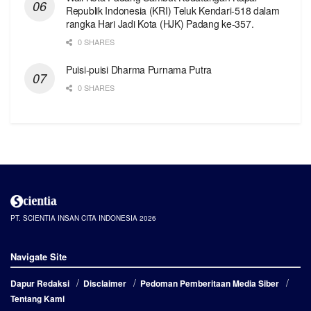
Republik Indonesia (KRI) Teluk Kendari-518 dalam
rangka Hari Jadi Kota (HJK) Padang ke-357.
0 SHARES
Puisi-puisi Dharma Purnama Putra
0 SHARES
PT. SCIENTIA INSAN CITA INDONESIA 2026
Navigate Site
Dapur Redaksi
Disclaimer
Pedoman Pemberitaan Media Siber
Tentang Kami