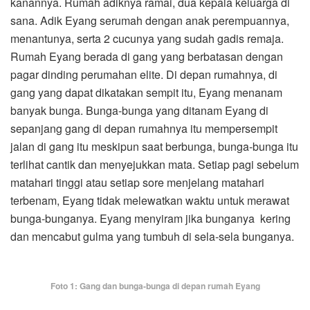
kanannya. Rumah adiknya ramai, dua kepala keluarga di
sana. Adik Eyang serumah dengan anak perempuannya,
menantunya, serta 2 cucunya yang sudah gadis remaja.
Rumah Eyang berada di gang yang berbatasan dengan
pagar dinding perumahan elite. Di depan rumahnya, di
gang yang dapat dikatakan sempit itu, Eyang menanam
banyak bunga. Bunga-bunga yang ditanam Eyang di
sepanjang gang di depan rumahnya itu mempersempit
jalan di gang itu meskipun saat berbunga, bunga-bunga itu
terlihat cantik dan menyejukkan mata. Setiap pagi sebelum
matahari tinggi atau setiap sore menjelang matahari
terbenam, Eyang tidak melewatkan waktu untuk merawat
bunga-bunganya. Eyang menyiram jika bunganya kering
dan mencabut gulma yang tumbuh di sela-sela bunganya.
Foto 1: Gang dan bunga-bunga di depan rumah Eyang