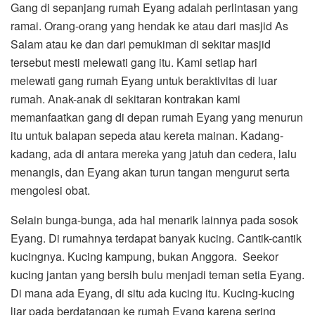
Gang di sepanjang rumah Eyang adalah perlintasan yang
ramai. Orang-orang yang hendak ke atau dari masjid As
Salam atau ke dan dari pemukiman di sekitar masjid
tersebut mesti melewati gang itu. Kami setiap hari
melewati gang rumah Eyang untuk beraktivitas di luar
rumah. Anak-anak di sekitaran kontrakan kami
memanfaatkan gang di depan rumah Eyang yang menurun
itu untuk balapan sepeda atau kereta mainan. Kadang-
kadang, ada di antara mereka yang jatuh dan cedera, lalu
menangis, dan Eyang akan turun tangan mengurut serta
mengolesi obat.
Selain bunga-bunga, ada hal menarik lainnya pada sosok
Eyang. Di rumahnya terdapat banyak kucing. Cantik-cantik
kucingnya. Kucing kampung, bukan Anggora. Seekor
kucing jantan yang bersih bulu menjadi teman setia Eyang.
Di mana ada Eyang, di situ ada kucing itu. Kucing-kucing
liar pada berdatangan ke rumah Eyang karena sering