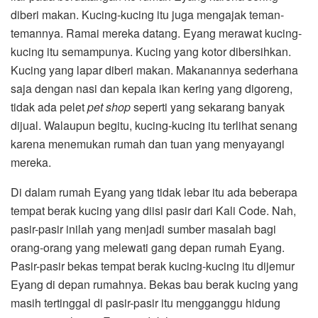
diberi makan. Kucing-kucing itu juga mengajak teman-
temannya. Ramai mereka datang. Eyang merawat kucing-
kucing itu semampunya. Kucing yang kotor dibersihkan.
Kucing yang lapar diberi makan. Makanannya sederhana
saja dengan nasi dan kepala ikan kering yang digoreng,
tidak ada pelet
pet shop
seperti yang sekarang banyak
dijual. Walaupun begitu, kucing-kucing itu terlihat senang
karena menemukan rumah dan tuan yang menyayangi
mereka.
Di dalam rumah Eyang yang tidak lebar itu ada beberapa
tempat berak kucing yang diisi pasir dari Kali Code. Nah,
pasir-pasir inilah yang menjadi sumber masalah bagi
orang-orang yang melewati gang depan rumah Eyang.
Pasir-pasir bekas tempat berak kucing-kucing itu dijemur
Eyang di depan rumahnya. Bekas bau berak kucing yang
masih tertinggal di pasir-pasir itu mengganggu hidung