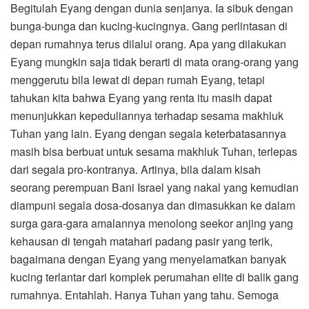
Begitulah Eyang dengan dunia senjanya. Ia sibuk dengan
bunga-bunga dan kucing-kucingnya. Gang perlintasan di
depan rumahnya terus dilalui orang. Apa yang dilakukan
Eyang mungkin saja tidak berarti di mata orang-orang yang
menggerutu bila lewat di depan rumah Eyang, tetapi
tahukan kita bahwa Eyang yang renta itu masih dapat
menunjukkan kepeduliannya terhadap sesama makhluk
Tuhan yang lain. Eyang dengan segala keterbatasannya
masih bisa berbuat untuk sesama makhluk Tuhan, terlepas
dari segala pro-kontranya. Artinya, bila dalam kisah
seorang perempuan Bani Israel yang nakal yang kemudian
diampuni segala dosa-dosanya dan dimasukkan ke dalam
surga gara-gara amalannya menolong seekor anjing yang
kehausan di tengah matahari padang pasir yang terik,
bagaimana dengan Eyang yang menyelamatkan banyak
kucing terlantar dari komplek perumahan elite di balik gang
rumahnya. Entahlah. Hanya Tuhan yang tahu. Semoga