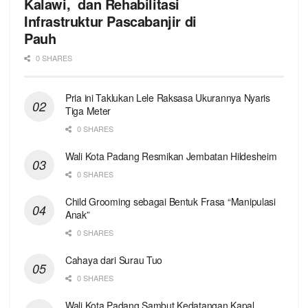
Kalawi, dan Rehabilitasi
Infrastruktur Pascabanjir di
Pauh
0 SHARES
Pria ini Taklukan Lele Raksasa Ukurannya Nyaris
Tiga Meter
0 SHARES
Wali Kota Padang Resmikan Jembatan Hildesheim
0 SHARES
Child Grooming sebagai Bentuk Frasa “Manipulasi
Anak”
0 SHARES
Cahaya dari Surau Tuo
0 SHARES
Wali Kota Padang Sambut Kedatangan Kapal