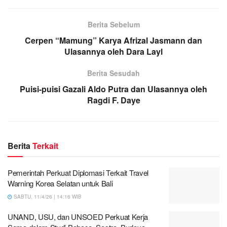
Berita Sebelum
Cerpen “Mamung” Karya Afrizal Jasmann dan
Ulasannya oleh Dara Layl
Berita Sesudah
Puisi-puisi Gazali Aldo Putra dan Ulasannya oleh
Ragdi F. Daye
Berita
Terkait
Pemerintah Perkuat Diplomasi Terkait Travel
Warning Korea Selatan untuk Bali
SABTU, 11/4/26 | 14:16 WIB
UNAND, USU, dan UNSOED Perkuat Kerja