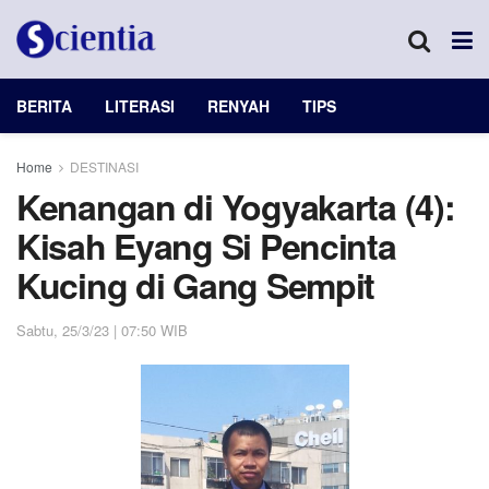
BERITA
LITERASI
RENYAH
TIPS
Home
DESTINASI
Kenangan di Yogyakarta (4):
Kisah Eyang Si Pencinta
Kucing di Gang Sempit
Sabtu, 25/3/23 | 07:50 WIB