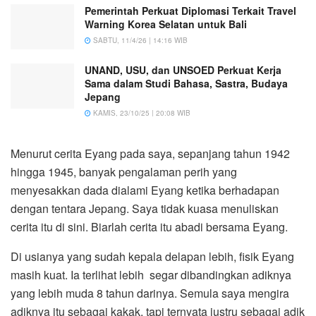
Pemerintah Perkuat Diplomasi Terkait Travel
Warning Korea Selatan untuk Bali
SABTU, 11/4/26 | 14:16 WIB
UNAND, USU, dan UNSOED Perkuat Kerja
Sama dalam Studi Bahasa, Sastra, Budaya
Jepang
KAMIS, 23/10/25 | 20:08 WIB
Menurut cerita Eyang pada saya, sepanjang tahun 1942
hingga 1945, banyak pengalaman perih yang
menyesakkan dada dialami Eyang ketika berhadapan
dengan tentara Jepang. Saya tidak kuasa menuliskan
cerita itu di sini. Biarlah cerita itu abadi bersama Eyang.
Di usianya yang sudah kepala delapan lebih, fisik Eyang
masih kuat. Ia terlihat lebih segar dibandingkan adiknya
yang lebih muda 8 tahun darinya. Semula saya mengira
adiknya itu sebagai kakak, tapi ternyata justru sebagai adik