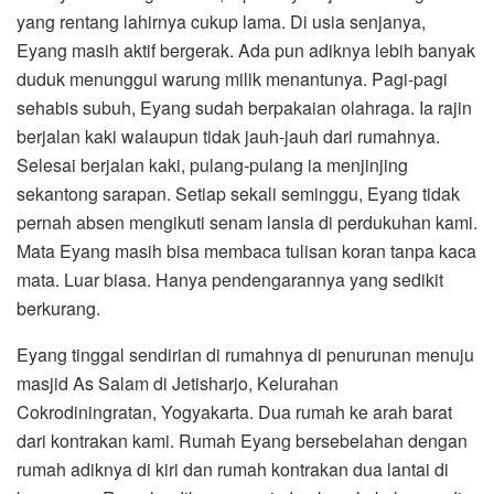
yang rentang lahirnya cukup lama. Di usia senjanya,
Eyang masih aktif bergerak. Ada pun adiknya lebih banyak
duduk menunggui warung milik menantunya. Pagi-pagi
sehabis subuh, Eyang sudah berpakaian olahraga. Ia rajin
berjalan kaki walaupun tidak jauh-jauh dari rumahnya.
Selesai berjalan kaki, pulang-pulang ia menjinjing
sekantong sarapan. Setiap sekali seminggu, Eyang tidak
pernah absen mengikuti senam lansia di perdukuhan kami.
Mata Eyang masih bisa membaca tulisan koran tanpa kaca
mata. Luar biasa. Hanya pendengarannya yang sedikit
berkurang.
Eyang tinggal sendirian di rumahnya di penurunan menuju
masjid As Salam di Jetisharjo, Kelurahan
Cokrodiningratan, Yogyakarta. Dua rumah ke arah barat
dari kontrakan kami. Rumah Eyang bersebelahan dengan
rumah adiknya di kiri dan rumah kontrakan dua lantai di