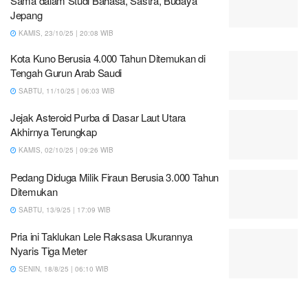
Sama dalam Studi Bahasa, Sastra, Budaya
Jepang
KAMIS, 23/10/25 | 20:08 WIB
Kota Kuno Berusia 4.000 Tahun Ditemukan di
Tengah Gurun Arab Saudi
SABTU, 11/10/25 | 06:03 WIB
Jejak Asteroid Purba di Dasar Laut Utara
Akhirnya Terungkap
KAMIS, 02/10/25 | 09:26 WIB
Pedang Diduga Milik Firaun Berusia 3.000 Tahun
Ditemukan
SABTU, 13/9/25 | 17:09 WIB
Pria ini Taklukan Lele Raksasa Ukurannya
Nyaris Tiga Meter
SENIN, 18/8/25 | 06:10 WIB