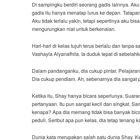
Di sampingku berdiri seorang gadis lainnya. Ak
gadis itu hanya menatap lurus ke depan. Tatapa
Aku tidak terlalu yakin, tetapi sepertinya aku 
mengurungkan niat untuk berkenalan.
Hari-hari di kelas tujuh terus berlalu dan tanpa
Vashayla Alyanafhila. Ia duduk tepat di sebelahk
Dalam pandanganku, dia cukup pintar. Pelajaran
Dia cukup pendiam. Ah, sebenarnya dia sangat 
Ketika itu, Shay hanya bicara seperlunya. Suar
pertanyaan. Itu pun sangat kecil dan singkat. S
kenapa? Apa dia memang tidak bisa banyak bicara
peduli. Seribut apa pun kelas, dia tetap tenang 
Dunia kata merupakan salah satu dunia Shay. K