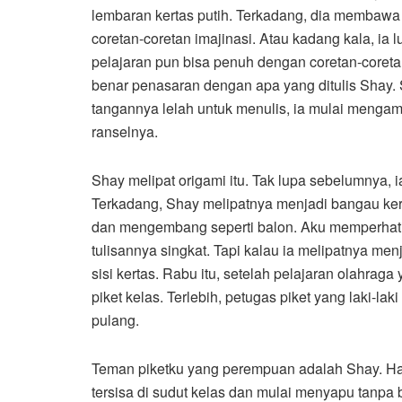
lembaran kertas putih. Terkadang, dia membawa
coretan-coretan imajinasi. Atau kadang kala, i
pelajaran pun bisa penuh dengan coretan-coretan
benar penasaran dengan apa yang ditulis Shay. S
tangannya lelah untuk menulis, ia mulai mengam
ranselnya.
Shay melipat origami itu. Tak lupa sebelumnya, i
Terkadang, Shay melipatnya menjadi bangau kert
dan mengembang seperti balon. Aku memperhati
tulisannya singkat. Tapi kalau ia melipatnya me
sisi kertas. Rabu itu, setelah pelajaran olahra
piket kelas. Terlebih, petugas piket yang laki-l
pulang.
Teman piketku yang perempuan adalah Shay. Ha
tersisa di sudut kelas dan mulai menyapu tanpa 