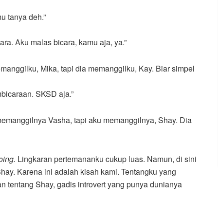
u tanya deh.”
icara. Aku malas bicara, kamu aja, ya.”
nggilku, Mika, tapi dia memanggilku, Kay. Biar simpel
mbicaraan. SKSD aja.”
emanggilnya Vasha, tapi aku memanggilnya, Shay. Dia
oing.
Lingkaran pertemananku cukup luas. Namun, di sini
hay. Karena ini adalah kisah kami. Tentangku yang
an tentang Shay, gadis introvert yang punya dunianya