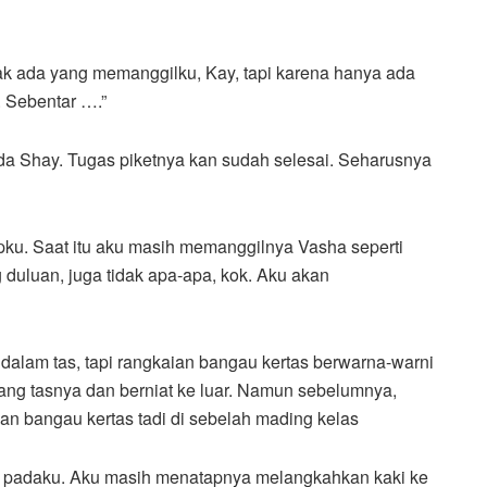
ak ada yang memanggilku, Kay, tapi karena hanya ada
. Sebentar ….”
 pada Shay. Tugas piketnya kan sudah selesai. Seharusnya
pku. Saat itu aku masih memanggilnya Vasha seperti
duluan, juga tidak apa-apa, kok. Aku akan
alam tas, tapi rangkaian bangau kertas berwarna-warni
ang tasnya dan berniat ke luar. Namun sebelumnya,
an bangau kertas tadi di sebelah mading kelas
pis padaku. Aku masih menatapnya melangkahkan kaki ke