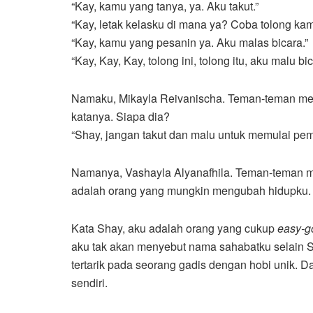
“Kay, kamu yang tanya, ya. Aku takut.”
“Kay, letak kelasku di mana ya? Coba tolong kam
“Kay, kamu yang pesanin ya. Aku malas bicara.”
“Kay, Kay, Kay, tolong ini, tolong itu, aku malu b
Namaku, Mikayla Reivanischa. Teman-teman mema
katanya. Siapa dia?
“Shay, jangan takut dan malu untuk memulai pe
Namanya, Vashayla Alyanafhila. Teman-teman m
adalah orang yang mungkin mengubah hidupku.
Kata Shay, aku adalah orang yang cukup
easy-g
aku tak akan menyebut nama sahabatku selain S
tertarik pada seorang gadis dengan hobi unik. D
sendiri.