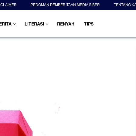
SCLAIMER
PEDOMAN PEMBERITAAN MEDIA SIBER
TENTANG K
ERITA
LITERASI
RENYAH
TIPS