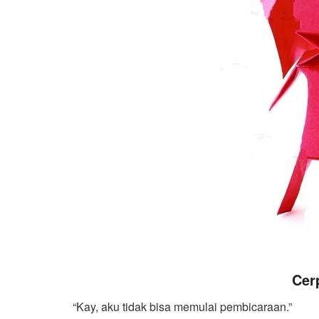
Cer
“Kay, aku tidak bisa memulai pembicaraan.”