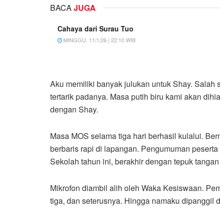
BACA
JUGA
Cahaya dari Surau Tuo
MINGGU, 11/1/26 | 22:10 WIB
Aku memiliki banyak julukan untuk Shay. Salah
tertarik padanya. Masa putih biru kami akan dih
dengan Shay.
Masa MOS selama tiga hari berhasil kulalui. Ber
berbaris rapi di lapangan. Pengumuman peserta
Sekolah tahun ini, berakhir dengan tepuk tangan
Mikrofon diambil alih oleh Waka Kesiswaan. Pemba
tiga, dan seterusnya. Hingga namaku dipanggil 