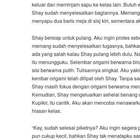
keluar dan meminjam sapu ke kelas lain. Butuh 
Shay sudah menyelesaikan bagiannya. Memang,
menyapu dua baris meja di sisj kiri, sementara ak
Shay bersiap untuk pulang. Aku ingin protes sebe
memang sudah menyelesaikan tugasnya, bahkan 
ada yang salah kalau Shay pulang lebih dulu. 
itu menungguku. Selembar origami berwarna bir
sisi berwarna putih. Tulisannya singkat. Aku ya
kembar origami telah dilipat oleh Shay. Tanpa 
Shay masih fokus dengan origami berwarna mer
Kemudian, Shay mengeluarkan sehelai benang 
Kupikir, itu cantik. Aku akan mencoba menawark
hiasan kelas.
“Kay, sudah selesai piketnya? Aku ingin segera 
pun cukup kecil, bahkan Shay tak menatapku sam