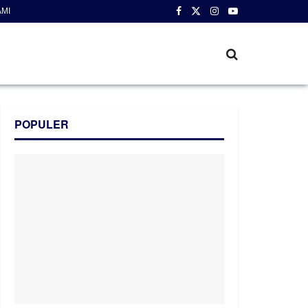
AMI
POPULER