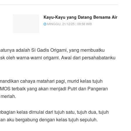
Kayu-Kayu yang Datang Bersama Air
MINGGU, 21/12/25 | 09:58 WIB
 satunya adalah Si Gadis Origami, yang membuatku
iask oleh warna-warni origami. Awal dari persahabatanku
mandikan cahaya matahari pagi, murid kelas tujuh
 MOS terbaik yang akan menjadi Putri dan Pangeran
 meriah.
gian kelas dimulai dari tujuh satu, tujuh dua, tujuh
dan aku bergabung dengan kelas tujuh sepuluh.