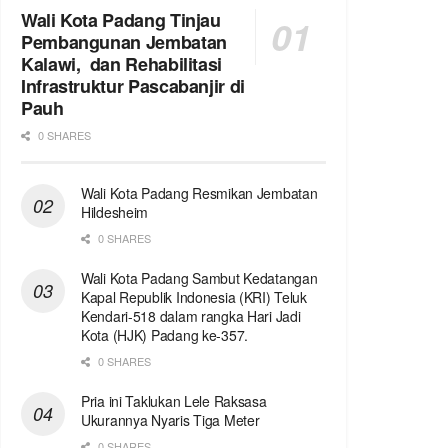
Wali Kota Padang Tinjau
Pembangunan Jembatan
Kalawi, dan Rehabilitasi
Infrastruktur Pascabanjir di
Pauh
0 SHARES
Wali Kota Padang Resmikan Jembatan
Hildesheim
0 SHARES
Wali Kota Padang Sambut Kedatangan
Kapal Republik Indonesia (KRI) Teluk
Kendari-518 dalam rangka Hari Jadi
Kota (HJK) Padang ke-357.
0 SHARES
Pria ini Taklukan Lele Raksasa
Ukurannya Nyaris Tiga Meter
0 SHARES