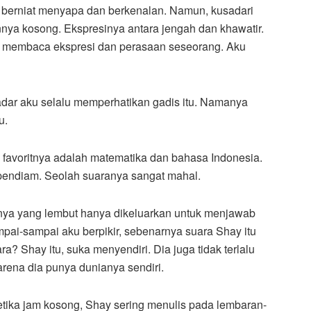
u berniat menyapa dan berkenalan. Namun, kusadari
nnya kosong. Ekspresinya antara jengah dan khawatir.
bisa membaca ekspresi dan perasaan seseorang. Aku
 sadar aku selalu memperhatikan gadis itu. Namanya
u.
 favoritnya adalah matematika dan bahasa Indonesia.
pendiam. Seolah suaranya sangat mahal.
anya yang lembut hanya dikeluarkan untuk menjawab
ampai-sampai aku berpikir, sebenarnya suara Shay itu
? Shay itu, suka menyendiri. Dia juga tidak terlalu
karena dia punya dunianya sendiri.
etika jam kosong, Shay sering menulis pada lembaran-