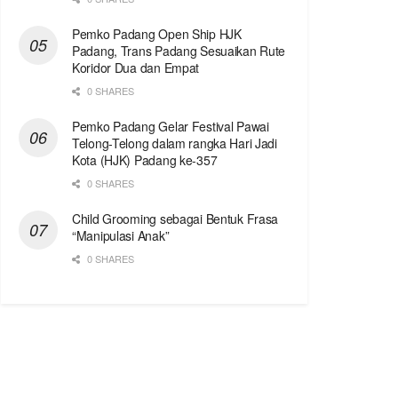
Pemko Padang Open Ship HJK
Padang, Trans Padang Sesuaikan Rute
Koridor Dua dan Empat
0 SHARES
Pemko Padang Gelar Festival Pawai
Telong-Telong dalam rangka Hari Jadi
Kota (HJK) Padang ke-357
0 SHARES
Child Grooming sebagai Bentuk Frasa
“Manipulasi Anak”
0 SHARES