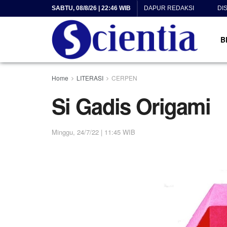
SABTU, 08/8/26 | 22:46 WIB
DAPUR REDAKSI
DI
B
Home
LITERASI
CERPEN
Si Gadis Origami
Minggu, 24/7/22 | 11:45 WIB