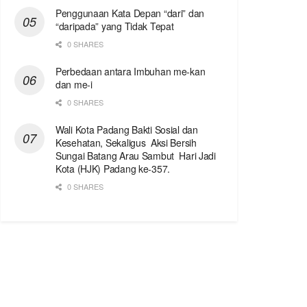
Penggunaan Kata Depan “dari” dan
“daripada” yang Tidak Tepat
0 SHARES
Perbedaan antara Imbuhan me-kan
dan me-i
0 SHARES
Wali Kota Padang Bakti Sosial dan
Kesehatan, Sekaligus Aksi Bersih
Sungai Batang Arau Sambut Hari Jadi
Kota (HJK) Padang ke-357.
0 SHARES