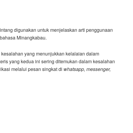
 bintang digunakan untuk menjelaskan arti penggunaan
ri bahasa Minangkabau.
si kesalahan yang menunjukkan kelalaian dalam
teris yang kedua ini sering ditemukan dalam kesalahan
ikasi melalui pesan singkat di
whatsapp, messenger,