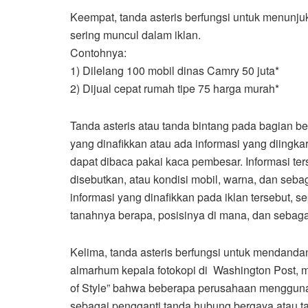
Keempat, tanda asteris berfungsi untuk menunj
sering muncul dalam iklan.
Contohnya:
1) Dilelang 100 mobil dinas Camry 50 juta*
2) Dijual cepat rumah tipe 75 harga murah*
Tanda asteris atau tanda bintang pada bagian be
yang dinafikkan atau ada informasi yang diingka
dapat dibaca pakai kaca pembesar. Informasi ter
disebutkan, atau kondisi mobil, warna, dan seb
informasi yang dinafikkan pada iklan tersebut, se
tanahnya berapa, posisinya di mana, dan sebaga
Kelima, tanda asteris berfungsi untuk mendandani
almarhum kepala fotokopi di Washington Post, 
of Style” bahwa beberapa perusahaan menggun
sebagai pengganti tanda hubung bergaya atau tan