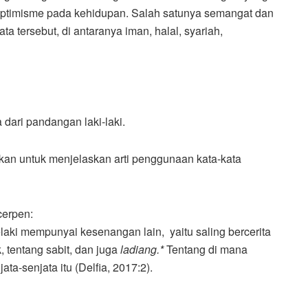
ptimisme pada kehidupan. Salah satunya semangat dan
 tersebut, di antaranya iman, halal, syariah,
ta dari pandangan laki-laki.
nakan untuk menjelaskan arti penggunaan kata-kata
cerpen:
elaki mempunyai kesenangan lain, yaitu saling bercerita
, tentang sabit, dan juga
ladiang.*
Tentang di mana
ta-senjata itu (Delfia, 2017:2).