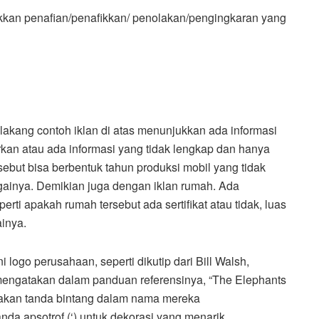
ukkan penafian/penafikkan/ penolakan/pengingkaran yang
lakang contoh iklan di atas menunjukkan ada informasi
rkan atau ada informasi yang tidak lengkap dan hanya
sebut bisa berbentuk tahun produksi mobil yang tidak
againya. Demikian juga dengan iklan rumah. Ada
perti apakah rumah tersebut ada sertifikat atau tidak, luas
inya.
 logo perusahaan, seperti dikutip dari Bill Walsh,
mengatakan dalam panduan referensinya, “The Elephants
akan tanda bintang dalam nama mereka
da apsotrof (‘) untuk dekorasi yang menarik