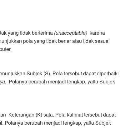
tuk yang tidak berterima
(unacceptable)
karena
nunjukkan pola yang tidak benar atau tidak sesuai
uter.
enunjukkan Subjek (S). Pola tersebut dapat diperbaiki
aya
. Polanya berubah menjadi lengkap, yaitu Subjek
an Keterangan (K) saja. Pola kalimat tersebut dapat
i. Polanya berubah menjadi lengkap, yaitu Subjek