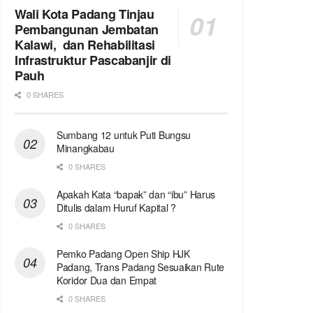
Wali Kota Padang Tinjau
Pembangunan Jembatan
Kalawi, dan Rehabilitasi
Infrastruktur Pascabanjir di
Pauh
0 SHARES
Sumbang 12 untuk Puti Bungsu
Minangkabau
0 SHARES
Apakah Kata “bapak” dan “ibu” Harus
Ditulis dalam Huruf Kapital ?
0 SHARES
Pemko Padang Open Ship HJK
Padang, Trans Padang Sesuaikan Rute
Koridor Dua dan Empat
0 SHARES