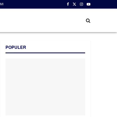
MI
POPULER