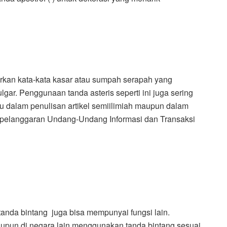
rkan kata-kata kasar atau sumpah serapah yang
vulgar. Penggunaan tanda asteris seperti ini juga sering
u dalam penulisan artikel semiilimiah maupun dalam
 pelanggaran Undang-Undang Informasi dan Transaksi
 tanda bintang juga bisa mempunyai fungsi lain.
aupun di negara lain menggunakan tanda bintang sesuai