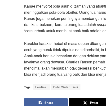
Kanae menyorot pola asuh di zaman yang atrakti
meninggalkan pola-pola otoriter. Orang tua har
Kanae juga menekan pentingnya membangun hu
dan keterbukaan, karena orang tua adalah
supp
“cara terbaik untuk membuat anak baik adalah 
Karakter-karakter hebat di masa depan dibangun d
asuh yang buruk tidak diputus dan diperbaiki, ia 
Anak-anak harus dibesarkan dengan didikan yan
layaknya orang dewasa. Charles Raison pernah b
mencintai akan mengubah otak generasi berikut
bisa menjadi orang tua yang baik dan bisa menja
Tags:
Ferdinal
Putri Wulan Dari
Share
Tweet