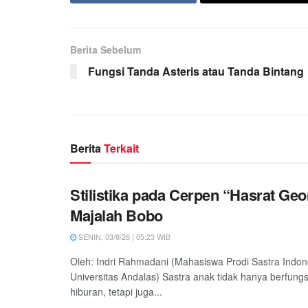
Berita Sebelum
Fungsi Tanda Asteris atau Tanda Bintang
Berita
Terkait
Stilistika pada Cerpen “Hasrat Ge
Majalah Bobo
SENIN, 03/8/26 | 05:23 WIB
Oleh: Indri Rahmadani (Mahasiswa Prodi Sastra Indon
Universitas Andalas) Sastra anak tidak hanya berfung
hiburan, tetapi juga...