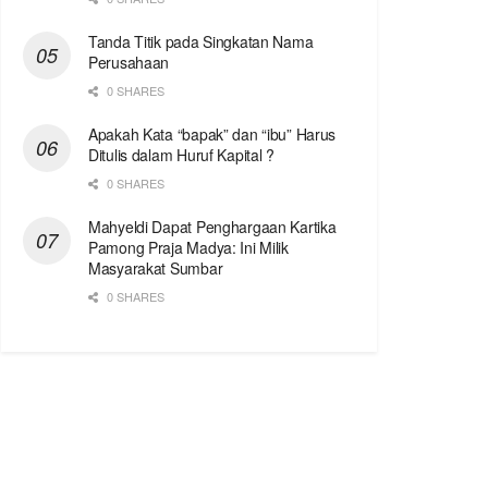
Tanda Titik pada Singkatan Nama
Perusahaan
0 SHARES
Apakah Kata “bapak” dan “ibu” Harus
Ditulis dalam Huruf Kapital ?
0 SHARES
Mahyeldi Dapat Penghargaan Kartika
Pamong Praja Madya: Ini Milik
Masyarakat Sumbar
0 SHARES