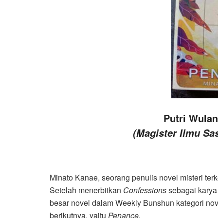
Putri Wulan
(Magister Ilmu Sas
Minato Kanae, seorang penulis novel misteri ter
Setelah menerbitkan
Confessions
sebagai karya
besar novel dalam Weekly Bunshun kategori nov
berikutnya, yaitu
Penance.