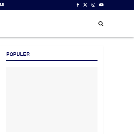
MI
POPULER