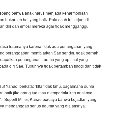
Jepang bahwa anak harus menjaga keharmonisan
bukanlah hal yang baik. Pola asuh ini terjadi di
an diri dan emosi mereka agar tidak mengganggu
i rasa traumanya karena tidak ada penanganan yang
yang beranggapan membiarkan Sae sendiri, tidak pernah
ndapatkan penanganan trauma yang optimal yang
da diri Sae. Tubuhnya tidak bertambah tinggi dan tidak
lsuf Yahudi berkata: “kita tidak tahu, bagaimana dunia
gan baik jika orang tua mau memperlakukan anaknya
. Seperti Miller, Kanae percaya bahwa kejadian yang
nya menganggap serius trauma yang dialaminya.