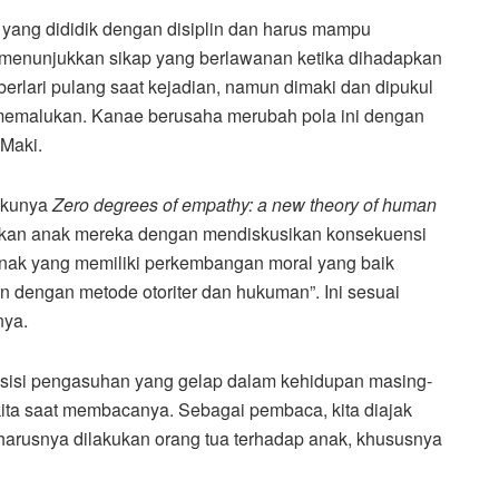
a yang dididik dengan disiplin dan harus mampu
menunjukkan sikap yang berlawanan ketika dihadapkan
erlari pulang saat kejadian, namun dimaki dan dipukul
 memalukan. Kanae berusaha merubah pola ini dengan
Maki.
ukunya
Z
ero degrees of empathy: a new theory of human
nkan anak mereka dengan mendiskusikan konsekuensi
anak yang memiliki perkembangan moral yang baik
 dengan metode otoriter dan hukuman”. Ini sesuai
nya.
-sisi pengasuhan yang gelap dalam kehidupan masing-
ita saat membacanya. Sebagai pembaca, kita diajak
harusnya dilakukan orang tua terhadap anak, khususnya