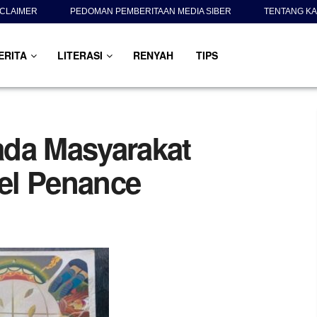
SCLAIMER
PEDOMAN PEMBERITAAN MEDIA SIBER
TENTANG KA
ERITA
LITERASI
RENYAH
TIPS
ada Masyarakat
el Penance