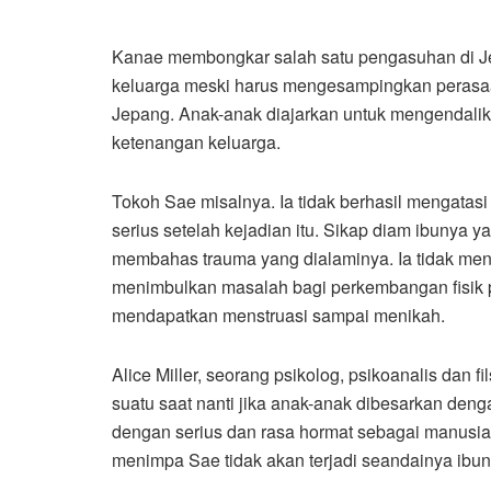
Kanae membongkar salah satu pengasuhan di 
keluarga meski harus mengesampingkan perasaan 
Jepang. Anak-anak diajarkan untuk mengendalik
ketenangan keluarga.
Tokoh Sae misalnya. Ia tidak berhasil mengatas
serius setelah kejadian itu. Sikap diam ibunya 
membahas trauma yang dialaminya. Ia tidak me
menimbulkan masalah bagi perkembangan fisik pa
mendapatkan menstruasi sampai menikah.
Alice Miller, seorang psikolog, psikoanalis dan fi
suatu saat nanti jika anak-anak dibesarkan den
dengan serius dan rasa hormat sebagai manusia”
menimpa Sae tidak akan terjadi seandainya ibu