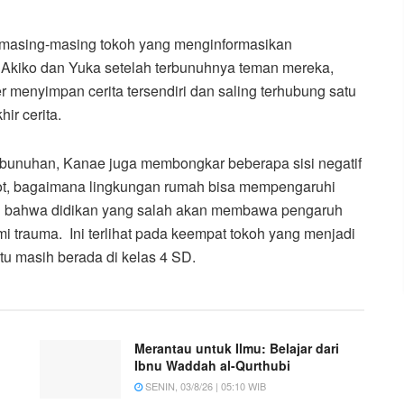
 masing-masing tokoh yang menginformasikan
 Akiko dan Yuka setelah terbunuhnya teman mereka,
r menyimpan cerita tersendiri dan saling terhubung satu
ir cerita.
embunuhan, Kanae juga membongkar beberapa sisi negatif
rot, bagaimana lingkungan rumah bisa mempengaruhi
ai bahwa didikan yang salah akan membawa pengaruh
i trauma. Ini terlihat pada keempat tokoh yang menjadi
u masih berada di kelas 4 SD.
Merantau untuk Ilmu: Belajar dari
Ibnu Waddah al-Qurthubi
SENIN, 03/8/26 | 05:10 WIB