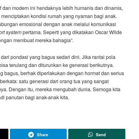
f dan modern ini hendaknya lebih humanis dan dinamis,
us menciptakan kondisi rumah yang nyaman bagi anak.
bungan emosional dengan anak melalui komunikasi
ort system
pertama. Seperti yang dikatakan Oscar Wilde
dengan membuat mereka bahagia”.
ari pondasi yang bagus sedari dini. Jika rantai pola
bisa terulang dan diturunkan ke generasi berikutnya.
g bagus, berhak diperlakukan dengan hormat dan serius
erkata: satu generasi dari orang tua yang sangat
nya. Dengan itu, mereka mengubah dunia. Semoga kita
di panutan bagi anak-anak kita.
Share
Send