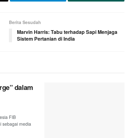
Berita Sesudah
Marvin Harris: Tabu terhadap Sapi Menjaga
Sistem Pertanian di India
orge” dalam
esia FIB
si sebagai media