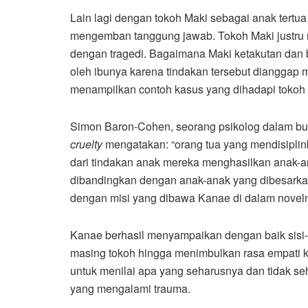
Lain lagi dengan tokoh Maki sebagai anak tertu
mengemban tanggung jawab. Tokoh Maki justru 
dengan tragedi. Bagaimana Maki ketakutan dan b
oleh ibunya karena tindakan tersebut dianggap
menampilkan contoh kasus yang dihadapi tokoh 
Simon Baron-Cohen, seorang psikolog dalam b
cruelty
mengatakan: “orang tua yang mendisipli
dari tindakan anak mereka menghasilkan anak-
dibandingkan dengan anak-anak yang dibesarkan
dengan misi yang dibawa Kanae di dalam novel
Kanae berhasil menyampaikan dengan baik sisi
masing tokoh hingga menimbulkan rasa empati k
untuk menilai apa yang seharusnya dan tidak se
yang mengalami trauma.