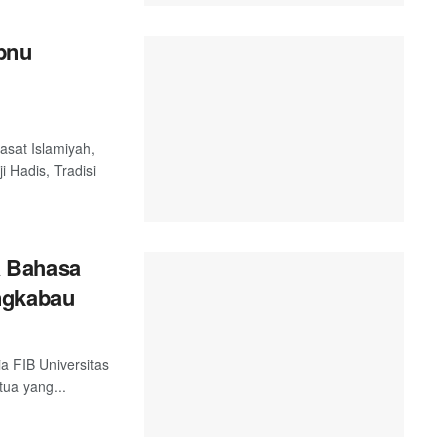
Ibnu
asat Islamiyah,
i Hadis, Tradisi
a Bahasa
ngkabau
a FIB Universitas
ua yang...