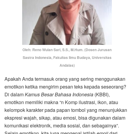
Oleh: Reno Wulan Sari, S.S., M.Hum. (Dosen Jurusan
Sastra Indonesia, Fakultas Ilmu Budaya, Universitas
Andalas)
Apakah Anda termasuk orang yang sering menggunakan
emotikon ketika mengirim pesan teks kepada seseorang?
Di dalam
Kamus Besar Bahasa Indonesia
(KBBI),
emotikon memiliki makna “n Komp ilustrasi, ikon, atau
kelompok karakter pada papan tombol yang menunjukkan
ekspresi wajah, sikap, atau emosi, bisa digunakan dalam
komunikasi elektronik, media sosial, dan sebagainya”.
Selain emotikon, kita juga mengenal istilah
emoji
dari