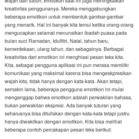
wajah dan tubuh, emotikon saat ini juga meningkatkan
kreativitas penggunanya. Mereka menggabungkan
beberapa emotikon untuk membentuk gambar-gambar
yang menarik. Hal ini banyak kita temui ketika orang-orang
mengucapkan selamat menunaikan ibadah puasa pada
bulan suci Ramadan, Idulfitri, Natal, tahun baru,
kemerdekaan, ulang tahun, dan sebagainya. Berbagai
kreativitas dari emotikon ini menghiasi pesan teks kita.
Kita, sebagai pengguna aplikasi ini pun merasa memiliki
komunikasi yang maksimal karena bisa mengeskpresikan
wajah kita, tidak hanya dengan kata-kata. Akan tetapi,
semakin lama, beberapa pengguna emotikon ini mulai
menganggap bahwa emotikon adalah perwakilan bahasa,
bukan perwakilan ekspresi. Ada banyak tuturan yang
seharusnya bisa dituliskan dengan kata-kata tetapi justru
hanya diwakilkan dengan emotikon. Kita bisa melihat
beberapa contoh percakapan pesan teks berikut: