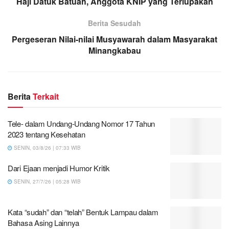
Haji Datuk Batuah, Anggota KNIP yang Terlupakan
Berita Sesudah
Pergeseran Nilai-nilai Musyawarah dalam Masyarakat
Minangkabau
Berita
Terkait
Tele- dalam Undang-Undang Nomor 17 Tahun
2023 tentang Kesehatan
SENIN, 03/8/26 | 07:33 WIB
Dari Ejaan menjadi Humor Kritik
SENIN, 27/7/26 | 05:28 WIB
Kata “sudah” dan “telah” Bentuk Lampau dalam
Bahasa Asing Lainnya