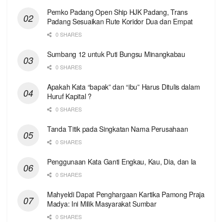
Pemko Padang Open Ship HJK Padang, Trans
Padang Sesuaikan Rute Koridor Dua dan Empat
0 SHARES
Sumbang 12 untuk Puti Bungsu Minangkabau
0 SHARES
Apakah Kata “bapak” dan “ibu” Harus Ditulis dalam
Huruf Kapital ?
0 SHARES
Tanda Titik pada Singkatan Nama Perusahaan
0 SHARES
Penggunaan Kata Ganti Engkau, Kau, Dia, dan Ia
0 SHARES
Mahyeldi Dapat Penghargaan Kartika Pamong Praja
Madya: Ini Milik Masyarakat Sumbar
0 SHARES