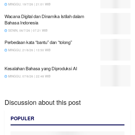
MINGGU, 19/7/26 | 21:01 WIB
Wacana Digital dan Dinamika Istilah dalam
Bahasa Indonesia
SENIN, 06/7/26 | 07:21 WIB
Perbedaan kata “bantu” dan “tolong”
MINGGU, 21/6/26 | 13:50 WIB
Kesalahan Bahasa yang Diproduksi AI
MINGGU, 07/6/26 | 22:48 WIB
Discussion about this post
POPULER