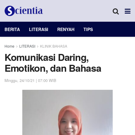
BERITA
LITERASI
RENYAH
TIPS
Home
LITERASI
KLINIK BAHASA
Komunikasi Daring,
Emotikon, dan Bahasa
Minggu, 24/10/21 | 07:00 WIB