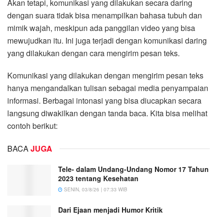
Akan tetapi, komunikasi yang dilakukan secara daring
dengan suara tidak bisa menampilkan bahasa tubuh dan
mimik wajah, meskipun ada panggilan video yang bisa
mewujudkan itu. Ini juga terjadi dengan komunikasi daring
yang dilakukan dengan cara mengirim pesan teks.
Komunikasi yang dilakukan dengan mengirim pesan teks
hanya mengandalkan tulisan sebagai media penyampaian
informasi. Berbagai intonasi yang bisa diucapkan secara
langsung diwakilkan dengan tanda baca. Kita bisa melihat
contoh berikut:
BACA
JUGA
Tele- dalam Undang-Undang Nomor 17 Tahun
2023 tentang Kesehatan
SENIN, 03/8/26 | 07:33 WIB
Dari Ejaan menjadi Humor Kritik