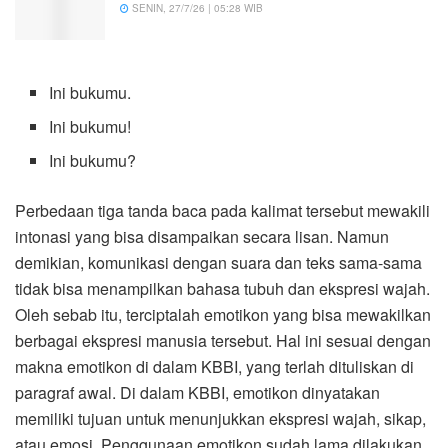
SENIN, 27/7/26 | 05:28 WIB
Ini bukumu.
Ini bukumu!
Ini bukumu?
Perbedaan tiga tanda baca pada kalimat tersebut mewakili
intonasi yang bisa disampaikan secara lisan. Namun
demikian, komunikasi dengan suara dan teks sama-sama
tidak bisa menampilkan bahasa tubuh dan ekspresi wajah.
Oleh sebab itu, terciptalah emotikon yang bisa mewakilkan
berbagai ekspresi manusia tersebut. Hal ini sesuai dengan
makna emotikon di dalam KBBI, yang terlah dituliskan di
paragraf awal. Di dalam KBBI, emotikon dinyatakan
memiliki tujuan untuk menunjukkan ekspresi wajah, sikap,
atau emosi. Penggunaan emotikon sudah lama dilakukan