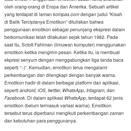
oleh orang-orang di Eropa dan Amerika. Sebuah artikel
yang terdapat di laman
kompas.com
dengan judul “Kisah
di Balik Terciptanya Emotikon” dituliskan bahwa
penggunaan emotikon sebagai penunjang ekspresi dalam
berkomunikasi telah dilakukan sejak tahun 1982. Pada
saat itu, Sctott Fahlman (ilmuwan komputer) menggunakan
emotikon ketika mengirim pesan. Ketika itu, ia membuat
ekpresi senyum dengan menggabungkan tiga tanda baca
seperti “:-)”. Kemudian, emotikon terus mengalami
perkembangan dan dilengkapi dengan banyak warna.
Emotikon hadir di dalam berbagai platform dan aplikasi,
seperti
android, iOS, twitter, WhatsApp, Intagram,
dan
Facebook
. Di dalam aplikasi
WhatsApp
, terdapat 62 jenis
emotikon (belum termasuk variasi warna). Emotikon
tersebut terus diperbarui mengikuti perkembangan zaman
dan kebutuhan para penggunanya.