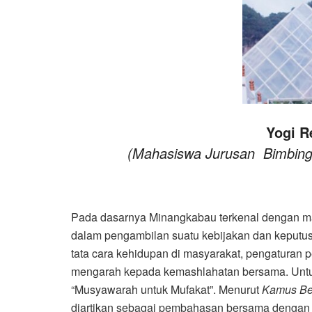
Yogi R
(Mahasiswa Jurusan Bimbinga
Pada dasarnya Minangkabau terkenal dengan ma
dalam pengambilan suatu kebijakan dan keputus
tata cara kehidupan di masyarakat, pengaturan per
mengarah kepada kemashlahatan bersama. Untuk
“Musyawarah untuk Mufakat”. Menurut
Kamus Bes
diartikan sebagai pembahasan bersama dengan