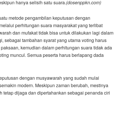
kipun hanya selisih satu suara.
(dosenppkn.com)
ah satu metode pengambilan keputusan dengan
lalui perhitungan suara masyarakat yang terlibat
rah dan mufakat tidak bisa untuk dilakukan lagi dalam
i, sebagai tambahan syarat yang utama voting harus
a paksaan, kemudian dalam perhitungan suara tidak ada
l voting muncul. Semua peserta harus berlapang dada
 keputusan dengan musyawarah yang sudah mulai
semakin modern. Meskipun zaman berubah, mestinya
ah tetap dijaga dan dipertahankan sebagai penanda ciri