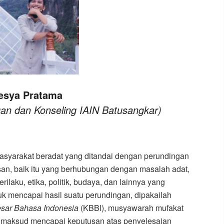
esya Pratama
n dan Konseling IAIN Batusangkar)
syarakat beradat yang ditandai dengan perundingan
an, baik itu yang berhubungan dengan masalah adat,
ilaku, etika, politik, budaya, dan lainnya yang
 mencapai hasil suatu perundingan, dipakailah
ar Bahasa Indonesia
(KBBI), musyawarah mufakat
 maksud mencapai keputusan atas penyelesaian