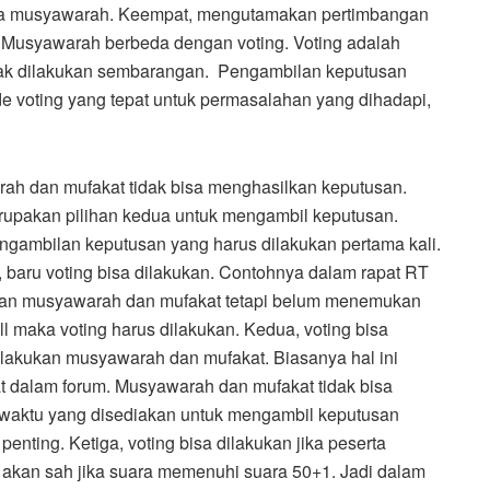
ta musyawarah. Keempat, mengutamakan pertimbangan
r. Musyawarah berbeda dengan voting. Voting adalah
idak dilakukan sembarangan. Pengambilan keputusan
e voting yang tepat untuk permasalahan yang dihadapi,
rah dan mufakat tidak bisa menghasilkan keputusan.
rupakan pilihan kedua untuk mengambil keputusan.
ambilan keputusan yang harus dilakukan pertama kali.
 baru voting bisa dilakukan. Contohnya dalam rapat RT
kan musyawarah dan mufakat tetapi belum menemukan
l maka voting harus dilakukan. Kedua, voting bisa
lakukan musyawarah dan mufakat. Biasanya hal ini
t dalam forum. Musyawarah dan mufakat tidak bisa
i waktu yang disediakan untuk mengambil keputusan
nting. Ketiga, voting bisa dilakukan jika peserta
 akan sah jika suara memenuhi suara 50+1. Jadi dalam