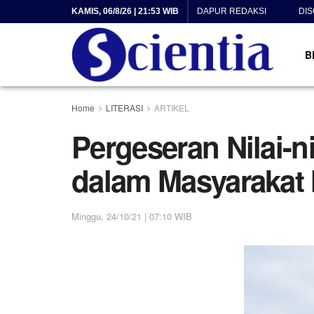
KAMIS, 06/8/26 | 21:53 WIB
DAPUR REDAKSI
DI
B
Home
LITERASI
ARTIKEL
Pergeseran Nilai-n
dalam Masyarakat
Minggu, 24/10/21 | 07:10 WIB