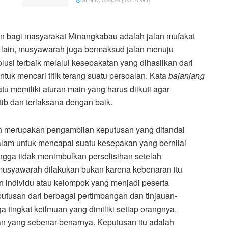
an bagi masyarakat Minangkabau adalah jalan mufakat
i lain, musyawarah juga bermaksud jalan menuju
usi terbaik melalui kesepakatan yang dihasilkan dari
uk mencari titik terang suatu persoalan. Kata
bajanjang
tu memiliki aturan main yang harus diikuti agar
ib dan terlaksana dengan baik.
ah merupakan pengambilan keputusan yang ditandai
alam untuk mencapai suatu kesepakan yang bernilai
ingga tidak menimbulkan perselisihan setelah
musyawarah dilakukan bukan karena kebenaran itu
an individu atau kelompok yang menjadi peserta
tusan dari berbagai pertimbangan dan tinjauan-
 tingkat keilmuan yang dimiliki setiap orangnya.
n yang sebenar-benarnya. Keputusan itu adalah