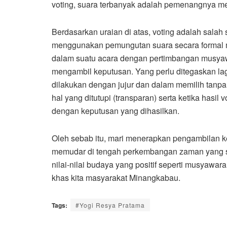
voting, suara terbanyak adalah pemenangnya mes
Berdasarkan uraian di atas, voting adalah sal
menggunakan pemungutan suara secara formal me
dalam suatu acara dengan pertimbangan musyawa
mengambil keputusan. Yang perlu ditegaskan lag
dilakukan dengan jujur dan dalam memilih tanp
hal yang ditutupi (transparan) serta ketika hasi
dengan keputusan yang dihasilkan.
Oleh sebab itu, mari menerapkan pengambilan
memudar di tengah perkembangan zaman yang 
nilai-nilai budaya yang positif seperti musyawar
khas kita masyarakat Minangkabau.
Tags:
#Yogi Resya Pratama