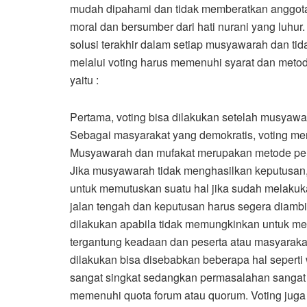
mudah dipahami dan tidak memberatkan anggo
moral dan bersumber dari hati nurani yang luhu
solusi terakhir dalam setiap musyawarah dan t
melalui voting harus memenuhi syarat dan metod
yaitu :
Pertama, voting bisa dilakukan setelah musyawa
Sebagai masyarakat yang demokratis, voting me
Musyawarah dan mufakat merupakan metode peng
Jika musyawarah tidak menghasilkan keputusan,
untuk memutuskan suatu hal jika sudah melaku
jalan tengah dan keputusan harus segera diambil
dilakukan apabila tidak memungkinkan untuk me
tergantung keadaan dan peserta atau masyaraka
dilakukan bisa disebabkan beberapa hal sepert
sangat singkat sedangkan permasalahan sangat pe
memenuhi quota forum atau quorum. Voting juga