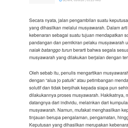
Secara nyata, jalan pengambilan suatu keputus
yang dihasilkan melalui musyawarah. Dalam art
kebenaran sebagai suatu tujuan mendapatkan sol
pandangan dan pemikiran pelaku musyawarah unt
naiak batanggo turun
berarti bahwa segala sesua
musyawarah yang dilakukan berjalan dengan tert
Oleh sebab itu, penulis mengartikan musyawar
dengan “alua jo patuik” atau petimbangan mend
solutif dan tidak berpihak kepada siapa pun seh
dilakukannya proses musyawarah. Hakikatnya, 
datangnya dari individu, melainkan dari kumpul
musyawarah. Namun, mufakat menghasilkan kepu
tinjauan berupa pengalaman, pengamatan, hingga
Keputusan yang dihasilkan merupakan kebenara