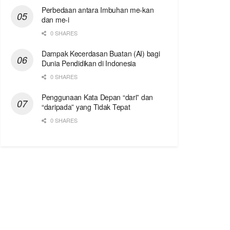
Perbedaan antara Imbuhan me-kan
dan me-i
0 SHARES
Dampak Kecerdasan Buatan (AI) bagi
Dunia Pendidikan di Indonesia
0 SHARES
Penggunaan Kata Depan “dari” dan
“daripada” yang Tidak Tepat
0 SHARES