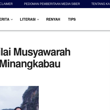
SCLAIMER
PEDOMAN PEMBERITAAN MEDIA SIBER
TENTANG KA
ERITA
LITERASI
RENYAH
TIPS
ilai Musyawarah
 Minangkabau