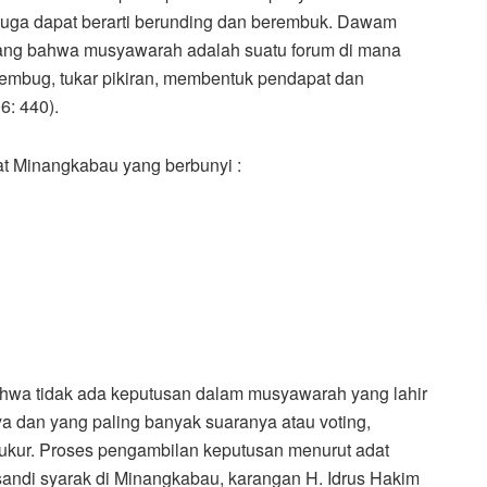
 juga dapat berarti berunding dan berembuk. Dawam
ang bahwa musyawarah adalah suatu forum di mana
rembug, tukar pikiran, membentuk pendapat dan
: 440).
at Minangkabau yang berbunyi :
bahwa tidak ada keputusan dalam musyawarah yang lahir
ya dan yang paling banyak suaranya atau voting,
rukur. Proses pengambilan keputusan menurut adat
asandi syarak di Minangkabau, karangan H. Idrus Hakim