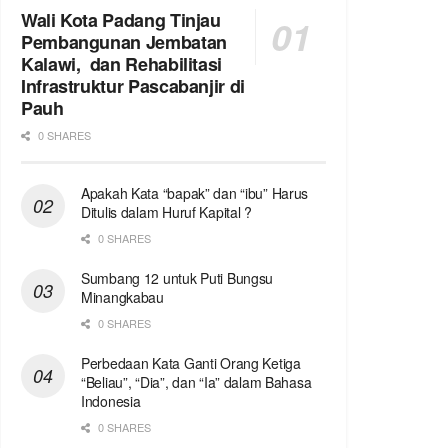
Wali Kota Padang Tinjau
Pembangunan Jembatan
Kalawi, dan Rehabilitasi
Infrastruktur Pascabanjir di
Pauh
0 SHARES
Apakah Kata “bapak” dan “ibu” Harus
Ditulis dalam Huruf Kapital ?
0 SHARES
Sumbang 12 untuk Puti Bungsu
Minangkabau
0 SHARES
Perbedaan Kata Ganti Orang Ketiga
“Beliau”, “Dia”, dan “Ia” dalam Bahasa
Indonesia
0 SHARES