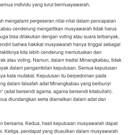
semua individu yang turut bermusyawarah.
ah mengalami pergeseran nilai-nilai dalam pencapaian
kabau cenderung mengartikan musyawarah tidak harus
 juga bisa dilakukan dengan voting atau suara terbanyak,
endiri bahwa hakikat musyawarah hanya tinggal sebagai
 praktiknya kita lebih cenderung memutuskan dan
ak atau voting. Namun, dalam tradisi Minangkabau, tidak
rbanyak dalam pengambilan keputusan. Semua keputusan
ya kata mufakat. Keputusan itu berpedoman pada
ng dalam falsafah adat Minangkabau yang berbunyi
” (adat bersendi agama, agama bersendi kitabullah).
rus diundangkan serta diamalkan dalam adat dan
an bersama. Kedua, hasil keputusan musyawarah dapat
ani. Ketiga, pendapat yang diusulkan dalam musyawarah