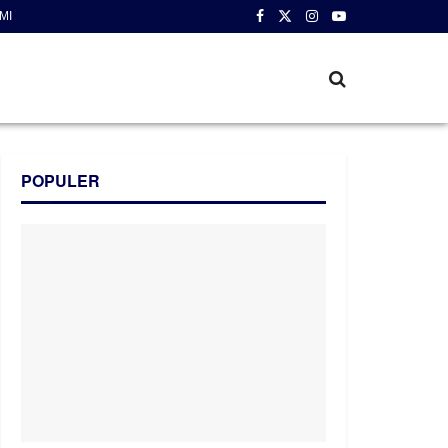
MI
POPULER