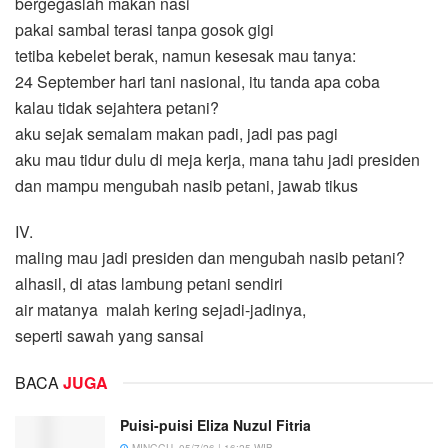
bergegaslah makan nasi
pakai sambal terasi tanpa gosok gigi
tetiba kebelet berak, namun kesesak mau tanya:
24 September hari tani nasional, itu tanda apa coba
kalau tidak sejahtera petani?
aku sejak semalam makan padi, jadi pas pagi
aku mau tidur dulu di meja kerja, mana tahu jadi presiden
dan mampu mengubah nasib petani, jawab tikus
IV.
maling mau jadi presiden dan mengubah nasib petani?
alhasil, di atas lambung petani sendiri
air matanya malah kering sejadi-jadinya,
seperti sawah yang sansai
BACA
JUGA
Puisi-puisi Eliza Nuzul Fitria