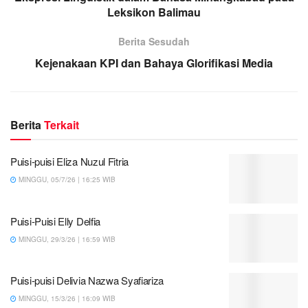
Leksikon Balimau
Berita Sesudah
Kejenakaan KPI dan Bahaya Glorifikasi Media
Berita
Terkait
Puisi-puisi Eliza Nuzul Fitria
MINGGU, 05/7/26 | 16:25 WIB
Puisi-Puisi Elly Delfia
MINGGU, 29/3/26 | 16:59 WIB
Puisi-puisi Delivia Nazwa Syafiariza
MINGGU, 15/3/26 | 16:09 WIB