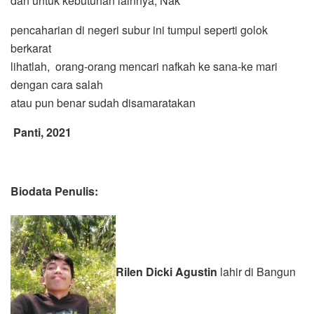
dan untuk kebutuhan lainnya, Nak
pencaharian di negeri subur ini tumpul seperti golok
berkarat
lihatlah, orang-orang mencari nafkah ke sana-ke mari
dengan cara salah
atau pun benar sudah disamaratakan
Panti, 2021
Biodata Penulis:
Rilen Dicki Agustin
lahir di Bangun