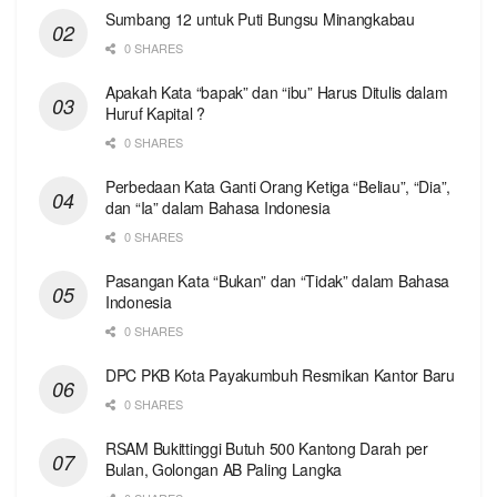
Sumbang 12 untuk Puti Bungsu Minangkabau
0 SHARES
Apakah Kata “bapak” dan “ibu” Harus Ditulis dalam
Huruf Kapital ?
0 SHARES
Perbedaan Kata Ganti Orang Ketiga “Beliau”, “Dia”,
dan “Ia” dalam Bahasa Indonesia
0 SHARES
Pasangan Kata “Bukan” dan “Tidak” dalam Bahasa
Indonesia
0 SHARES
DPC PKB Kota Payakumbuh Resmikan Kantor Baru
0 SHARES
RSAM Bukittinggi Butuh 500 Kantong Darah per
Bulan, Golongan AB Paling Langka