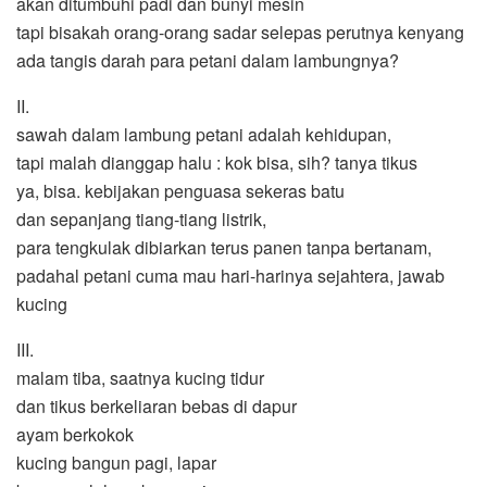
akan ditumbuhi padi dan bunyi mesin
tapi bisakah orang-orang sadar selepas perutnya kenyang
ada tangis darah para petani dalam lambungnya?
II.
sawah dalam lambung petani adalah kehidupan,
tapi malah dianggap halu : kok bisa, sih? tanya tikus
ya, bisa. kebijakan penguasa sekeras batu
dan sepanjang tiang-tiang listrik,
para tengkulak dibiarkan terus panen tanpa bertanam,
padahal petani cuma mau hari-harinya sejahtera, jawab
kucing
III.
malam tiba, saatnya kucing tidur
dan tikus berkeliaran bebas di dapur
ayam berkokok
kucing bangun pagi, lapar