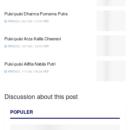
Puisi-puisi Dharma Purnama Putra
MINGGU, 25/1/26 | 13:00 WIB
Puisi-puisi Arza Kailla Chaerani
MINGGU, 18/1/26 | 19:35 WIB
Puisi-puisi Aliftia Nabila Putri
MINGGU, 11/1/26 | 09:26 WIB
Discussion about this post
POPULER