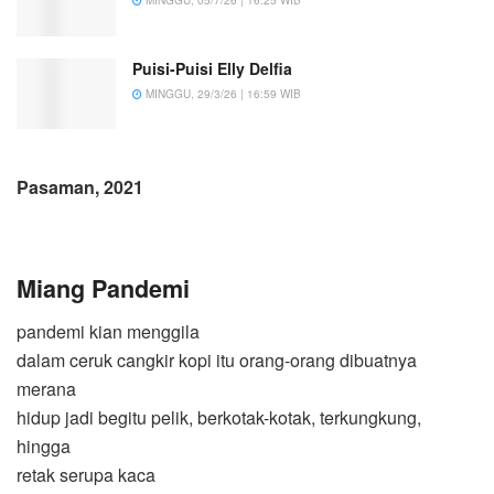
MINGGU, 05/7/26 | 16:25 WIB
Puisi-Puisi Elly Delfia
MINGGU, 29/3/26 | 16:59 WIB
Pasaman, 2021
Miang Pandemi
pandemi kian menggila
dalam ceruk cangkir kopi itu orang-orang dibuatnya
merana
hidup jadi begitu pelik, berkotak-kotak, terkungkung,
hingga
retak serupa kaca