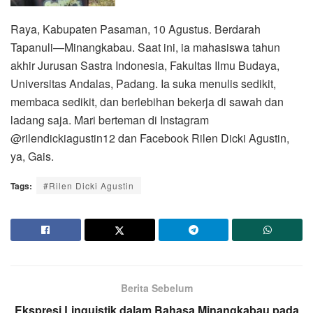
Raya, Kabupaten Pasaman, 10 Agustus. Berdarah
Tapanuli—Minangkabau. Saat ini, ia mahasiswa tahun
akhir Jurusan Sastra Indonesia, Fakultas Ilmu Budaya,
Universitas Andalas, Padang. Ia suka menulis sedikit,
membaca sedikit, dan berlebihan bekerja di sawah dan
ladang saja. Mari berteman di Instagram
@rilendickiagustin12 dan Facebook Rilen Dicki Agustin,
ya, Gais.
Tags:
#Rilen Dicki Agustin
Berita Sebelum
Ekspresi Linguistik dalam Bahasa Minangkabau pada