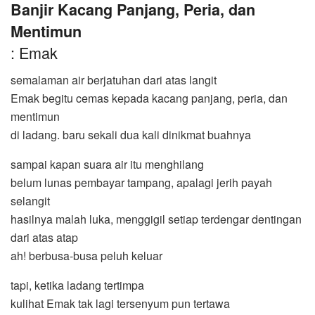
Banjir Kacang Panjang, Peria, dan
Mentimun
: Emak
semalaman air berjatuhan dari atas langit
Emak begitu cemas kepada kacang panjang, peria, dan
mentimun
di ladang. baru sekali dua kali dinikmat buahnya
sampai kapan suara air itu menghilang
belum lunas pembayar tampang, apalagi jerih payah
selangit
hasilnya malah luka, menggigil setiap terdengar dentingan
dari atas atap
ah! berbusa-busa peluh keluar
tapi, ketika ladang tertimpa
kulihat Emak tak lagi tersenyum pun tertawa