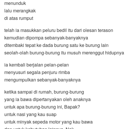
menunduk
lalu merangkak
di atas rumput
telah ia masukkan peluru bedil itu dari olesan terason
kemudian dipompa sebanyak-banyaknya
ditembaki tepat ke dada burung satu ke burung lain
seolah-olah burung-burung itu musuh merenggut hidupnya
ia kembali berjalan pelan-pelan
menyusuri segala penjuru rimba
mengumpulkan sebanyak-banyaknya
ketika sampai di rumah, burung-burung
yang ia bawa dipertanyakan oleh anaknya
untuk apa burung-burung ini, Bapak?
untuk nasi yang kau suap
untuk minyak sepeda motor yang kau bawa