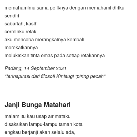
memahamimu sama peliknya dengan memahami diriku
sendiri
sabarlah, kasih
cerminku retak
aku mencoba merangkainya kembali
merekatkannya
melukiskan tinta emas pada setiap retakannya
Padang, 14 September 2021
*terinspirasi dari filosofi Kintsugi “piring pecah”
Janji Bunga Matahari
malam itu kau usap air mataku
disaksikan lampu-lampu taman kota
engkau berjanji akan selalu ada,