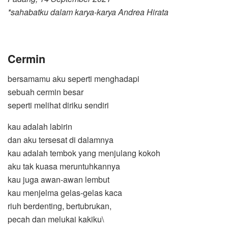
*sahabatku dalam karya-karya Andrea Hirata
Cermin
bersamamu aku seperti menghadapi
sebuah cermin besar
seperti melihat diriku sendiri
kau adalah labirin
dan aku tersesat di dalamnya
kau adalah tembok yang menjulang kokoh
aku tak kuasa meruntuhkannya
kau juga awan-awan lembut
kau menjelma gelas-gelas kaca
riuh berdenting, bertubrukan,
pecah dan melukai kakiku\