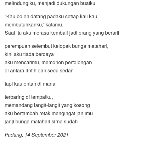
melindungiku, menjadi dukungan buatku
“Kau boleh datang padaku setiap kali kau
membutuhkanku,” katamu.
Saat itu aku merasa kembali jadi orang yang berarti
perempuan selembut kelopak bunga matahari,
kini aku tiada berdaya
aku mencarimu, memohon pertolongan
di antara rintih dan sedu sedan
tapi kau entah di mana
terbaring di tempatku,
memandang langit-langit yang kosong
aku bertambah retak mengingat janjimu
janji bunga matahari sirna sudah
Padang, 14 September 2021