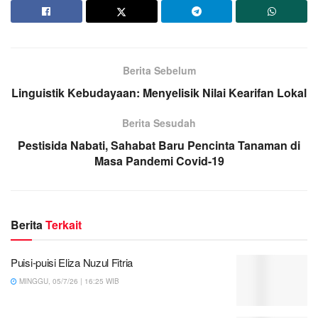
Berita Sebelum
Linguistik Kebudayaan: Menyelisik Nilai Kearifan Lokal
Berita Sesudah
Pestisida Nabati, Sahabat Baru Pencinta Tanaman di
Masa Pandemi Covid-19
Berita
Terkait
Puisi-puisi Eliza Nuzul Fitria
MINGGU, 05/7/26 | 16:25 WIB