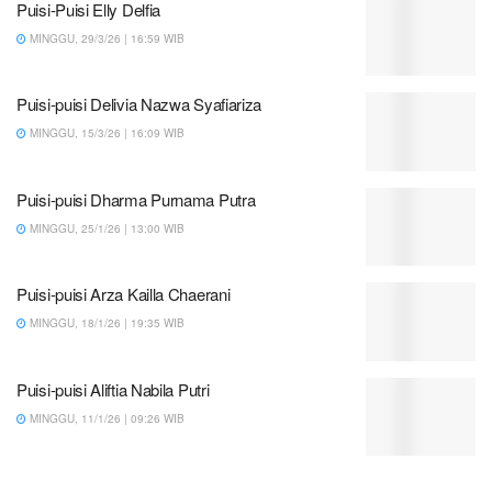
Puisi-Puisi Elly Delfia
MINGGU, 29/3/26 | 16:59 WIB
Puisi-puisi Delivia Nazwa Syafiariza
MINGGU, 15/3/26 | 16:09 WIB
Puisi-puisi Dharma Purnama Putra
MINGGU, 25/1/26 | 13:00 WIB
Puisi-puisi Arza Kailla Chaerani
MINGGU, 18/1/26 | 19:35 WIB
Puisi-puisi Aliftia Nabila Putri
MINGGU, 11/1/26 | 09:26 WIB