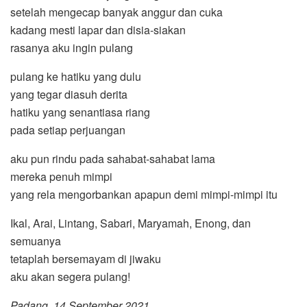
setelah mengecap banyak anggur dan cuka
kadang mesti lapar dan disia-siakan
rasanya aku ingin pulang
pulang ke hatiku yang dulu
yang tegar diasuh derita
hatiku yang senantiasa riang
pada setiap perjuangan
aku pun rindu pada sahabat-sahabat lama
mereka penuh mimpi
yang rela mengorbankan apapun demi mimpi-mimpi itu
Ikal, Arai, Lintang, Sabari, Maryamah, Enong, dan
semuanya
tetaplah bersemayam di jiwaku
aku akan segera pulang!
Padang, 14 September 2021