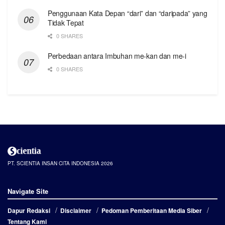
Penggunaan Kata Depan “dari” dan “daripada” yang
Tidak Tepat
0 SHARES
Perbedaan antara Imbuhan me-kan dan me-i
0 SHARES
PT. SCIENTIA INSAN CITA INDONESIA 2026
Navigate Site
Dapur Redaksi
Disclaimer
Pedoman Pemberitaan Media Siber
Tentang Kami