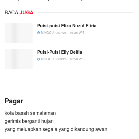
BACA
JUGA
Puisi-puisi Eliza Nuzul Fitria
MINGGU, 05/7/26 | 16:25 WIB
Puisi-Puisi Elly Delfia
MINGGU, 29/3/26 | 16:59 WIB
Pagar
kota basah semalaman
gerimis berganti hujan
yang meluapkan segala yang dikandung awan