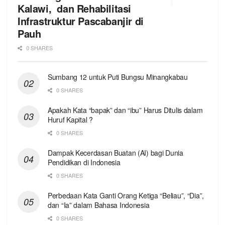
Kalawi, dan Rehabilitasi
Infrastruktur Pascabanjir di
Pauh
0 SHARES
Sumbang 12 untuk Puti Bungsu Minangkabau
0 SHARES
Apakah Kata “bapak” dan “ibu” Harus Ditulis dalam
Huruf Kapital ?
0 SHARES
Dampak Kecerdasan Buatan (AI) bagi Dunia
Pendidikan di Indonesia
0 SHARES
Perbedaan Kata Ganti Orang Ketiga “Beliau”, “Dia”,
dan “Ia” dalam Bahasa Indonesia
0 SHARES