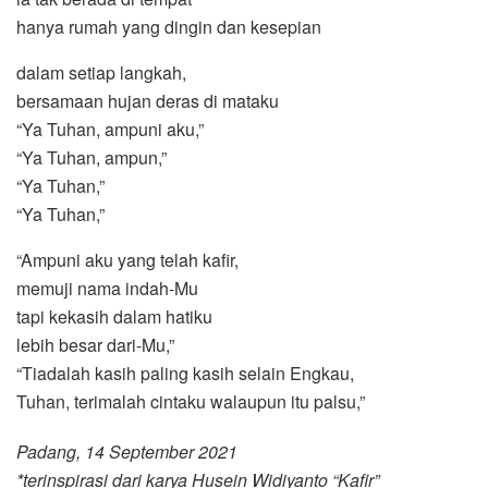
hanya rumah yang dingin dan kesepian
dalam setiap langkah,
bersamaan hujan deras di mataku
“Ya Tuhan, ampuni aku,”
“Ya Tuhan, ampun,”
“Ya Tuhan,”
“Ya Tuhan,”
“Ampuni aku yang telah kafir,
memuji nama indah-Mu
tapi kekasih dalam hatiku
lebih besar dari-Mu,”
“Tiadalah kasih paling kasih selain Engkau,
Tuhan, terimalah cintaku walaupun itu palsu,”
Padang, 14 September 2021
*terinspirasi dari karya Husein Widiyanto “Kafir”