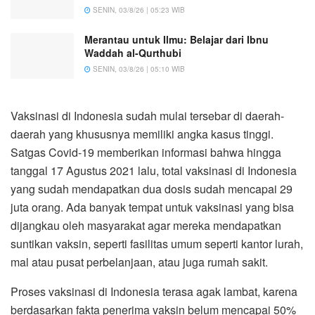
SENIN, 03/8/26 | 05:23 WIB
Merantau untuk Ilmu: Belajar dari Ibnu
Waddah al-Qurthubi
SENIN, 03/8/26 | 05:10 WIB
Vaksinasi di Indonesia sudah mulai tersebar di daerah-
daerah yang khususnya memiliki angka kasus tinggi.
Satgas Covid-19 memberikan informasi bahwa hingga
tanggal 17 Agustus 2021 lalu, total vaksinasi di Indonesia
yang sudah mendapatkan dua dosis sudah mencapai 29
juta orang. Ada banyak tempat untuk vaksinasi yang bisa
dijangkau oleh masyarakat agar mereka mendapatkan
suntikan vaksin, seperti fasilitas umum seperti kantor lurah,
mal atau pusat perbelanjaan, atau juga rumah sakit.
Proses vaksinasi di Indonesia terasa agak lambat, karena
berdasarkan fakta penerima vaksin belum mencapai 50%