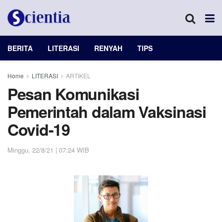
BERITA
LITERASI
RENYAH
TIPS
Home
LITERASI
ARTIKEL
Pesan Komunikasi
Pemerintah dalam Vaksinasi
Covid-19
Minggu, 22/8/21 | 07:24 WIB