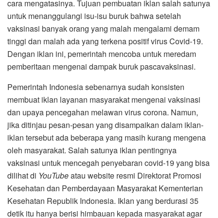
cara mengatasinya. Tujuan pembuatan iklan salah satunya
untuk menanggulangi isu-isu buruk bahwa setelah
vaksinasi banyak orang yang malah mengalami demam
tinggi dan malah ada yang terkena positif virus Covid-19.
Dengan iklan ini, pemerintah mencoba untuk meredam
pemberitaan mengenai dampak buruk pascavaksinasi.
Pemerintah Indonesia sebenarnya sudah konsisten
membuat iklan layanan masyarakat mengenai vaksinasi
dan upaya pencegahan melawan virus corona. Namun,
jika ditinjau pesan-pesan yang disampaikan dalam iklan-
iklan tersebut ada beberapa yang masih kurang mengena
oleh masyarakat. Salah satunya iklan pentingnya
vaksinasi untuk mencegah penyebaran covid-19 yang bisa
dilihat di
Y
ou
T
ube
atau website resmi Direktorat Promosi
Kesehatan dan Pemberdayaan Masyarakat Kementerian
Kesehatan Republik Indonesia. Iklan yang berdurasi 35
detik itu hanya berisi himbauan kepada masyarakat agar