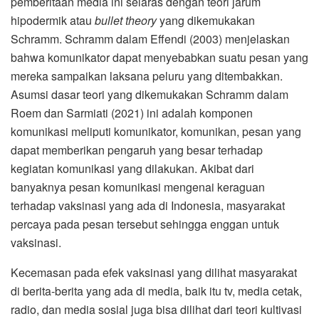
pemberitaan media ini selaras dengan teori jarum
hipodermik atau
bullet theory
yang dikemukakan
Schramm. Schramm dalam Effendi (2003) menjelaskan
bahwa komunikator dapat menyebabkan suatu pesan yang
mereka sampaikan laksana peluru yang ditembakkan.
Asumsi dasar teori yang dikemukakan Schramm dalam
Roem dan Sarmiati (2021) ini adalah komponen
komunikasi meliputi komunikator, komunikan, pesan yang
dapat memberikan pengaruh yang besar terhadap
kegiatan komunikasi yang dilakukan. Akibat dari
banyaknya pesan komunikasi mengenai keraguan
terhadap vaksinasi yang ada di Indonesia, masyarakat
percaya pada pesan tersebut sehingga enggan untuk
vaksinasi.
Kecemasan pada efek vaksinasi yang dilihat masyarakat
di berita-berita yang ada di media, baik itu tv, media cetak,
radio, dan media sosial juga bisa dilihat dari teori kultivasi