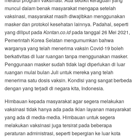
melalui program vaksinasi. Ada sedikit keraguan yang
muncul dalam benak masyarakat mengapa setelah
vaksinasi, masyarakat masih diwajibkan menggunakan
masker dan protokol kesehatan lainnya. Padahal, seperti
yang diliput pada
Kontan.co.id
pada tanggal 26 Mei 2021,
Pemerintah Korea Selatan mengumumkan bahwa
warganya yang telah menerima vaksin Covid-19 boleh
berkativitas di luar ruangan tanpa menggunakan masker.
Penggunaan masker sudah tidak lagi diperlukan di luar
ruangan mulai bulan Juli untuk mereka yang telah
menerima satu dosis vaksin. Kondisi yang sangat berbeda
dengan yang terjadi di negara kita, Indonesia.
Himbauan kepada masyarakat agar segera melakukan
vaksinasi tidak hanya ada pada iklan layanan masyarakat
yang ada di media-media. Himbauan untuk segera
melakukan vaksinasi juga tersirat pada beberapa
peraturan administrasi, seperti bepergian ke luar kota