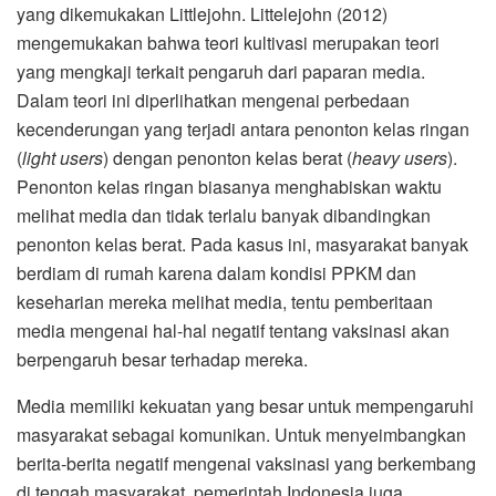
yang dikemukakan Littlejohn. Littelejohn (2012)
mengemukakan bahwa teori kultivasi merupakan teori
yang mengkaji terkait pengaruh dari paparan media.
Dalam teori ini diperlihatkan mengenai perbedaan
kecenderungan yang terjadi antara penonton kelas ringan
(
light users
) dengan penonton kelas berat (
heavy users
).
Penonton kelas ringan biasanya menghabiskan waktu
melihat media dan tidak terlalu banyak dibandingkan
penonton kelas berat. Pada kasus ini, masyarakat banyak
berdiam di rumah karena dalam kondisi PPKM dan
keseharian mereka melihat media, tentu pemberitaan
media mengenai hal-hal negatif tentang vaksinasi akan
berpengaruh besar terhadap mereka.
Media memiliki kekuatan yang besar untuk mempengaruhi
masyarakat sebagai komunikan. Untuk menyeimbangkan
berita-berita negatif mengenai vaksinasi yang berkembang
di tengah masyarakat, pemerintah Indonesia juga