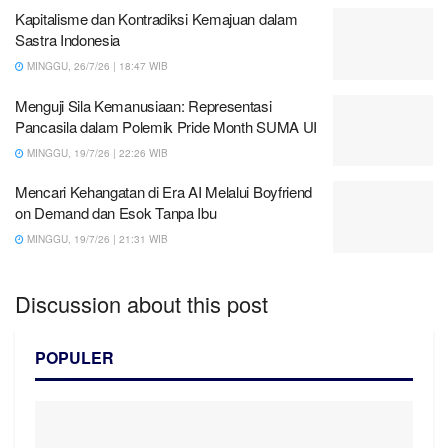
Kapitalisme dan Kontradiksi Kemajuan dalam
Sastra Indonesia
MINGGU, 26/7/26 | 18:47 WIB
Menguji Sila Kemanusiaan: Representasi
Pancasila dalam Polemik Pride Month SUMA UI
MINGGU, 19/7/26 | 22:26 WIB
Mencari Kehangatan di Era AI Melalui Boyfriend
on Demand dan Esok Tanpa Ibu
MINGGU, 19/7/26 | 21:31 WIB
Discussion about this post
POPULER