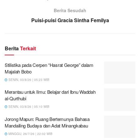
Berita Sesudah
Puisi-puisi Gracia Sintha Femilya
Berita
Terkait
Stilistika pada Cerpen “Hasrat George” dalam
Majalah Bobo
SENIN, 03/8/26 | 05:23 WIB
Merantau untuk Ilmu: Belajar dari Ibnu Waddah
al-Qurthubi
SENIN, 03/8/26 | 05:10 WIB
Jorong Mapun: Ruang Bertemunya Bahasa
Mandailing Budaya dan Adat Minangkabau
MINGGU, 26/7/26 | 22:02 WIB