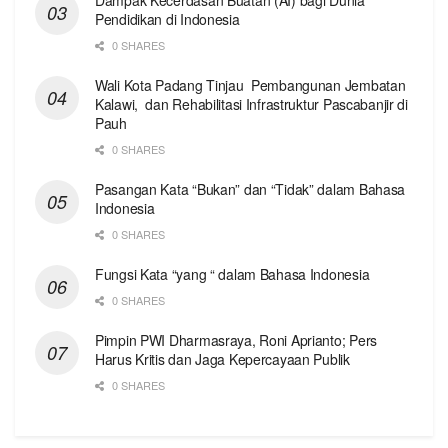
Pendidikan di Indonesia
0 SHARES
Wali Kota Padang Tinjau Pembangunan Jembatan
Kalawi, dan Rehabilitasi Infrastruktur Pascabanjir di
Pauh
0 SHARES
Pasangan Kata “Bukan” dan “Tidak” dalam Bahasa
Indonesia
0 SHARES
Fungsi Kata “yang “ dalam Bahasa Indonesia
0 SHARES
Pimpin PWI Dharmasraya, Roni Aprianto; Pers
Harus Kritis dan Jaga Kepercayaan Publik
0 SHARES