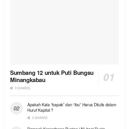
Sumbang 12 untuk Puti Bungsu
Minangkabau
0 SHARES
Apakah Kata “bapak” dan “ibu” Harus Ditulis dalam
Huruf Kapital ?
0 SHARES
Dampak Kecerdasan Buatan (AI) bagi Dunia