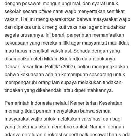
dengan pesawat, mengunjungi mal, dan syarat untuk
sekolah secara
offline
nanti wajib menyertakan sertifikat
vaksin. Hal ini mengisyarakatkan bahwa masyarakat wajib
dan dipaksa untuk mengikuti vaksinasi agar dimudahkan
segala urusannya. Ini berarti pemerintah memanfaatkan
kekuasaan yang mereka miliki agar masyarakat mau tidak
mau harus mengikuti vaksinasi. Senada dengan yang
disampaikan oleh Miriam Budiardjo dalam bukunya
“Dasar-Dasar Ilmu Politik” (2007), beliau mengungkapkan
bahwa kekuasaan adalah kemampuan seseorang untuk
mempengaruhi orang lain supaya melakukan tindakan-
tindakan yang dikehendaki atau diperintahkannya.
Pemerintah Indonesia melalui Kementerian Kesehatan
memang tidak pernah menyatakan bahwa semua
masyarakat wajib untuk melakukan vaksinasi dan bagi
yang tidak mau akan menerima sanksi. Namun, dengan
adanya peraturan birokrasi seperti naik pesawat harus ada