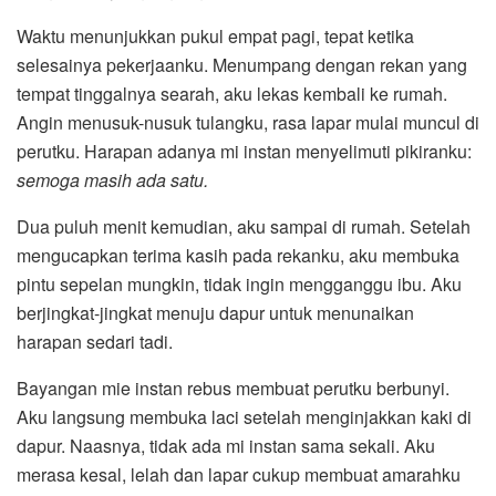
Waktu menunjukkan pukul empat pagi, tepat ketika
selesainya pekerjaanku. Menumpang dengan rekan yang
tempat tinggalnya searah, aku lekas kembali ke rumah.
Angin menusuk-nusuk tulangku, rasa lapar mulai muncul di
perutku. Harapan adanya mi instan menyelimuti pikiranku:
semoga masih ada satu.
Dua puluh menit kemudian, aku sampai di rumah. Setelah
mengucapkan terima kasih pada rekanku, aku membuka
pintu sepelan mungkin, tidak ingin mengganggu ibu. Aku
berjingkat-jingkat menuju dapur untuk menunaikan
harapan sedari tadi.
Bayangan mie instan rebus membuat perutku berbunyi.
Aku langsung membuka laci setelah menginjakkan kaki di
dapur. Naasnya, tidak ada mi instan sama sekali. Aku
merasa kesal, lelah dan lapar cukup membuat amarahku