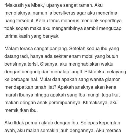
“Makasih ya Mbak,” ujarnya sangat ramah. Aku
menolaknya, namun ia bersikeras agar aku menerima
uang tersebut. Kalau terus menerus menolak sepertinya
tidak sopan maka aku mengambilnya sambil mengucap
terima kasih yang banyak.
Malam terasa sangat panjang. Setelah kedua ibu yang
datang tadi, hanya ada sekitar enam mobil yang butuh
bensinnya terisi. Sisanya, aku menghabiskan waktu
dengan bengong dan menatap langit. Pikiranku melayang
ke berbagai hal. Mulai dari apakah sang wanita glamor
mendapatkan tanah liat? Apakah anaknya akan kena
marah ibunya hingga apakah sang ibu mungil juga ikut
makan dengan anak perempuannya. Klimaksnya, aku
memikirkan ibu.
Aku tidak pernah akrab dengan ibu. Selepas kepergian
ayah, aku malah semakin jauh dengannya. Aku merasa