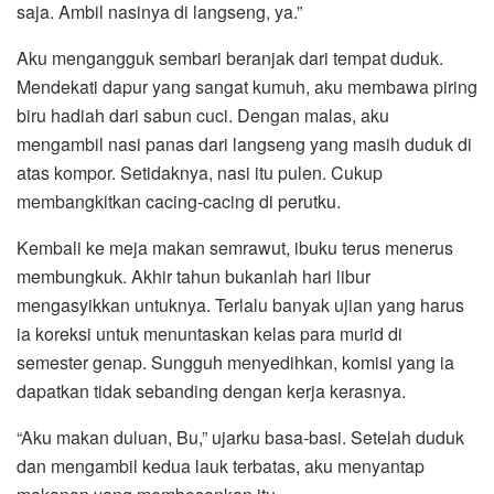
saja. Ambil nasinya di langseng, ya.”
Aku mengangguk sembari beranjak dari tempat duduk.
Mendekati dapur yang sangat kumuh, aku membawa piring
biru hadiah dari sabun cuci. Dengan malas, aku
mengambil nasi panas dari langseng yang masih duduk di
atas kompor. Setidaknya, nasi itu pulen. Cukup
membangkitkan cacing-cacing di perutku.
Kembali ke meja makan semrawut, ibuku terus menerus
membungkuk. Akhir tahun bukanlah hari libur
mengasyikkan untuknya. Terlalu banyak ujian yang harus
ia koreksi untuk menuntaskan kelas para murid di
semester genap. Sungguh menyedihkan, komisi yang ia
dapatkan tidak sebanding dengan kerja kerasnya.
“Aku makan duluan, Bu,” ujarku basa-basi. Setelah duduk
dan mengambil kedua lauk terbatas, aku menyantap