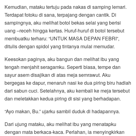
Kemudian, mataku tertuju pada nakas di samping lemari.
Terdapat fotoku di sana, terpajang dengan cantik. Di
sampingnya, aku melihat botol bekas selai yang berisi
uang –receh hingga kertas. Huruf-huruf di botol tersebut
membuatku terharu: “UNTUK MASA DEPAN FEBRI”,
ditulis dengan spidol yang tintanya mulai memudar.
Keesokan paginya, aku bangun dan melihat ibu yang
tengah menjahit seragamku. Seperti biasa, tempe dan
sayur asem disajikan di atas meja semrawut. Aku
bergegas ke dapur, menaruh nasi ke dua piring biru hadiah
dari sabun cuci. Setelahnya, aku kembali ke meja tersebut
dan meletakkan kedua piring di sisi yang berhadapan.
“Ayo makan, Bu.” ujarku sambil duduk di hadapannya.
Dari ujung mataku, aku melihat ibu yang menatapku
dengan mata berkaca-kaca. Perlahan, ia menyingkirkan