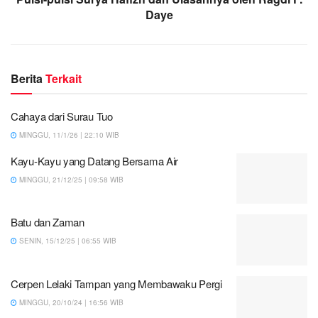
Daye
Berita
Terkait
Cahaya dari Surau Tuo
MINGGU, 11/1/26 | 22:10 WIB
Kayu-Kayu yang Datang Bersama Air
MINGGU, 21/12/25 | 09:58 WIB
Batu dan Zaman
SENIN, 15/12/25 | 06:55 WIB
Cerpen Lelaki Tampan yang Membawaku Pergi
MINGGU, 20/10/24 | 16:56 WIB