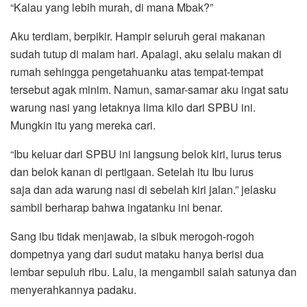
“Kalau yang lebih murah, di mana Mbak?”
Aku terdiam, berpikir. Hampir seluruh gerai makanan
sudah tutup di malam hari. Apalagi, aku selalu makan di
rumah sehingga pengetahuanku atas tempat-tempat
tersebut agak minim. Namun, samar-samar aku ingat satu
warung nasi yang letaknya lima kilo dari SPBU ini.
Mungkin itu yang mereka cari.
“Ibu keluar dari SPBU ini langsung belok kiri, lurus terus
dan belok kanan di pertigaan. Setelah itu Ibu lurus
saja dan ada warung nasi di sebelah kiri jalan.” jelasku
sambil berharap bahwa ingatanku ini benar.
Sang ibu tidak menjawab, ia sibuk merogoh-rogoh
dompetnya yang dari sudut mataku hanya berisi dua
lembar sepuluh ribu. Lalu, ia mengambil salah satunya dan
menyerahkannya padaku.