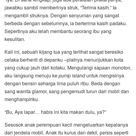
jawabku sambil memberinya struk, “Terima kasih.” Ia
mengambil struknya. Dengan senyuman yang sangat
berbeda dengan sebelumnya, ia berterima kasih padaku.
Sepertinya aku telah membantu seorang ibu yang
kesulitan.
Kali ini, sebuah kijang tua yang terlihat sangat beresiko
celaka berhenti di depanku –platnya menunjukkan kota
yang cukup jauh dari kotaku. Mengulangi sapaan monoton,
aku langsung menuju ke
pump island
untuk mengisinya
dengan bensin seharga lima puluh ribu. Beda dengan
sang wanita glamor, sang pengemudi turun dari mobil dan
menghampiriku.
“Bu, Aya lapar… habis ini kita makan dulu, ya?”
Sesosok anak perempuan kecil mengeluarkan kepalanya
dari jendela mobil. Anak itu kurus dan dekil, persis seperti