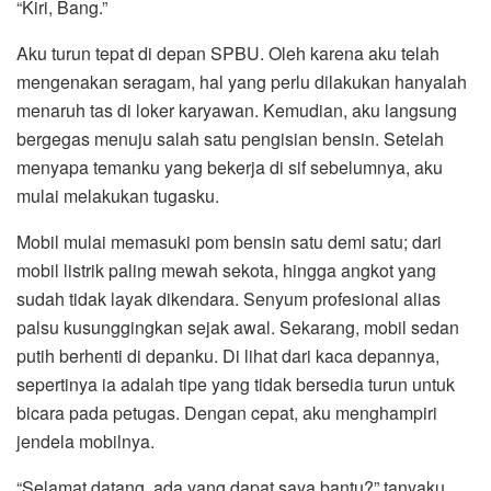
“Kiri, Bang.”
Aku turun tepat di depan SPBU. Oleh karena aku telah
mengenakan seragam, hal yang perlu dilakukan hanyalah
menaruh tas di loker karyawan. Kemudian, aku langsung
bergegas menuju salah satu pengisian bensin. Setelah
menyapa temanku yang bekerja di sif sebelumnya, aku
mulai melakukan tugasku.
Mobil mulai memasuki pom bensin satu demi satu; dari
mobil listrik paling mewah sekota, hingga angkot yang
sudah tidak layak dikendara. Senyum profesional alias
palsu kusunggingkan sejak awal. Sekarang, mobil sedan
putih berhenti di depanku. Di lihat dari kaca depannya,
sepertinya ia adalah tipe yang tidak bersedia turun untuk
bicara pada petugas. Dengan cepat, aku menghampiri
jendela mobilnya.
“Selamat datang, ada yang dapat saya bantu?” tanyaku