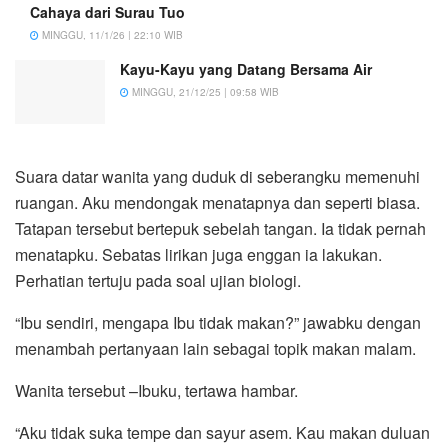
Cahaya dari Surau Tuo
MINGGU, 11/1/26 | 22:10 WIB
Kayu-Kayu yang Datang Bersama Air
MINGGU, 21/12/25 | 09:58 WIB
Suara datar wanita yang duduk di seberangku memenuhi
ruangan. Aku mendongak menatapnya dan seperti biasa.
Tatapan tersebut bertepuk sebelah tangan. Ia tidak pernah
menatapku. Sebatas lirikan juga enggan ia lakukan.
Perhatian tertuju pada soal ujian biologi.
“Ibu sendiri, mengapa Ibu tidak makan?” jawabku dengan
menambah pertanyaan lain sebagai topik makan malam.
Wanita tersebut –Ibuku, tertawa hambar.
“Aku tidak suka tempe dan sayur asem. Kau makan duluan