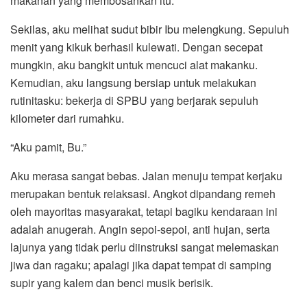
makanan yang membosankan itu.
Sekilas, aku melihat sudut bibir Ibu melengkung. Sepuluh
menit yang kikuk berhasil kulewati. Dengan secepat
mungkin, aku bangkit untuk mencuci alat makanku.
Kemudian, aku langsung bersiap untuk melakukan
rutinitasku: bekerja di SPBU yang berjarak sepuluh
kilometer dari rumahku.
“Aku pamit, Bu.”
Aku merasa sangat bebas. Jalan menuju tempat kerjaku
merupakan bentuk relaksasi. Angkot dipandang remeh
oleh mayoritas masyarakat, tetapi bagiku kendaraan ini
adalah anugerah. Angin sepoi-sepoi, anti hujan, serta
lajunya yang tidak perlu diinstruksi sangat melemaskan
jiwa dan ragaku; apalagi jika dapat tempat di samping
supir yang kalem dan benci musik berisik.