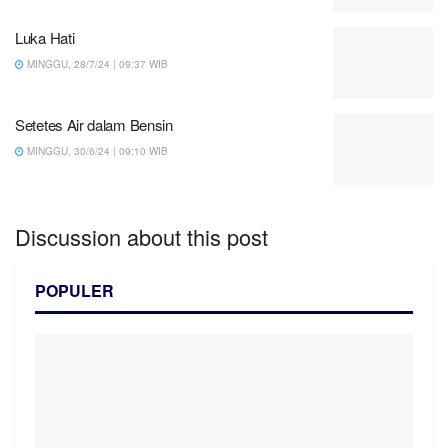
Luka Hati
MINGGU, 28/7/24 | 09:37 WIB
Setetes Air dalam Bensin
MINGGU, 30/6/24 | 09:10 WIB
Discussion about this post
POPULER