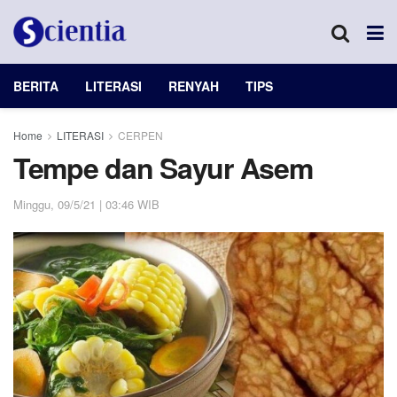
BERITA
LITERASI
RENYAH
TIPS
Home
LITERASI
CERPEN
Tempe dan Sayur Asem
Minggu, 09/5/21 | 03:46 WIB