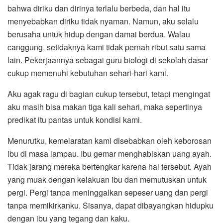
bahwa diriku dan dirinya terlalu berbeda, dan hal itu
menyebabkan diriku tidak nyaman. Namun, aku selalu
berusaha untuk hidup dengan damai berdua. Walau
canggung, setidaknya kami tidak pernah ribut satu sama
lain. Pekerjaannya sebagai guru biologi di sekolah dasar
cukup memenuhi kebutuhan sehari-hari kami.
Aku agak ragu di bagian cukup tersebut, tetapi mengingat
aku masih bisa makan tiga kali sehari, maka sepertinya
predikat itu pantas untuk kondisi kami.
Menurutku, kemelaratan kami disebabkan oleh keborosan
ibu di masa lampau. Ibu gemar menghabiskan uang ayah.
Tidak jarang mereka bertengkar karena hal tersebut. Ayah
yang muak dengan kelakuan ibu dan memutuskan untuk
pergi. Pergi tanpa meninggalkan sepeser uang dan pergi
tanpa memikirkanku. Sisanya, dapat dibayangkan hidupku
dengan ibu yang tegang dan kaku.