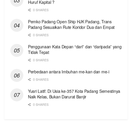
Huruf Kapital ?
0 SHARES
Pemko Padang Open Ship HJK Padang, Trans
Padang Sesuaikan Rute Koridor Dua dan Empat
0 SHARES
Penggunaan Kata Depan “dari” dan “daripada” yang
Tidak Tepat
0 SHARES
Perbedaan antara Imbuhan me-kan dan me-i
0 SHARES
Yusri Latif: Di Usia ke-357 Kota Padang Semestinya
Naik Kelas, Bukan Darurat Banjir
0 SHARES