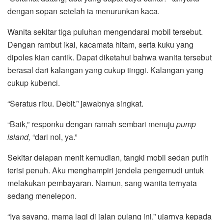
dengan sopan setelah ia menurunkan kaca.
Wanita sekitar tiga puluhan mengendarai mobil tersebut.
Dengan rambut ikal, kacamata hitam, serta kuku yang
dipoles kian cantik. Dapat diketahui bahwa wanita tersebut
berasal dari kalangan yang cukup tinggi. Kalangan yang
cukup kubenci.
“Seratus ribu. Debit.” jawabnya singkat.
“Baik,” responku dengan ramah sembari menuju
pump
island,
“dari nol, ya.”
Sekitar delapan menit kemudian, tangki mobil sedan putih
terisi penuh. Aku menghampiri jendela pengemudi untuk
melakukan pembayaran. Namun, sang wanita ternyata
sedang menelepon.
“Iya sayang, mama lagi di jalan pulang ini,” ujarnya kepada