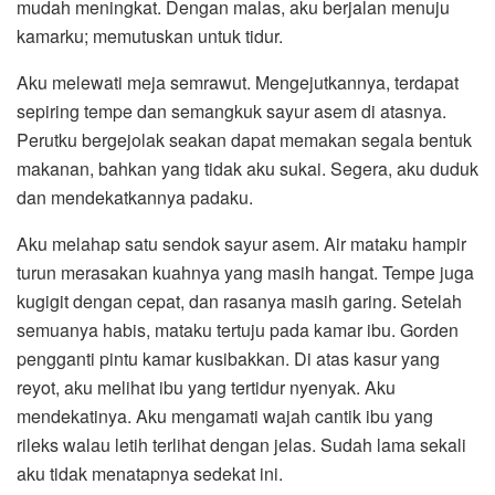
mudah meningkat. Dengan malas, aku berjalan menuju
kamarku; memutuskan untuk tidur.
Aku melewati meja semrawut. Mengejutkannya, terdapat
sepiring tempe dan semangkuk sayur asem di atasnya.
Perutku bergejolak seakan dapat memakan segala bentuk
makanan, bahkan yang tidak aku sukai. Segera, aku duduk
dan mendekatkannya padaku.
Aku melahap satu sendok sayur asem. Air mataku hampir
turun merasakan kuahnya yang masih hangat. Tempe juga
kugigit dengan cepat, dan rasanya masih garing. Setelah
semuanya habis, mataku tertuju pada kamar ibu. Gorden
pengganti pintu kamar kusibakkan. Di atas kasur yang
reyot, aku melihat ibu yang tertidur nyenyak. Aku
mendekatinya. Aku mengamati wajah cantik ibu yang
rileks walau letih terlihat dengan jelas. Sudah lama sekali
aku tidak menatapnya sedekat ini.