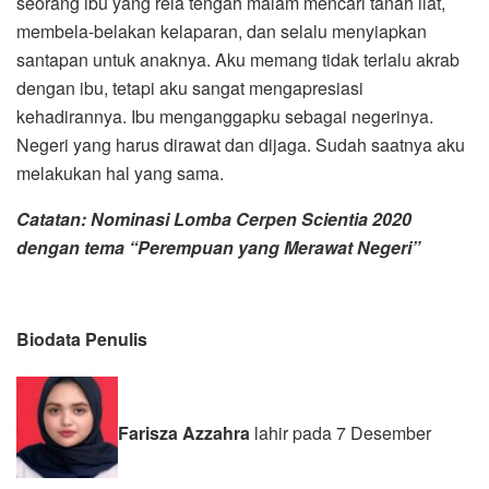
seorang ibu yang rela tengah malam mencari tanah liat,
membela-belakan kelaparan, dan selalu menyiapkan
santapan untuk anaknya. Aku memang tidak terlalu akrab
dengan ibu, tetapi aku sangat mengapresiasi
kehadirannya. Ibu menganggapku sebagai negerinya.
Negeri yang harus dirawat dan dijaga. Sudah saatnya aku
melakukan hal yang sama.
Catatan: Nominasi Lomba Cerpen Scientia 2020
dengan tema “Perempuan yang Merawat Negeri”
Biodata
Penulis
Farisza Azzahra
lahir pada 7 Desember