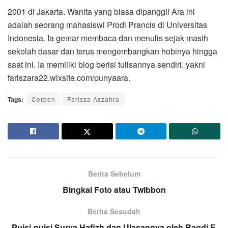
2001 di Jakarta. Wanita yang biasa dipanggil Ara ini
adalah seorang mahasiswi Prodi Prancis di Universitas
Indonesia. Ia gemar membaca dan menulis sejak masih
sekolah dasar dan terus mengembangkan hobinya hingga
saat ini. Ia memiliki blog berisi tulisannya sendiri, yakni
fariszara22.wixsite.com/punyaara.
Tags:
Cerpen
Farisza Azzahra
Berita Sebelum
Bingkai Foto atau Twibbon
Berita Sesudah
Puisi-puisi Surya Hafizh dan Ulasannya oleh Ragdi F.