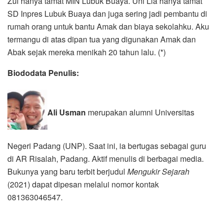
Zul hanya tamat MIN Lubuk Buaya. Uni Lia hanya tamat
SD Inpres Lubuk Buaya dan juga sering jadi pembantu di
rumah orang untuk bantu Amak dan biaya sekolahku. Aku
termangu di atas dipan tua yang digunakan Amak dan
Abak sejak mereka menikah 20 tahun lalu. (*)
Biododata Penulis:
Ali Usman
merupakan alumni Universitas
Negeri Padang (UNP). Saat ini, ia bertugas sebagai guru
di AR Risalah, Padang. Aktif menulis di berbagai media.
Bukunya yang baru terbit berjudul
Mengukir Sejarah
(2021) dapat dipesan melalui nomor kontak
081363046547.