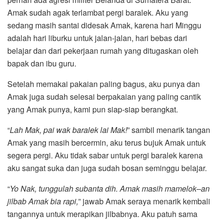
Amak sudah agak terlambat pergi baralek. Aku yang
sedang masih santai didesak Amak, karena hari Minggu
adalah hari liburku untuk jalan-jalan, hari bebas dari
belajar dan dari pekerjaan rumah yang ditugaskan oleh
bapak dan ibu guru.
Setelah memakai pakaian paling bagus, aku punya dan
Amak juga sudah selesai berpakaian yang paling cantik
yang Amak punya, kami pun siap-siap berangkat.
“
Lah Mak, pai wak baralek lai Mak!
” sambil menarik tangan
Amak yang masih bercermin, aku terus bujuk Amak untuk
segera pergi. Aku tidak sabar untuk pergi baralek karena
aku sangat suka dan juga sudah bosan seminggu belajar.
“
Yo Nak, tunggulah subanta dih. Amak masih mamelok
–
an
jilbab Amak bia rapi,
” jawab Amak seraya menarik kembali
tangannya untuk merapikan jilbabnya. Aku patuh sama