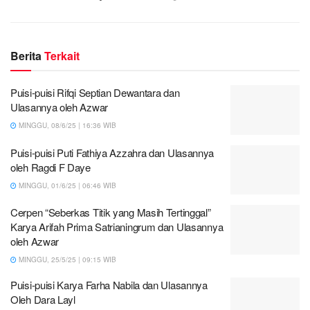
Berita
Terkait
Puisi-puisi Rifqi Septian Dewantara dan
Ulasannya oleh Azwar
MINGGU, 08/6/25 | 16:36 WIB
Puisi-puisi Puti Fathiya Azzahra dan Ulasannya
oleh Ragdi F Daye
MINGGU, 01/6/25 | 06:46 WIB
Cerpen “Seberkas Titik yang Masih Tertinggal”
Karya Arifah Prima Satrianingrum dan Ulasannya
oleh Azwar
MINGGU, 25/5/25 | 09:15 WIB
Puisi-puisi Karya Farha Nabila dan Ulasannya
Oleh Dara Layl