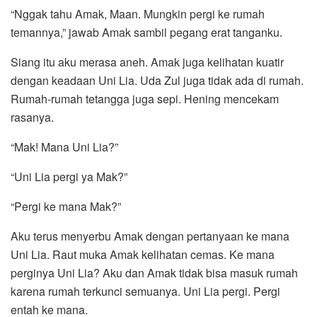
“Nggak tahu Amak, Maan. Mungkin pergi ke rumah
temannya,” jawab Amak sambil pegang erat tanganku.
Siang itu aku merasa aneh. Amak juga kelihatan kuatir
dengan keadaan Uni Lia. Uda Zul juga tidak ada di rumah.
Rumah-rumah tetangga juga sepi. Hening mencekam
rasanya.
“Mak! Mana Uni Lia?”
“Uni Lia pergi ya Mak?”
“Pergi ke mana Mak?”
Aku terus menyerbu Amak dengan pertanyaan ke mana
Uni Lia. Raut muka Amak kelihatan cemas. Ke mana
perginya Uni Lia? Aku dan Amak tidak bisa masuk rumah
karena rumah terkunci semuanya. Uni Lia pergi. Pergi
entah ke mana.