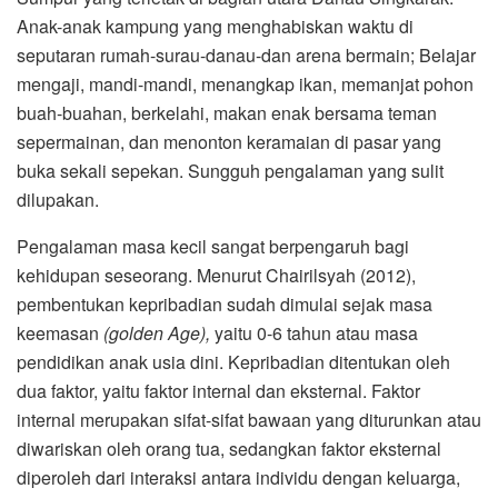
Anak-anak kampung yang menghabiskan waktu di
seputaran rumah-surau-danau-dan arena bermain; Belajar
mengaji, mandi-mandi, menangkap ikan, memanjat pohon
buah-buahan, berkelahi, makan enak bersama teman
sepermainan, dan menonton keramaian di pasar yang
buka sekali sepekan. Sungguh pengalaman yang sulit
dilupakan.
Pengalaman masa kecil sangat berpengaruh bagi
kehidupan seseorang. Menurut Chairilsyah (2012),
pembentukan kepribadian sudah dimulai sejak masa
keemasan
(golden Age)
,
yaitu 0-6 tahun atau masa
pendidikan anak usia dini. Kepribadian ditentukan oleh
dua faktor, yaitu faktor internal dan eksternal. Faktor
internal merupakan sifat-sifat bawaan yang diturunkan atau
diwariskan oleh orang tua, sedangkan faktor eksternal
diperoleh dari interaksi antara individu dengan keluarga,