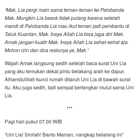
“Mak, Lia pergi main sama teman-teman ke Palobanda
Mak. Mungkin Lia besok tidak pulang karena setelah
mandi di Palobanda Lia mau ikut teman jadi pembantu di
Taluk Kuantan, Mak. Insya Allah Lia bisa jaga diri Mak.
Amak jangan kuatir Mak. Insya Allah Lia sehat-sehat aja.
Mohon izin dan doa restunya ya, Mak.”
Wajah Amak langsung sedih setelah baca surat Uni Lia
yang aku temukan dekat pintu belakang arah ke dapur.
Alhamdulillah kunci rumah ditaruh Uni Lia di bawah surat
itu. Aku juga sedih, tadi sempat bertengkar mulut sama Uni
Lia.
***
Pagi hari pukul 07.00 WIB
“Uni Lia! Sinilah! Bantu Maman, nangkap belalang ini”