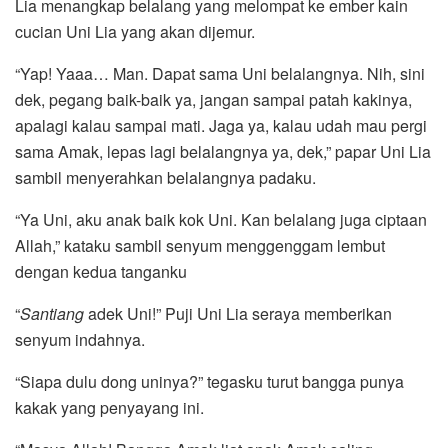
Lia menangkap belalang yang melompat ke ember kain
cucian Uni Lia yang akan dijemur.
“Yap! Yaaa… Man. Dapat sama Uni belalangnya. Nih, sini
dek, pegang baik-baik ya, jangan sampai patah kakinya,
apalagi kalau sampai mati. Jaga ya, kalau udah mau pergi
sama Amak, lepas lagi belalangnya ya, dek,” papar Uni Lia
sambil menyerahkan belalangnya padaku.
“Ya Uni, aku anak baik kok Uni. Kan belalang juga ciptaan
Allah,” kataku sambil senyum menggenggam lembut
dengan kedua tanganku
“
Santiang
adek Uni!” Puji Uni Lia seraya memberikan
senyum indahnya.
“Siapa dulu dong uninya?” tegasku turut bangga punya
kakak yang penyayang ini.