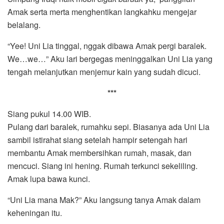
Amak serta merta menghentikan langkahku mengejar
belalang.
“Yee! Uni Lia tinggal, nggak dibawa Amak pergi baralek.
We…we…” Aku lari bergegas meninggalkan Uni Lia yang
tengah melanjutkan menjemur kain yang sudah dicuci.
***
Siang pukul 14.00 WIB.
Pulang dari baralek, rumahku sepi. Biasanya ada Uni Lia
sambil istirahat siang setelah hampir setengah hari
membantu Amak membersihkan rumah, masak, dan
mencuci. Siang ini hening. Rumah terkunci sekeliling.
Amak lupa bawa kunci.
“Uni Lia mana Mak?” Aku langsung tanya Amak dalam
keheningan itu.