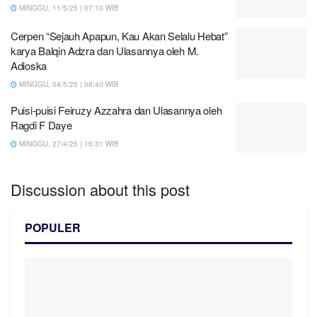
MINGGU, 11/5/25 | 07:10 WIB
Cerpen “Sejauh Apapun, Kau Akan Selalu Hebat”
karya Balqin Adzra dan Ulasannya oleh M.
Adioska
MINGGU, 04/5/25 | 08:40 WIB
Puisi-puisi Feiruzy Azzahra dan Ulasannya oleh
Ragdi F Daye
MINGGU, 27/4/25 | 16:31 WIB
Discussion about this post
POPULER