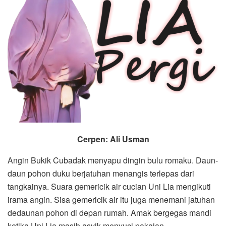
Cerpen
:
Ali Usman
Angin Bukik Cubadak menyapu dingin bulu romaku. Daun-
daun pohon duku berjatuhan menangis terlepas dari
tangkainya. Suara gemericik air cucian Uni Lia mengikuti
irama angin. Sisa gemericik air itu juga menemani jatuhan
dedaunan pohon di depan rumah. Amak bergegas mandi
ketika Uni Lia masih asyik menyuci pakaian.