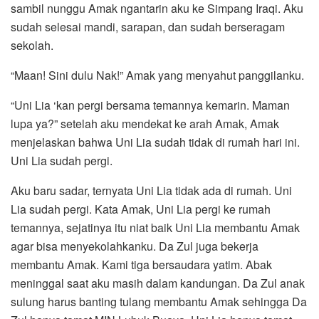
sambil nunggu Amak ngantarin aku ke Simpang Iraqi. Aku
sudah selesai mandi, sarapan, dan sudah berseragam
sekolah.
“Maan! Sini dulu Nak!” Amak yang menyahut panggilanku.
“Uni Lia ‘kan pergi bersama temannya kemarin. Maman
lupa ya?” setelah aku mendekat ke arah Amak, Amak
menjelaskan bahwa Uni Lia sudah tidak di rumah hari ini.
Uni Lia sudah pergi.
Aku baru sadar, ternyata Uni Lia tidak ada di rumah. Uni
Lia sudah pergi. Kata Amak, Uni Lia pergi ke rumah
temannya, sejatinya itu niat baik Uni Lia membantu Amak
agar bisa menyekolahkanku. Da Zul juga bekerja
membantu Amak. Kami tiga bersaudara yatim. Abak
meninggal saat aku masih dalam kandungan. Da Zul anak
sulung harus banting tulang membantu Amak sehingga Da