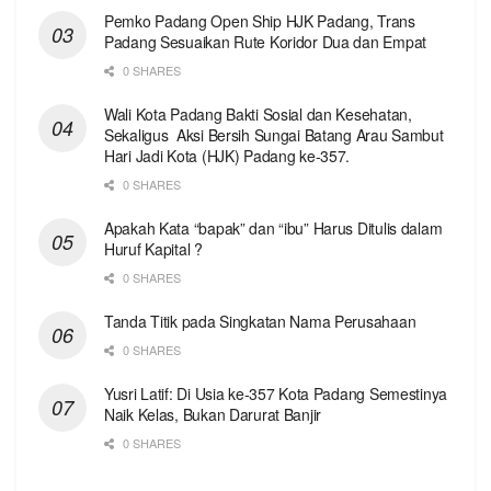
Pemko Padang Open Ship HJK Padang, Trans
Padang Sesuaikan Rute Koridor Dua dan Empat
0 SHARES
Wali Kota Padang Bakti Sosial dan Kesehatan,
Sekaligus Aksi Bersih Sungai Batang Arau Sambut
Hari Jadi Kota (HJK) Padang ke-357.
0 SHARES
Apakah Kata “bapak” dan “ibu” Harus Ditulis dalam
Huruf Kapital ?
0 SHARES
Tanda Titik pada Singkatan Nama Perusahaan
0 SHARES
Yusri Latif: Di Usia ke-357 Kota Padang Semestinya
Naik Kelas, Bukan Darurat Banjir
0 SHARES