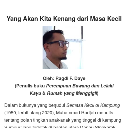
Yang Akan Kita Kenang dari Masa Kecil
Oleh: Ragdi F. Daye
(Penulis buku
Perempuan Bawang dan Lelaki
Kayu
&
Rumah yang Menggigil
)
Dalam bukunya yang berjudul
Semasa Kecil di Kampung
(1950, terbit ulang 2020), Muhammad Radjab menulis
tentang polah tingkah anak-anak yang tinggal di kampung
Sumpur yang terletak di bagian utara Danau Singkarak.