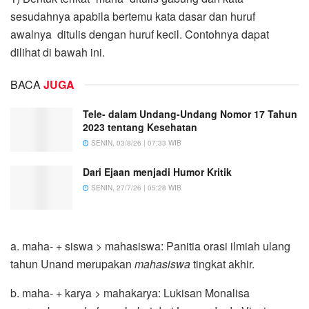
sesudahnya apabila bertemu kata dasar dan huruf
awalnya ditulis dengan huruf kecil. Contohnya dapat
dilihat di bawah ini.
BACA
JUGA
Tele- dalam Undang-Undang Nomor 17 Tahun
2023 tentang Kesehatan
SENIN, 03/8/26 | 07:33 WIB
Dari Ejaan menjadi Humor Kritik
SENIN, 27/7/26 | 05:28 WIB
a. maha- + siswa > mahasiswa: Panitia orasi ilmiah ulang
tahun Unand merupakan
mahasiswa
tingkat akhir.
b. maha- + karya > mahakarya: Lukisan Monalisa