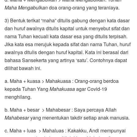
Maha Mengabulkan
doa orang-orang yang teraniaya.
3) Bentuk terikat “maha” ditulis gabung dengan kata dasar
dan huruf awalnya ditulis kapital untuk menyebut sifat dan
nama Tuhan kecuali kata dasar esa yang ditulis terpisah.
Jika kata esa merujuk kepada sifat dan nama Tuhan, huruf
awalnya ditulis dengan huruf kapital. Kata ini berasal dari
bahasa Sansekerta yang artinya ‘satu’. Contohnya dapat
dilihat bawah ini.
a. Maha + kuasa > Mahakuasa : Orang-orang berdoa
kepada Tuhan Yang
Mahakuasa
agar Covid-19
menghilang.
b. Maha + besar > Mahabesar : Saya percaya Allah
Mahabesar
yang menentukan takdir setiap anak manusia.
c. Maha + luas > Mahaluas : Kakakku, Andi mempunyai