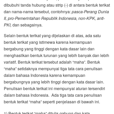
dibubuhi tanda hubung atau strip (-) di antara bentuk terikat
dan nama-nama tersebut, contohnya:
pasca-Perang Dunia
II, pro-Pemerintahan Republik Indonesia, non-KPK, anti-
PKI,
dan sebagainya.
Selain bentuk terikat yang dijelaskan di atas, ada satu
bentuk terikat yang istimewa karena kemampuan
bergabung yang tinggi dengan kata dasar lain dan
menghasilkan bentuk turunan yang lebih banyak dan lebih
variatif. Bentuk terikat tersebut adalah “maha”. Bentuk
“maha” setidaknya mempunyai tiga tata cara penulisan
dalam bahasa Indonesia karena kemampuan
bergabungnya yang lebih tinggi dengan kata dasar lain.
Penulisan bentuk terikat ini mempunyai aturan tersendiri
dalam bahasa Indonesia. Ada tiga tata cara penulisan
bentuk terikat “maha” seperti penjelasan di bawah ini.
1) Bentuk terikat “maha” ditulis gabung dan kata