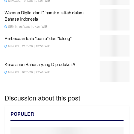
MINGGU, 19/7/26 | 21:01 WIB
Wacana Digital dan Dinamika Istilah dalam
Bahasa Indonesia
SENIN, 06/7/26 | 07:21 WIB
Perbedaan kata “bantu” dan “tolong”
MINGGU, 21/6/26 | 13:50 WIB
Kesalahan Bahasa yang Diproduksi AI
MINGGU, 07/6/26 | 22:48 WIB
Discussion about this post
POPULER