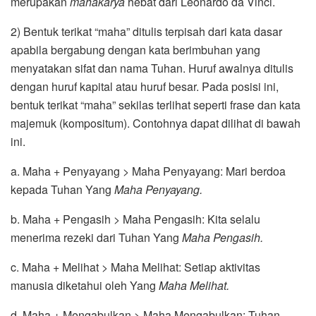
merupakan
mahakarya
hebat dari Leonardo da Vinci.
2) Bentuk terikat “maha” ditulis terpisah dari kata dasar
apabila bergabung dengan kata berimbuhan yang
menyatakan sifat dan nama Tuhan. Huruf awalnya ditulis
dengan huruf kapital atau huruf besar. Pada posisi ini,
bentuk terikat “maha” sekilas terlihat seperti frase dan kata
majemuk (kompositum). Contohnya dapat dilihat di bawah
ini.
a. Maha + Penyayang > Maha Penyayang: Mari berdoa
kepada Tuhan Yang
Maha Penyayang.
b. Maha + Pengasih > Maha Pengasih: Kita selalu
menerima rezeki dari Tuhan Yang
Maha Pengasih.
c. Maha + Melihat > Maha Melihat: Setiap aktivitas
manusia diketahui oleh Yang
Maha Melihat.
d. Maha + Mengabulkan > Maha Mengabulkan: Tuhan