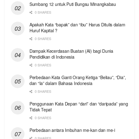
Sumbang 12 untuk Puti Bungsu Minangkabau
0 SHARES
Apakah Kata “bapak” dan “ibu” Harus Ditulis dalam
Huruf Kapital ?
0 SHARES
Dampak Kecerdasan Buatan (AI) bagi Dunia
Pendidikan di Indonesia
0 SHARES
Perbedaan Kata Ganti Orang Ketiga “Beliau”, “Dia”,
dan “Ia” dalam Bahasa Indonesia
0 SHARES
Penggunaan Kata Depan “dari” dan “daripada” yang
Tidak Tepat
0 SHARES
Perbedaan antara Imbuhan me-kan dan me-i
0 SHARES