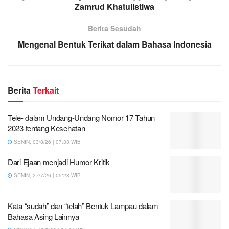
Zamrud Khatulistiwa
Berita Sesudah
Mengenal Bentuk Terikat dalam Bahasa Indonesia
Berita
Terkait
Tele- dalam Undang-Undang Nomor 17 Tahun
2023 tentang Kesehatan
SENIN, 03/8/26 | 07:33 WIB
Dari Ejaan menjadi Humor Kritik
SENIN, 27/7/26 | 05:28 WIB
Kata “sudah” dan “telah” Bentuk Lampau dalam
Bahasa Asing Lainnya