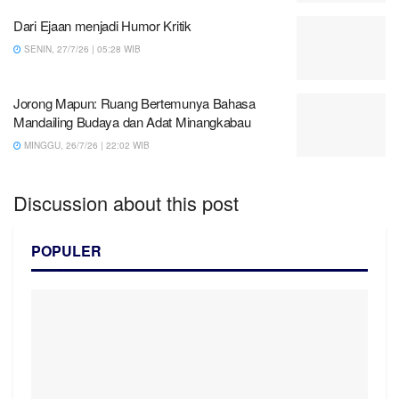
Dari Ejaan menjadi Humor Kritik
SENIN, 27/7/26 | 05:28 WIB
Jorong Mapun: Ruang Bertemunya Bahasa
Mandailing Budaya dan Adat Minangkabau
MINGGU, 26/7/26 | 22:02 WIB
Discussion about this post
POPULER