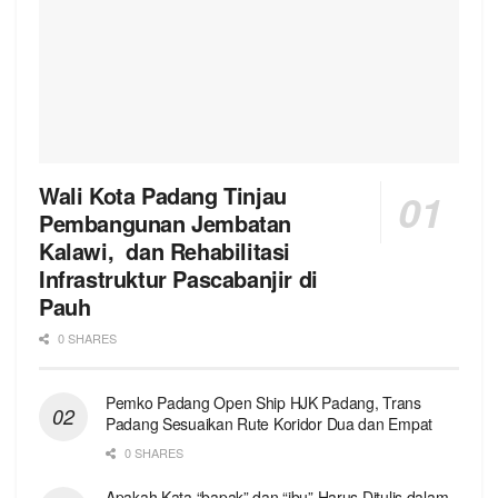
Wali Kota Padang Tinjau
Pembangunan Jembatan
Kalawi, dan Rehabilitasi
Infrastruktur Pascabanjir di
Pauh
0 SHARES
Pemko Padang Open Ship HJK Padang, Trans
Padang Sesuaikan Rute Koridor Dua dan Empat
0 SHARES
Apakah Kata “bapak” dan “ibu” Harus Ditulis dalam