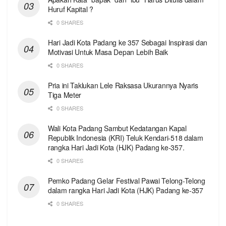
Huruf Kapital ?
0 SHARES
Hari Jadi Kota Padang ke 357 Sebagai Inspirasi dan
Motivasi Untuk Masa Depan Lebih Baik
0 SHARES
Pria ini Taklukan Lele Raksasa Ukurannya Nyaris
Tiga Meter
0 SHARES
Wali Kota Padang Sambut Kedatangan Kapal
Republik Indonesia (KRI) Teluk Kendari-518 dalam
rangka Hari Jadi Kota (HJK) Padang ke-357.
0 SHARES
Pemko Padang Gelar Festival Pawai Telong-Telong
dalam rangka Hari Jadi Kota (HJK) Padang ke-357
0 SHARES