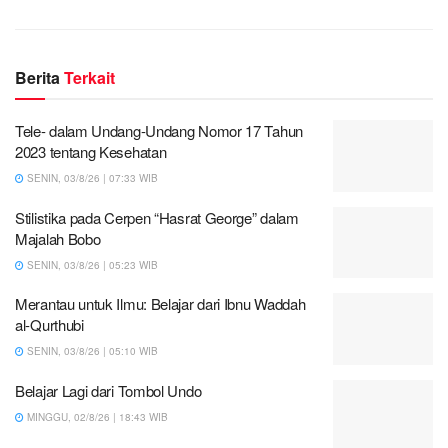
Berita
Terkait
Tele- dalam Undang-Undang Nomor 17 Tahun
2023 tentang Kesehatan
SENIN, 03/8/26 | 07:33 WIB
Stilistika pada Cerpen “Hasrat George” dalam
Majalah Bobo
SENIN, 03/8/26 | 05:23 WIB
Merantau untuk Ilmu: Belajar dari Ibnu Waddah
al-Qurthubi
SENIN, 03/8/26 | 05:10 WIB
Belajar Lagi dari Tombol Undo
MINGGU, 02/8/26 | 18:43 WIB