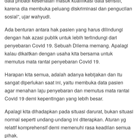
data pribadi kesehatan masuk kualifikasi data sensitif,
karena dia membuka peluang diskriminasi dan pengucilan
sosial”, ujar wahyudi.
Ada benturan antara hak pasien yang harus dilindungi
dengan hak azasi publik untuk lebih terlindungi dari
penyebaran Covid 19. Sebuah Dilema memang. Apalagi
kalau dikaitkan dengan usaha kita bersama untuk
memutus mata rantai penyebaran Covid 19.
Harapan kita semua, adalah adanya kebijakan dan itu
sangat diperlukan saat ini, yaitu membuka data pasien
agar menahan laju penyebaran dan memutus mata rantai
Covid 19 demi kepentingan yang lebih besar.
Apalagi kita dihadapkan pada situasi darurat, bukan situasi
normal seperti undang-undang ini diterapkan. Aturan yg
relatif komprehensif demi memenuhi rasa keadilan semua
pihak.