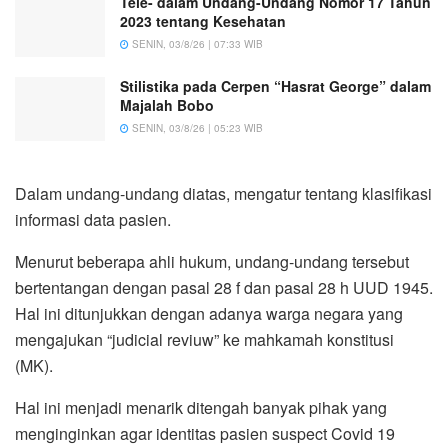
Tele- dalam Undang-Undang Nomor 17 Tahun
2023 tentang Kesehatan
SENIN, 03/8/26 | 07:33 WIB
Stilistika pada Cerpen “Hasrat George” dalam
Majalah Bobo
SENIN, 03/8/26 | 05:23 WIB
Dalam undang-undang diatas, mengatur tentang klasifikasi
informasi data pasien.
Menurut beberapa ahli hukum, undang-undang tersebut
bertentangan dengan pasal 28 f dan pasal 28 h UUD 1945.
Hal ini ditunjukkan dengan adanya warga negara yang
mengajukan “judicial reviuw” ke mahkamah konstitusi
(MK).
Hal ini menjadi menarik ditengah banyak pihak yang
menginginkan agar identitas pasien suspect Covid 19