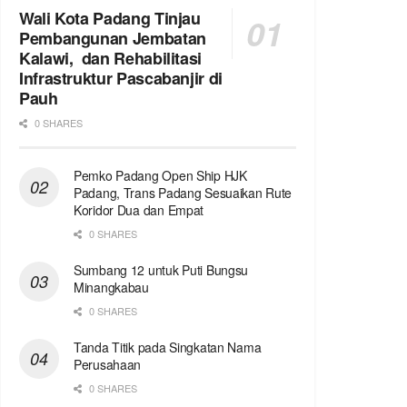
Wali Kota Padang Tinjau
Pembangunan Jembatan
Kalawi, dan Rehabilitasi
Infrastruktur Pascabanjir di
Pauh
0 SHARES
Pemko Padang Open Ship HJK
Padang, Trans Padang Sesuaikan Rute
Koridor Dua dan Empat
0 SHARES
Sumbang 12 untuk Puti Bungsu
Minangkabau
0 SHARES
Tanda Titik pada Singkatan Nama
Perusahaan
0 SHARES