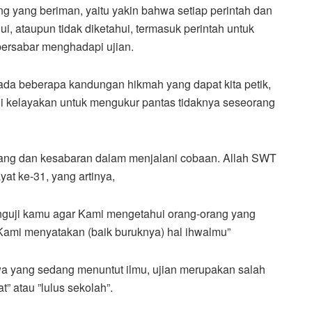
ng yang beriman, yaitu yakin bahwa setiap perintah dan
i, ataupun tidak diketahui, termasuk perintah untuk
ersabar menghadapi ujian.
ada beberapa kandungan hikmah yang dapat kita petik,
uji kelayakan untuk mengukur pantas tidaknya seseorang
ang dan kesabaran dalam menjalani cobaan. Allah SWT
t ke-31, yang artinya,
guji kamu agar Kami mengetahui orang-orang yang
 Kami menyatakan (baik buruknya) hal ihwalmu”
wa yang sedang menuntut ilmu, ujian merupakan salah
t” atau ”lulus sekolah”.