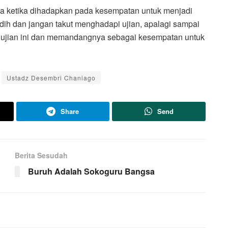
ra ketika dihadapkan pada kesempatan untuk menjadi
sedih dan jangan takut menghadapi ujian, apalagi sampai
ni ujian ini dan memandangnya sebagai kesempatan untuk
Ustadz Desembri Chaniago
Share
Send
Berita Sesudah
Buruh Adalah Sokoguru Bangsa