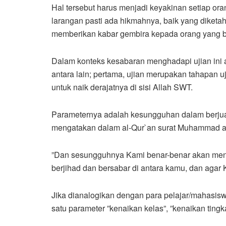
Hal tersebut harus menjadi keyakinan setiap ora
larangan pasti ada hikmahnya, baik yang diketahu
memberikan kabar gembira kepada orang yang b
Dalam konteks kesabaran menghadapi ujian ini 
antara lain; pertama, ujian merupakan tahapan 
untuk naik derajatnya di sisi Allah SWT.
Parameternya adalah kesungguhan dalam berju
mengatakan dalam al-Qur`an surat Muhammad aya
”Dan sesungguhnya Kami benar-benar akan men
berjihad dan bersabar di antara kamu, dan agar
Jika dianalogikan dengan para pelajar/mahasis
satu parameter ”kenaikan kelas”, ”kenaikan tingka