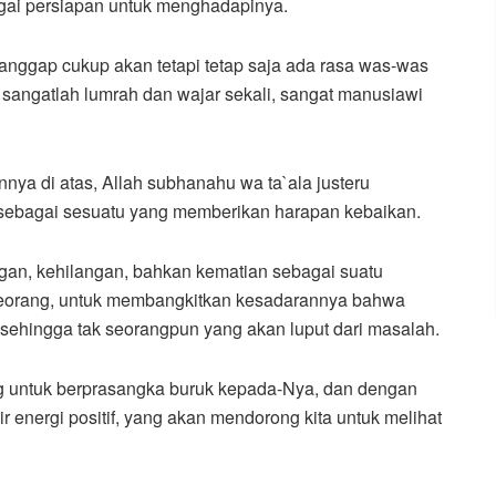
gai persiapan untuk menghadapinya.
anggap cukup akan tetapi tetap saja ada rasa was-was
t sangatlah lumrah dan wajar sekali, sangat manusiawi
nnya di atas, Allah subhanahu wa ta`ala justeru
ebagai sesuatu yang memberikan harapan kebaikan.
gan, kehilangan, bahkan kematian sebagai suatu
eorang, untuk membangkitkan kesadarannya bahwa
sehingga tak seorangpun yang akan luput dari masalah.
ng untuk berprasangka buruk kepada-Nya, dan dengan
 energi positif, yang akan mendorong kita untuk melihat