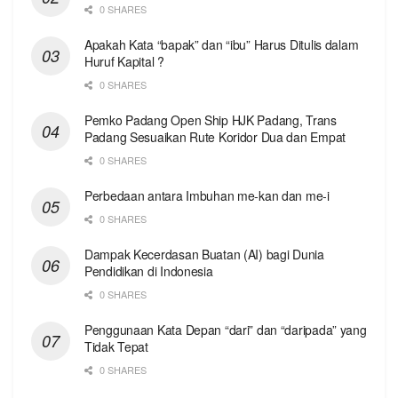
0 SHARES
Apakah Kata “bapak” dan “ibu” Harus Ditulis dalam
Huruf Kapital ?
0 SHARES
Pemko Padang Open Ship HJK Padang, Trans
Padang Sesuaikan Rute Koridor Dua dan Empat
0 SHARES
Perbedaan antara Imbuhan me-kan dan me-i
0 SHARES
Dampak Kecerdasan Buatan (AI) bagi Dunia
Pendidikan di Indonesia
0 SHARES
Penggunaan Kata Depan “dari” dan “daripada” yang
Tidak Tepat
0 SHARES