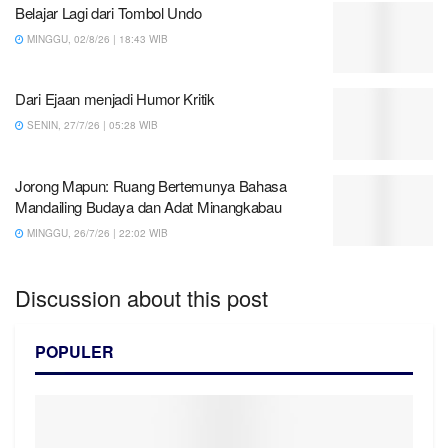
Belajar Lagi dari Tombol Undo
MINGGU, 02/8/26 | 18:43 WIB
Dari Ejaan menjadi Humor Kritik
SENIN, 27/7/26 | 05:28 WIB
Jorong Mapun: Ruang Bertemunya Bahasa
Mandailing Budaya dan Adat Minangkabau
MINGGU, 26/7/26 | 22:02 WIB
Discussion about this post
POPULER