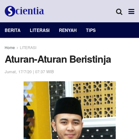
BERITA
LITERASI
RENYAH
TIPS
Home
LITERASI
Aturan-Aturan Beristinja
Jumat, 17/7/20 | 07:37 WIB