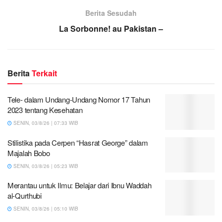
Berita Sesudah
La Sorbonne! au Pakistan –
Berita
Terkait
Tele- dalam Undang-Undang Nomor 17 Tahun
2023 tentang Kesehatan
SENIN, 03/8/26 | 07:33 WIB
Stilistika pada Cerpen “Hasrat George” dalam
Majalah Bobo
SENIN, 03/8/26 | 05:23 WIB
Merantau untuk Ilmu: Belajar dari Ibnu Waddah
al-Qurthubi
SENIN, 03/8/26 | 05:10 WIB