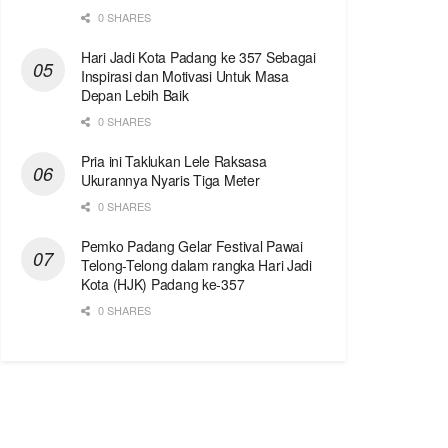
0 SHARES
Hari Jadi Kota Padang ke 357 Sebagai
Inspirasi dan Motivasi Untuk Masa
Depan Lebih Baik
0 SHARES
Pria ini Taklukan Lele Raksasa
Ukurannya Nyaris Tiga Meter
0 SHARES
Pemko Padang Gelar Festival Pawai
Telong-Telong dalam rangka Hari Jadi
Kota (HJK) Padang ke-357
0 SHARES