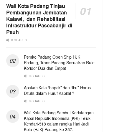
Wali Kota Padang Tinjau
Pembangunan Jembatan
Kalawi, dan Rehabilitasi
Infrastruktur Pascabanjir di
Pauh
0 SHARES
Pemko Padang Open Ship HJK
Padang, Trans Padang Sesuaikan Rute
Koridor Dua dan Empat
0 SHARES
Apakah Kata “bapak” dan “ibu” Harus
Ditulis dalam Huruf Kapital ?
0 SHARES
Wali Kota Padang Sambut Kedatangan
Kapal Republik Indonesia (KRI) Teluk
Kendari-518 dalam rangka Hari Jadi
Kota (HJK) Padang ke-357.