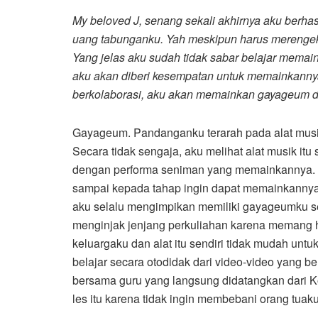
My beloved J, senang sekali akhirnya aku berh
uang tabunganku. Yah meskipun harus merengek 
Yang jelas aku sudah tidak sabar belajar memain
aku akan diberi kesempatan untuk memainkannya 
berkolaborasi, aku akan memainkan gayageum 
Gayageum. Pandanganku terarah pada alat musik 
Secara tidak sengaja, aku melihat alat musik itu 
dengan performa seniman yang memainkannya. A
sampai kepada tahap ingin dapat memainkanny
aku selalu mengimpikan memiliki gayageumku send
menginjak jenjang perkuliahan karena memang 
keluargaku dan alat itu sendiri tidak mudah un
belajar secara otodidak dari video-video yang be
bersama guru yang langsung didatangkan dari K
les itu karena tidak ingin membebani orang tuaku