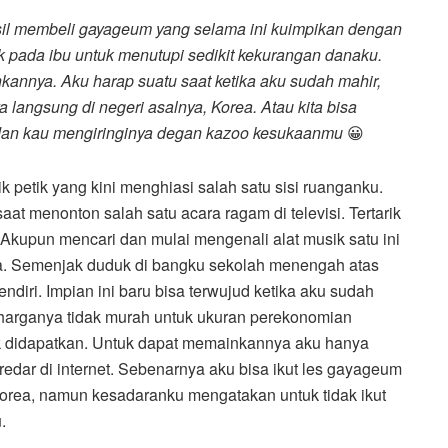
asil membeli gayageum yang selama ini kuimpikan dengan
pada ibu untuk menutupi sedikit kekurangan danaku.
kannya. Aku harap suatu saat ketika aku sudah mahir,
langsung di negeri asalnya, Korea. Atau kita bisa
dan kau mengiringinya degan kazoo kesukaanmu
😀
petik yang kini menghiasi salah satu sisi ruanganku.
saat menonton salah satu acara ragam di televisi. Tertarik
kupun mencari dan mulai mengenali alat musik satu ini
a. Semenjak duduk di bangku sekolah menengah atas
iri. Impian ini baru bisa terwujud ketika aku sudah
harganya tidak murah untuk ukuran perekonomian
tuk didapatkan. Untuk dapat memainkannya aku hanya
redar di internet. Sebenarnya aku bisa ikut les gayageum
orea, namun kesadaranku mengatakan untuk tidak ikut
.