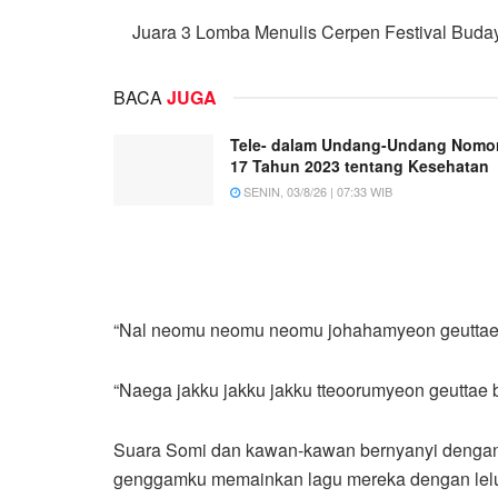
Juara 3 Lomba Menulis Cerpen Festival Buda
BACA
JUGA
Tele- dalam Undang-Undang Nomo
17 Tahun 2023 tentang Kesehatan
SENIN, 03/8/26 | 07:33 WIB
“Nal neomu neomu neomu johahamyeon geuttae
“Naega jakku jakku jakku tteoorumyeon geuttae b
Suara Somi dan kawan-kawan bernyanyi dengan
genggamku
memainkan lagu mereka dengan lelu