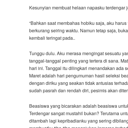
Kesunyian membuat helaan napasku terdengar je
“Bahkan saat membahas hobiku saja, aku harus
berkurang seiring waktu. Namun tetap saja, buka
kembali teringat pada..
Tunggu dulu. Aku merasa mengingat sesuatu yan
tanggal-tanggal penting yang tertera di sana. Ma
hari ini. Tanggal itu dilingkari menandakan ada 
Maret adalah hari pengumuman hasil seleksi beasi
dengan diriku yang seakan tidak antusias terhad
sudah pasrah dan rendah diri, pesimis akan dite
Beasiswa yang bicarakan adalah beasiswa untuk
Terdengar sangat mustahil bukan? Terutama un
ditambah lagi kepribadianku yang sering dibilang