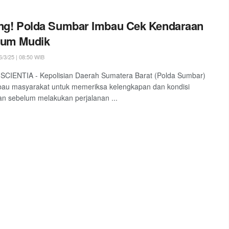
ng! Polda Sumbar Imbau Cek Kendaraan
lum Mudik
/3/25 | 08:50 WIB
SCIENTIA - Kepolisian Daerah Sumatera Barat (Polda Sumbar)
au masyarakat untuk memeriksa kelengkapan dan kondisi
n sebelum melakukan perjalanan ...