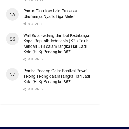
Pria ini Taklukan Lele Raksasa
Ukurannya Nyaris Tiga Meter
0 SHARES
Wali Kota Padang Sambut Kedatangan
Kapal Republik Indonesia (KRI) Teluk
Kendari-518 dalam rangka Hari Jadi
Kota (HJK) Padang ke-357.
0 SHARES
Pemko Padang Gelar Festival Pawai
Telong-Telong dalam rangka Hari Jadi
Kota (HJK) Padang ke-357
0 SHARES