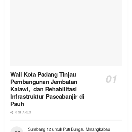
Wali Kota Padang Tinjau
Pembangunan Jembatan
Kalawi, dan Rehabilitasi
Infrastruktur Pascabanjir di
Pauh
0 SHARES
Sumbang 12 untuk Puti Bungsu Minangkabau