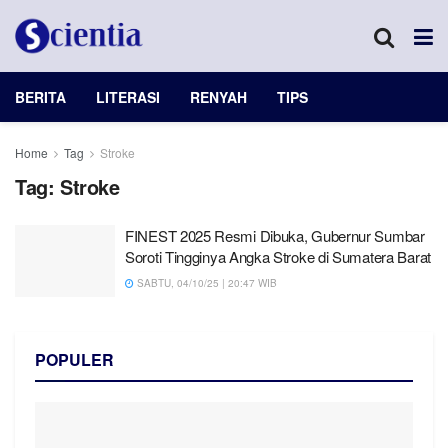
BERITA
LITERASI
RENYAH
TIPS
Home
Tag
Stroke
Tag:
Stroke
FINEST 2025 Resmi Dibuka, Gubernur Sumbar
Soroti Tingginya Angka Stroke di Sumatera Barat
SABTU, 04/10/25 | 20:47 WIB
POPULER