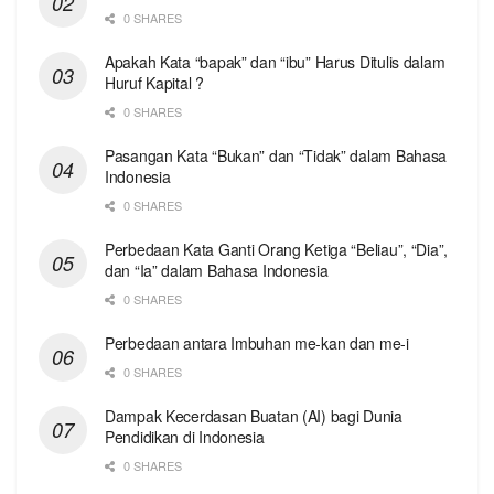
0 SHARES
Apakah Kata “bapak” dan “ibu” Harus Ditulis dalam
Huruf Kapital ?
0 SHARES
Pasangan Kata “Bukan” dan “Tidak” dalam Bahasa
Indonesia
0 SHARES
Perbedaan Kata Ganti Orang Ketiga “Beliau”, “Dia”,
dan “Ia” dalam Bahasa Indonesia
0 SHARES
Perbedaan antara Imbuhan me-kan dan me-i
0 SHARES
Dampak Kecerdasan Buatan (AI) bagi Dunia
Pendidikan di Indonesia
0 SHARES