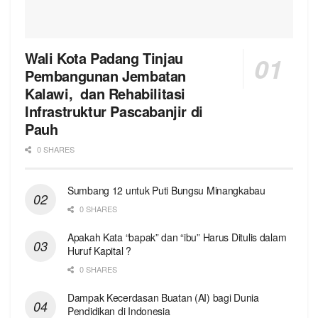
Wali Kota Padang Tinjau
Pembangunan Jembatan
Kalawi, dan Rehabilitasi
Infrastruktur Pascabanjir di
Pauh
0 SHARES
Sumbang 12 untuk Puti Bungsu Minangkabau
0 SHARES
Apakah Kata “bapak” dan “ibu” Harus Ditulis dalam
Huruf Kapital ?
0 SHARES
Dampak Kecerdasan Buatan (AI) bagi Dunia
Pendidikan di Indonesia