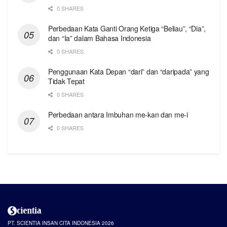
0 SHARES
Perbedaan Kata Ganti Orang Ketiga “Beliau”, “Dia”,
dan “Ia” dalam Bahasa Indonesia
0 SHARES
Penggunaan Kata Depan “dari” dan “daripada” yang
Tidak Tepat
0 SHARES
Perbedaan antara Imbuhan me-kan dan me-i
0 SHARES
PT. SCIENTIA INSAN CITA INDONESIA 2026