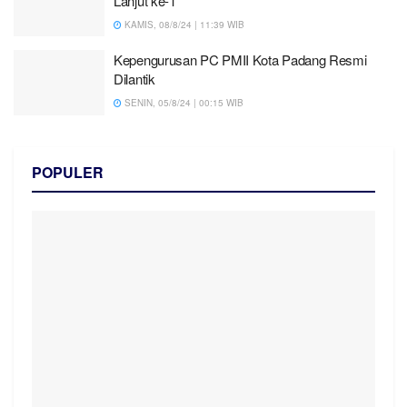
Lanjut ke-1
KAMIS, 08/8/24 | 11:39 WIB
Kepengurusan PC PMII Kota Padang Resmi
Dilantik
SENIN, 05/8/24 | 00:15 WIB
POPULER