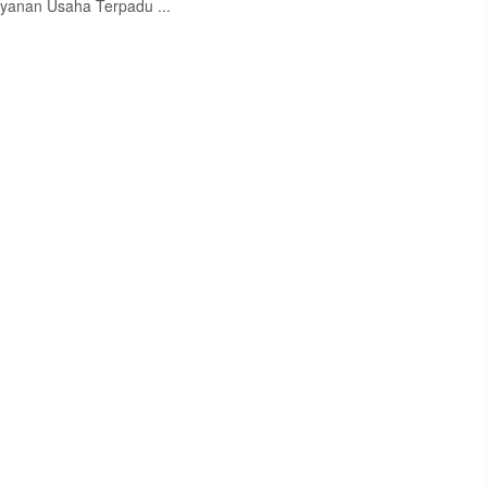
yanan Usaha Terpadu ...