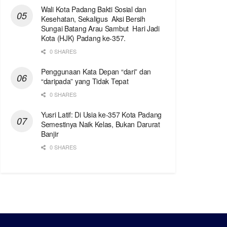
Wali Kota Padang Bakti Sosial dan
Kesehatan, Sekaligus Aksi Bersih
Sungai Batang Arau Sambut Hari Jadi
Kota (HJK) Padang ke-357.
0 SHARES
Penggunaan Kata Depan “dari” dan
“daripada” yang Tidak Tepat
0 SHARES
Yusri Latif: Di Usia ke-357 Kota Padang
Semestinya Naik Kelas, Bukan Darurat
Banjir
0 SHARES