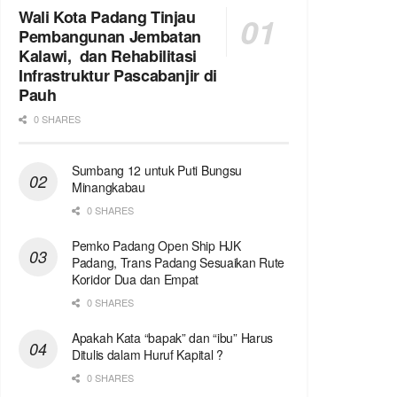
Wali Kota Padang Tinjau
Pembangunan Jembatan
Kalawi, dan Rehabilitasi
Infrastruktur Pascabanjir di
Pauh
0 SHARES
Sumbang 12 untuk Puti Bungsu
Minangkabau
0 SHARES
Pemko Padang Open Ship HJK
Padang, Trans Padang Sesuaikan Rute
Koridor Dua dan Empat
0 SHARES
Apakah Kata “bapak” dan “ibu” Harus
Ditulis dalam Huruf Kapital ?
0 SHARES