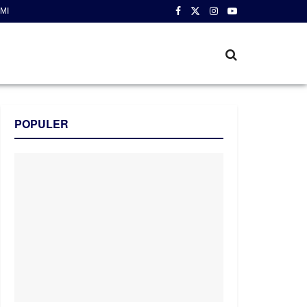
MI
POPULER