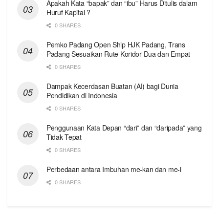
Apakah Kata “bapak” dan “ibu” Harus Ditulis dalam
Huruf Kapital ?
0 SHARES
Pemko Padang Open Ship HJK Padang, Trans
Padang Sesuaikan Rute Koridor Dua dan Empat
0 SHARES
Dampak Kecerdasan Buatan (AI) bagi Dunia
Pendidikan di Indonesia
0 SHARES
Penggunaan Kata Depan “dari” dan “daripada” yang
Tidak Tepat
0 SHARES
Perbedaan antara Imbuhan me-kan dan me-i
0 SHARES