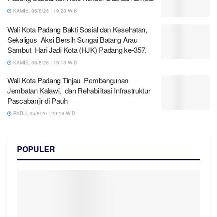
KAMIS, 06/8/26 | 19:20 WIB
Wali Kota Padang Bakti Sosial dan Kesehatan,
Sekaligus Aksi Bersih Sungai Batang Arau
Sambut Hari Jadi Kota (HJK) Padang ke-357.
KAMIS, 06/8/26 | 19:13 WIB
Wali Kota Padang Tinjau Pembangunan
Jembatan Kalawi, dan Rehabilitasi Infrastruktur
Pascabanjir di Pauh
RABU, 05/8/26 | 20:19 WIB
POPULER