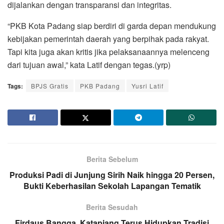
dijalankan dengan transparansi dan integritas.
“PKB Kota Padang siap berdiri di garda depan mendukung
kebijakan pemerintah daerah yang berpihak pada rakyat.
Tapi kita juga akan kritis jika pelaksanaannya melenceng
dari tujuan awal,” kata Latif dengan tegas.(yrp)
Tags:
BPJS Gratis
PKB Padang
Yusri Latif
Berita Sebelum
Produksi Padi di Junjung Sirih Naik hingga 20 Persen,
Bukti Keberhasilan Sekolah Lapangan Tematik
Berita Sesudah
Firdaus Bangga, Katapiang Terus Hidupkan Tradisi