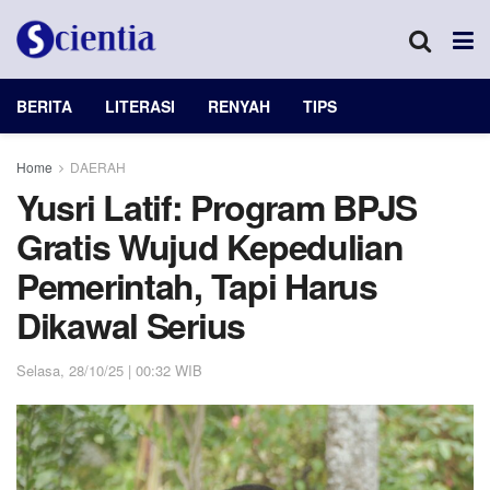
BERITA
LITERASI
RENYAH
TIPS
Home
DAERAH
Yusri Latif: Program BPJS
Gratis Wujud Kepedulian
Pemerintah, Tapi Harus
Dikawal Serius
Selasa, 28/10/25 | 00:32 WIB