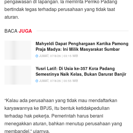
pengawasan di lapangan. Ia meminta Pemko Padang
bertindak tegas terhadap perusahaan yang tidak taat
aturan.
BACA
JUGA
Mahyeldi Dapat Penghargaan Kartika Pamong
Praja Madya: Ini Milik Masyarakat Sumbar
JUMAT, 07/8/26 | 03:15 WIB
Yusri Latif: Di Usia ke-357 Kota Padang
Semestinya Naik Kelas, Bukan Darurat Banjir
JUMAT, 07/8/26 | 00:55 WIB
“Kalau ada perusahaan yang tidak mau mendaftarkan
karyawannya ke BPJS, itu bentuk ketidakpedulian
terhadap hak pekerja. Pemerintah harus berani
menegakkan aturan, bahkan menutup perusahaan yang
membandel,” ujarnya.