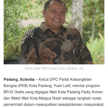
Ketua fraksi PKB Ummat, Yusri Latif.[foto : ist]
Padang, Scientia
– Ketua DPC Partai Kebangkitan
Bangsa (PKB) Kota Padang, Yusri Latif, menilai program
BPJS Gratis yang digagas Wali Kota Padang Fadly Amran
dan Wakil Wali Kota Maigus Nasir sebagai langkah nyata
pemerintah dalam mewujudkan kesejahteraan masyarakat.