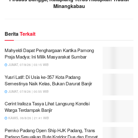
Minangkabau
Berita
Terkait
Mahyeldi Dapat Penghargaan Kartika Pamong
Praja Madya: Ini Milik Masyarakat Sumbar
JUMAT, 07/8/26 | 03:15 WIB
Yusri Latif: Di Usia ke-357 Kota Padang
Semestinya Naik Kelas, Bukan Darurat Banjir
JUMAT, 07/8/26 | 00:55 WIB
Cerint Iralloza Tasya Lihat Langsung Kondisi
Warga Terdampak Banjir
KAMIS, 06/8/26 | 21:41 WIB
Pemko Padang Open Ship HJK Padang, Trans
Padang Sesuaikan Rute Koridor Dua dan Empat