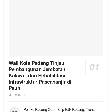
Wali Kota Padang Tinjau
Pembangunan Jembatan
Kalawi, dan Rehabilitasi
Infrastruktur Pascabanjir di
Pauh
0 SHARES
Pemko Padang Open Ship HJK Padang, Trans