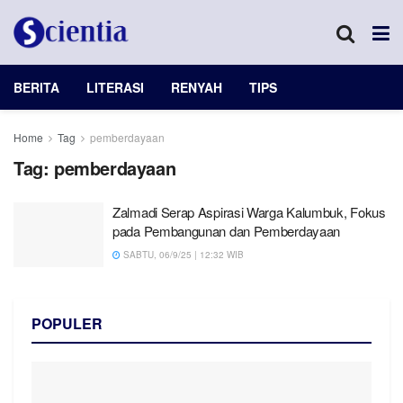
BERITA
LITERASI
RENYAH
TIPS
Home
Tag
pemberdayaan
Tag:
pemberdayaan
Zalmadi Serap Aspirasi Warga Kalumbuk, Fokus
pada Pembangunan dan Pemberdayaan
SABTU, 06/9/25 | 12:32 WIB
POPULER