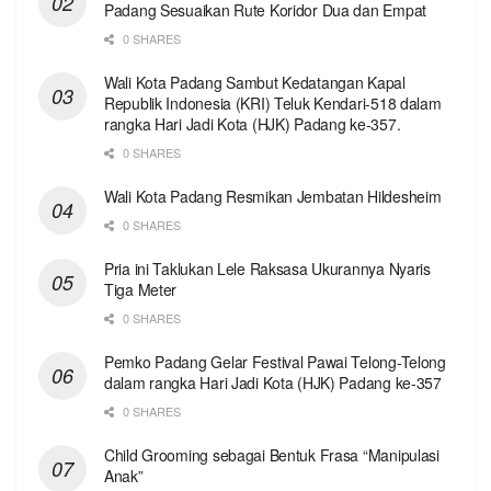
Padang Sesuaikan Rute Koridor Dua dan Empat
0 SHARES
Wali Kota Padang Sambut Kedatangan Kapal
Republik Indonesia (KRI) Teluk Kendari-518 dalam
rangka Hari Jadi Kota (HJK) Padang ke-357.
0 SHARES
Wali Kota Padang Resmikan Jembatan Hildesheim
0 SHARES
Pria ini Taklukan Lele Raksasa Ukurannya Nyaris
Tiga Meter
0 SHARES
Pemko Padang Gelar Festival Pawai Telong-Telong
dalam rangka Hari Jadi Kota (HJK) Padang ke-357
0 SHARES
Child Grooming sebagai Bentuk Frasa “Manipulasi
Anak”