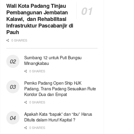
Wali Kota Padang Tinjau
Pembangunan Jembatan
Kalawi, dan Rehabilitasi
Infrastruktur Pascabanjir di
Pauh
0 SHARES
Sumbang 12 untuk Puti Bungsu
Minangkabau
0 SHARES
Pemko Padang Open Ship HJK
Padang, Trans Padang Sesuaikan Rute
Koridor Dua dan Empat
0 SHARES
Apakah Kata “bapak” dan “ibu” Harus
Ditulis dalam Huruf Kapital ?
0 SHARES