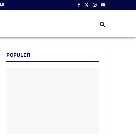
MI
POPULER