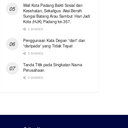
Wali Kota Padang Bakti Sosial dan
Kesehatan, Sekaligus Aksi Bersih
Sungai Batang Arau Sambut Hari Jadi
Kota (HJK) Padang ke-357.
0 SHARES
Penggunaan Kata Depan “dari” dan
“daripada” yang Tidak Tepat
0 SHARES
Tanda Titik pada Singkatan Nama
Perusahaan
0 SHARES