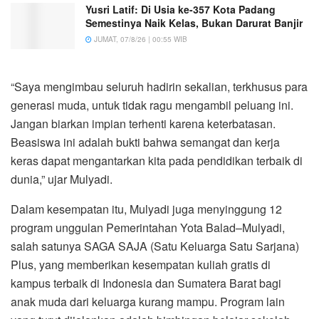
Yusri Latif: Di Usia ke-357 Kota Padang
Semestinya Naik Kelas, Bukan Darurat Banjir
JUMAT, 07/8/26 | 00:55 WIB
“Saya mengimbau seluruh hadirin sekalian, terkhusus para
generasi muda, untuk tidak ragu mengambil peluang ini.
Jangan biarkan impian terhenti karena keterbatasan.
Beasiswa ini adalah bukti bahwa semangat dan kerja
keras dapat mengantarkan kita pada pendidikan terbaik di
dunia,” ujar Mulyadi.
Dalam kesempatan itu, Mulyadi juga menyinggung 12
program unggulan Pemerintahan Yota Balad–Mulyadi,
salah satunya SAGA SAJA (Satu Keluarga Satu Sarjana)
Plus, yang memberikan kesempatan kuliah gratis di
kampus terbaik di Indonesia dan Sumatera Barat bagi
anak muda dari keluarga kurang mampu. Program lain