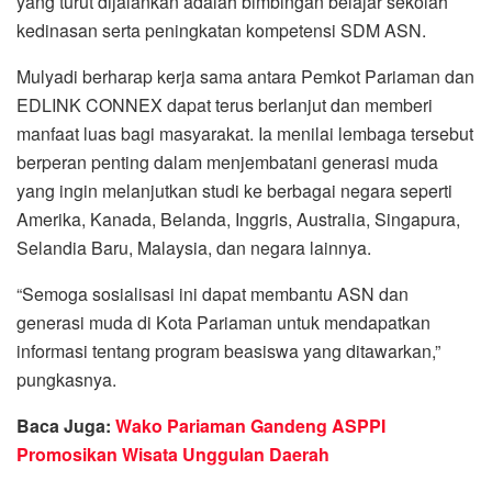
yang turut dijalankan adalah bimbingan belajar sekolah
kedinasan serta peningkatan kompetensi SDM ASN.
Mulyadi berharap kerja sama antara Pemkot Pariaman dan
EDLINK CONNEX dapat terus berlanjut dan memberi
manfaat luas bagi masyarakat. Ia menilai lembaga tersebut
berperan penting dalam menjembatani generasi muda
yang ingin melanjutkan studi ke berbagai negara seperti
Amerika, Kanada, Belanda, Inggris, Australia, Singapura,
Selandia Baru, Malaysia, dan negara lainnya.
“Semoga sosialisasi ini dapat membantu ASN dan
generasi muda di Kota Pariaman untuk mendapatkan
informasi tentang program beasiswa yang ditawarkan,”
pungkasnya.
Baca Juga:
Wako Pariaman Gandeng ASPPI
Promosikan Wisata Unggulan Daerah