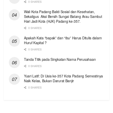
0 SHARES
Wali Kota Padang Bakti Sosial dan Kesehatan,
Sekaligus Aksi Bersih Sungai Batang Arau Sambut
Hari Jadi Kota (HJK) Padang ke-357.
0 SHARES
Apakah Kata “bapak” dan “ibu” Harus Ditulis dalam
Huruf Kapital ?
0 SHARES
Tanda Titik pada Singkatan Nama Perusahaan
0 SHARES
Yusri Latif: Di Usia ke-357 Kota Padang Semestinya
Naik Kelas, Bukan Darurat Banjir
0 SHARES