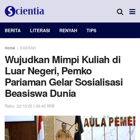
BERITA
LITERASI
RENYAH
TIPS
Home
DAERAH
Wujudkan Mimpi Kuliah di
Luar Negeri, Pemko
Pariaman Gelar Sosialisasi
Beasiswa Dunia
Rabu, 22/10/25 | 09:43 WIB