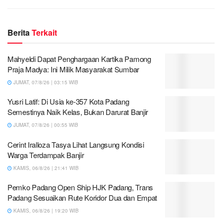
Berita
Terkait
Mahyeldi Dapat Penghargaan Kartika Pamong
Praja Madya: Ini Milik Masyarakat Sumbar
JUMAT, 07/8/26 | 03:15 WIB
Yusri Latif: Di Usia ke-357 Kota Padang
Semestinya Naik Kelas, Bukan Darurat Banjir
JUMAT, 07/8/26 | 00:55 WIB
Cerint Iralloza Tasya Lihat Langsung Kondisi
Warga Terdampak Banjir
KAMIS, 06/8/26 | 21:41 WIB
Pemko Padang Open Ship HJK Padang, Trans
Padang Sesuaikan Rute Koridor Dua dan Empat
KAMIS, 06/8/26 | 19:20 WIB