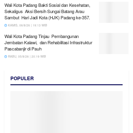
Wali Kota Padang Bakti Sosial dan Kesehatan,
Sekaligus Aksi Bersih Sungai Batang Arau
Sambut Hari Jadi Kota (HJK) Padang ke-357.
KAMIS, 06/8/26 | 19:13 WIB
Wali Kota Padang Tinjau Pembangunan
Jembatan Kalawi, dan Rehabilitasi Infrastruktur
Pascabanjir di Pauh
RABU, 05/8/26 | 20:19 WIB
POPULER