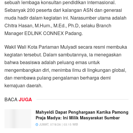
sebuah lembaga konsultan pendidikan internasional.
Sebanyak 200 peserta dari kalangan ASN dan generasi
muda hadir dalam kegiatan ini. Narasumber utama adalah
Chitra Hasan, M.Hum., M.Ed., Ph.D, selaku Branch
Manager EDLINK CONNEX Padang.
Wakil Wali Kota Pariaman Mulyadi secara resmi membuka
kegiatan tersebut. Dalam sambutannya, ia menegaskan
bahwa beasiswa adalah peluang emas untuk
mengembangkan diri, menimba ilmu di lingkungan global,
dan membawa pulang pengalaman berharga demi
kemajuan daerah.
BACA
JUGA
Mahyeldi Dapat Penghargaan Kartika Pamong
Praja Madya: Ini Milik Masyarakat Sumbar
JUMAT, 07/8/26 | 03:15 WIB