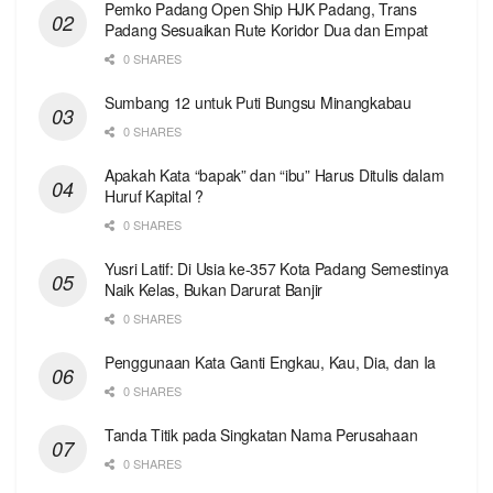
Pemko Padang Open Ship HJK Padang, Trans
Padang Sesuaikan Rute Koridor Dua dan Empat
0 SHARES
Sumbang 12 untuk Puti Bungsu Minangkabau
0 SHARES
Apakah Kata “bapak” dan “ibu” Harus Ditulis dalam
Huruf Kapital ?
0 SHARES
Yusri Latif: Di Usia ke-357 Kota Padang Semestinya
Naik Kelas, Bukan Darurat Banjir
0 SHARES
Penggunaan Kata Ganti Engkau, Kau, Dia, dan Ia
0 SHARES
Tanda Titik pada Singkatan Nama Perusahaan
0 SHARES