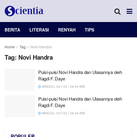
BERITA
LITERASI
RENYAH
TIPS
Home
Tag
Novi Handra
Tag:
Novi Handra
Puisi-puisi Novi Handra dan Ulasannya oleh
Ragdi F. Daye
MINGGU, 29/1/23 | 08:48 WIB
Puisi-puisi Novi Handra dan Ulasannya oleh
Ragdi F. Daye
MINGGU, 03/7/22 | 08:48 WIB
POPULER