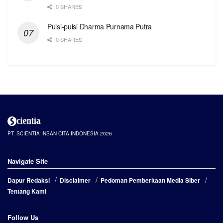
0 SHARES
Puisi-puisi Dharma Purnama Putra
0 SHARES
PT. SCIENTIA INSAN CITA INDONESIA 2026
Navigate Site
Dapur Redaksi
Disclaimer
Pedoman Pemberitaan Media Siber
Tentang Kami
Follow Us