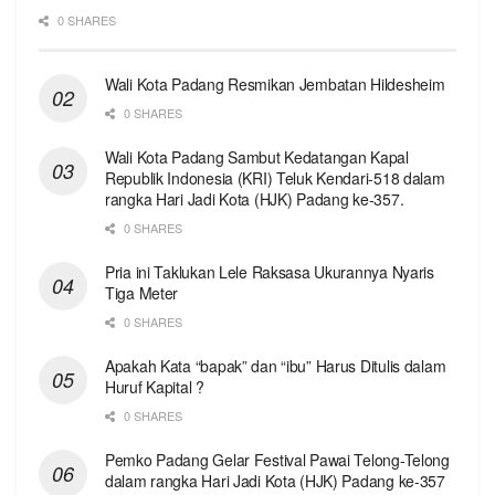
0 SHARES
Wali Kota Padang Resmikan Jembatan Hildesheim
0 SHARES
Wali Kota Padang Sambut Kedatangan Kapal
Republik Indonesia (KRI) Teluk Kendari-518 dalam
rangka Hari Jadi Kota (HJK) Padang ke-357.
0 SHARES
Pria ini Taklukan Lele Raksasa Ukurannya Nyaris
Tiga Meter
0 SHARES
Apakah Kata “bapak” dan “ibu” Harus Ditulis dalam
Huruf Kapital ?
0 SHARES
Pemko Padang Gelar Festival Pawai Telong-Telong
dalam rangka Hari Jadi Kota (HJK) Padang ke-357