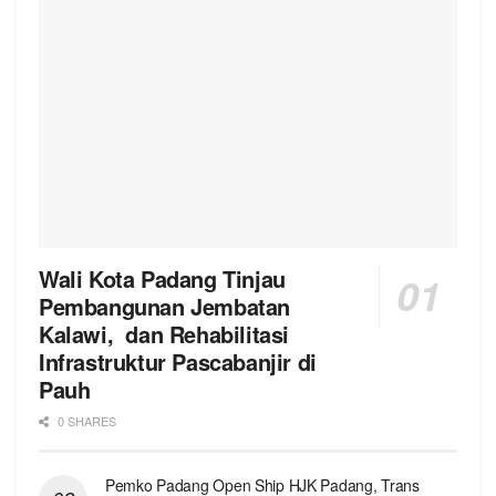
Wali Kota Padang Tinjau
Pembangunan Jembatan
Kalawi, dan Rehabilitasi
Infrastruktur Pascabanjir di
Pauh
0 SHARES
Pemko Padang Open Ship HJK Padang, Trans