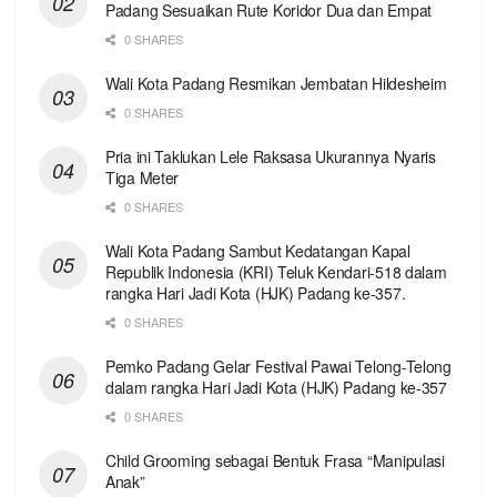
Padang Sesuaikan Rute Koridor Dua dan Empat
0 SHARES
Wali Kota Padang Resmikan Jembatan Hildesheim
0 SHARES
Pria ini Taklukan Lele Raksasa Ukurannya Nyaris
Tiga Meter
0 SHARES
Wali Kota Padang Sambut Kedatangan Kapal
Republik Indonesia (KRI) Teluk Kendari-518 dalam
rangka Hari Jadi Kota (HJK) Padang ke-357.
0 SHARES
Pemko Padang Gelar Festival Pawai Telong-Telong
dalam rangka Hari Jadi Kota (HJK) Padang ke-357
0 SHARES
Child Grooming sebagai Bentuk Frasa “Manipulasi
Anak”