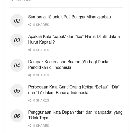
Sumbang 12 untuk Puti Bungsu Minangkabau
0 SHARES
Apakah Kata “bapak” dan “ibu” Harus Ditulis dalam
Huruf Kapital ?
0 SHARES
Dampak Kecerdasan Buatan (AI) bagi Dunia
Pendidikan di Indonesia
0 SHARES
Perbedaan Kata Ganti Orang Ketiga “Beliau”, “Dia”,
dan “Ia” dalam Bahasa Indonesia
0 SHARES
Penggunaan Kata Depan “dari” dan “daripada” yang
Tidak Tepat
0 SHARES