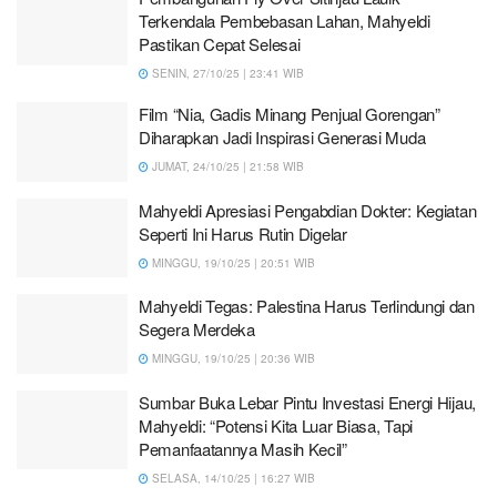
Terkendala Pembebasan Lahan, Mahyeldi
Pastikan Cepat Selesai
SENIN, 27/10/25 | 23:41 WIB
Film “Nia, Gadis Minang Penjual Gorengan”
Diharapkan Jadi Inspirasi Generasi Muda
JUMAT, 24/10/25 | 21:58 WIB
Mahyeldi Apresiasi Pengabdian Dokter: Kegiatan
Seperti Ini Harus Rutin Digelar
MINGGU, 19/10/25 | 20:51 WIB
Mahyeldi Tegas: Palestina Harus Terlindungi dan
Segera Merdeka
MINGGU, 19/10/25 | 20:36 WIB
Sumbar Buka Lebar Pintu Investasi Energi Hijau,
Mahyeldi: “Potensi Kita Luar Biasa, Tapi
Pemanfaatannya Masih Kecil”
SELASA, 14/10/25 | 16:27 WIB