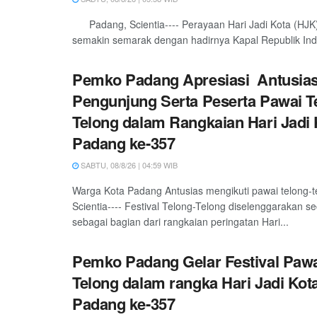
Padang, Scientia---- Perayaan Hari Jadi Kota (HJK
semakin semarak dengan hadirnya Kapal Republik Indo
Pemko Padang Apresiasi Antusia
Pengunjung Serta Peserta Pawai T
Telong dalam Rangkaian Hari Jadi 
Padang ke-357
SABTU, 08/8/26 | 04:59 WIB
Warga Kota Padang Antusias mengikuti pawai telong-
Scientia---- Festival Telong-Telong diselenggarakan s
sebagai bagian dari rangkaian peringatan Hari...
Pemko Padang Gelar Festival Pawa
Telong dalam rangka Hari Jadi Kot
Padang ke-357