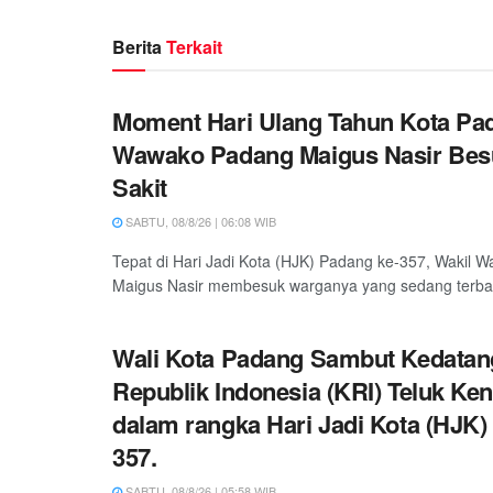
Berita
Terkait
Moment Hari Ulang Tahun Kota Pa
Wawako Padang Maigus Nasir Bes
Sakit
SABTU, 08/8/26 | 06:08 WIB
Tepat di Hari Jadi Kota (HJK) Padang ke-357, Wakil W
Maigus Nasir membesuk warganya yang sedang terbarin
Wali Kota Padang Sambut Kedatan
Republik Indonesia (KRI) Teluk Ken
dalam rangka Hari Jadi Kota (HJK)
357.
SABTU, 08/8/26 | 05:58 WIB