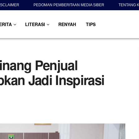
ISCLAIMER
PEDOMAN PEMBERITAAN MEDIA SIBER
TENTANG K
ERITA
LITERASI
RENYAH
TIPS
Minang Penjual
kan Jadi Inspirasi