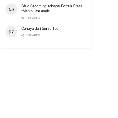
Child Grooming sebagai Bentuk Frasa
“Manipulasi Anak”
0 SHARES
Cahaya dari Surau Tuo
0 SHARES