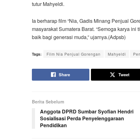
tutur Mahyeldi.
Ia berharap film “Nia, Gadis Minang Penjual Go
masyarakat Sumatera Barat. “Semoga karya ini t
baik bagi generasi muda,” ujarnya.(Adpsb)
Tags:
Film Nia Penjual Gorengan
Mahyeldi
Pe
Share
Tweet
Berita Sebelum
Anggota DPRD Sumbar Syofian Hendri
Sosialisasi Perda Penyelenggaraan
Pendidikan