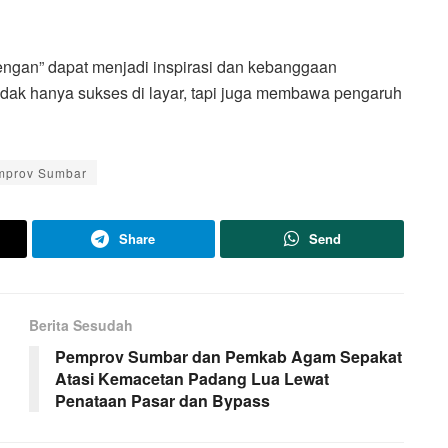
rengan” dapat menjadi inspirasi dan kebanggaan
idak hanya sukses di layar, tapi juga membawa pengaruh
mprov Sumbar
Share
Send
Berita Sesudah
Pemprov Sumbar dan Pemkab Agam Sepakat
Atasi Kemacetan Padang Lua Lewat
Penataan Pasar dan Bypass