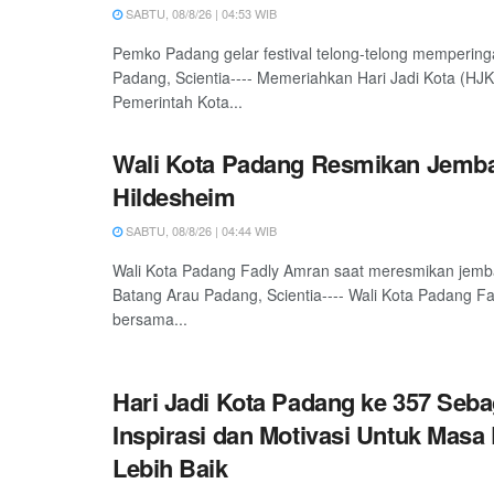
SABTU, 08/8/26 | 04:53 WIB
Pemko Padang gelar festival telong-telong mempering
Padang, Scientia---- Memeriahkan Hari Jadi Kota (HJ
Pemerintah Kota...
Wali Kota Padang Resmikan Jemb
Hildesheim
SABTU, 08/8/26 | 04:44 WIB
Wali Kota Padang Fadly Amran saat meresmikan jemb
Batang Arau Padang, Scientia---- Wali Kota Padang F
bersama...
Hari Jadi Kota Padang ke 357 Seba
Inspirasi dan Motivasi Untuk Masa
Lebih Baik