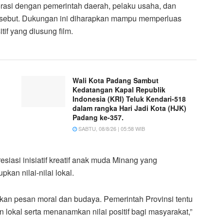
rasi dengan pemerintah daerah, pelaku usaha, dan
ersebut. Dukungan ini diharapkan mampu memperluas
f yang diusung film.
Wali Kota Padang Sambut
Kedatangan Kapal Republik
Indonesia (KRI) Teluk Kendari-518
dalam rangka Hari Jadi Kota (HJK)
Padang ke-357.
SABTU, 08/8/26 | 05:58 WIB
iasi inisiatif kreatif anak muda Minang yang
an nilai-nilai lokal.
kan pesan moral dan budaya. Pemerintah Provinsi tentu
okal serta menanamkan nilai positif bagi masyarakat,”