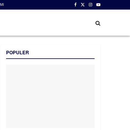
MI
POPULER