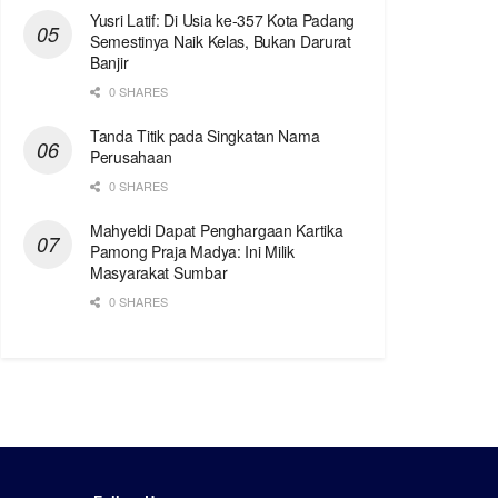
Yusri Latif: Di Usia ke-357 Kota Padang
Semestinya Naik Kelas, Bukan Darurat
Banjir
0 SHARES
Tanda Titik pada Singkatan Nama
Perusahaan
0 SHARES
Mahyeldi Dapat Penghargaan Kartika
Pamong Praja Madya: Ini Milik
Masyarakat Sumbar
0 SHARES