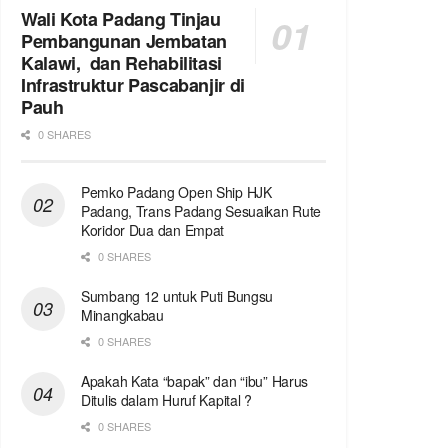
Wali Kota Padang Tinjau
Pembangunan Jembatan
Kalawi, dan Rehabilitasi
Infrastruktur Pascabanjir di
Pauh
0 SHARES
Pemko Padang Open Ship HJK
Padang, Trans Padang Sesuaikan Rute
Koridor Dua dan Empat
0 SHARES
Sumbang 12 untuk Puti Bungsu
Minangkabau
0 SHARES
Apakah Kata “bapak” dan “ibu” Harus
Ditulis dalam Huruf Kapital ?
0 SHARES