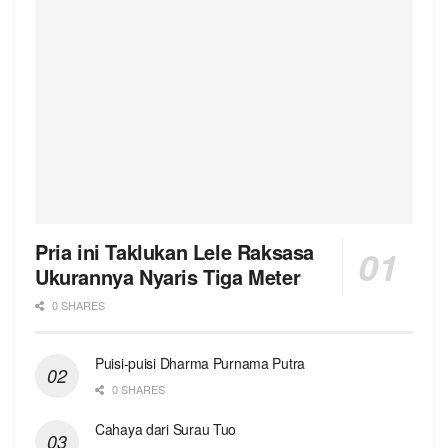
Pria ini Taklukan Lele Raksasa
Ukurannya Nyaris Tiga Meter
0 SHARES
Puisi-puisi Dharma Purnama Putra
0 SHARES
Cahaya dari Surau Tuo