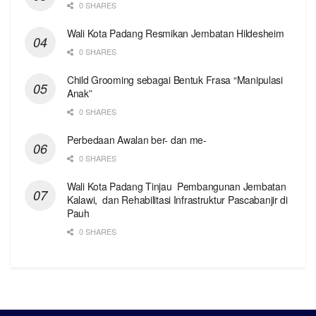
0 SHARES
Wali Kota Padang Resmikan Jembatan Hildesheim
0 SHARES
Child Grooming sebagai Bentuk Frasa “Manipulasi
Anak”
0 SHARES
Perbedaan Awalan ber- dan me-
0 SHARES
Wali Kota Padang Tinjau Pembangunan Jembatan
Kalawi, dan Rehabilitasi Infrastruktur Pascabanjir di
Pauh
0 SHARES