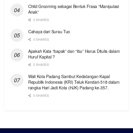
Child Grooming sebagai Bentuk Frasa “Manipulasi
Anak”
0 SHARES
Cahaya dari Surau Tuo
0 SHARES
Apakah Kata “bapak” dan “ibu” Harus Ditulis dalam
Huruf Kapital ?
0 SHARES
Wali Kota Padang Sambut Kedatangan Kapal
Republik Indonesia (KRI) Teluk Kendari-518 dalam
rangka Hari Jadi Kota (HJK) Padang ke-357.
0 SHARES