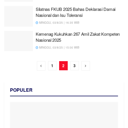
Silatnas FKUB 2025 Bahas Deklarasi Damai
Nasional dan Isu Toleransi
MINGGU, 03/8/25 | 16:35 WIB
Kemenag Kukuhkan 267 Amil Zakat Kompeten
Nasional 2025
MINGGU, 03/8/25 | 15:00 WIB
1
2
3
POPULER