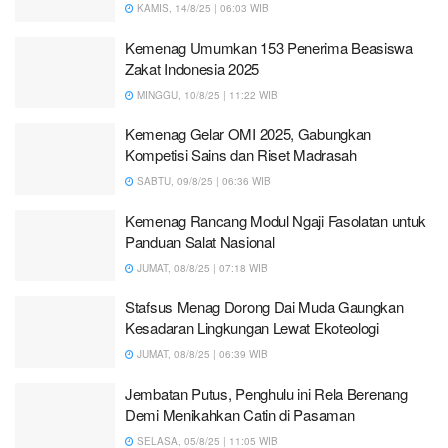
KAMIS, 14/8/25 | 06:03 WIB
Kemenag Umumkan 153 Penerima Beasiswa
Zakat Indonesia 2025
MINGGU, 10/8/25 | 11:22 WIB
Kemenag Gelar OMI 2025, Gabungkan
Kompetisi Sains dan Riset Madrasah
SABTU, 09/8/25 | 06:36 WIB
Kemenag Rancang Modul Ngaji Fasolatan untuk
Panduan Salat Nasional
JUMAT, 08/8/25 | 07:18 WIB
Stafsus Menag Dorong Dai Muda Gaungkan
Kesadaran Lingkungan Lewat Ekoteologi
JUMAT, 08/8/25 | 06:39 WIB
Jembatan Putus, Penghulu ini Rela Berenang
Demi Menikahkan Catin di Pasaman
SELASA, 05/8/25 | 11:05 WIB