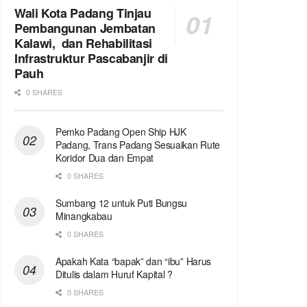
Wali Kota Padang Tinjau
Pembangunan Jembatan
Kalawi, dan Rehabilitasi
Infrastruktur Pascabanjir di
Pauh
0 SHARES
Pemko Padang Open Ship HJK
Padang, Trans Padang Sesuaikan Rute
Koridor Dua dan Empat
0 SHARES
Sumbang 12 untuk Puti Bungsu
Minangkabau
0 SHARES
Apakah Kata “bapak” dan “ibu” Harus
Ditulis dalam Huruf Kapital ?
0 SHARES