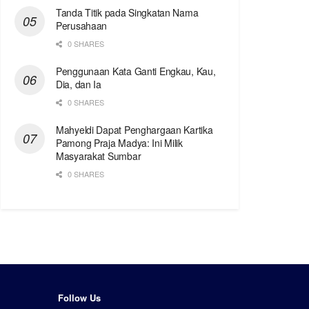
Tanda Titik pada Singkatan Nama
Perusahaan
0 SHARES
Penggunaan Kata Ganti Engkau, Kau,
Dia, dan Ia
0 SHARES
Mahyeldi Dapat Penghargaan Kartika
Pamong Praja Madya: Ini Milik
Masyarakat Sumbar
0 SHARES
Follow Us