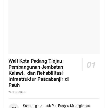
Wali Kota Padang Tinjau
Pembangunan Jembatan
Kalawi, dan Rehabilitasi
Infrastruktur Pascabanjir di
Pauh
0 SHARES
Sumbang 12 untuk Puti Bungsu Minangkabau