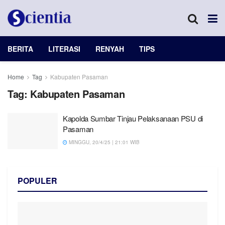
BERITA
LITERASI
RENYAH
TIPS
Home
Tag
Kabupaten Pasaman
Tag:
Kabupaten Pasaman
Kapolda Sumbar Tinjau Pelaksanaan PSU di
Pasaman
MINGGU, 20/4/25 | 21:01 WIB
POPULER