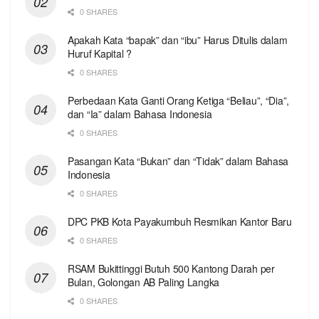
0 SHARES
Apakah Kata “bapak” dan “ibu” Harus Ditulis dalam
Huruf Kapital ?
0 SHARES
Perbedaan Kata Ganti Orang Ketiga “Beliau”, “Dia”,
dan “Ia” dalam Bahasa Indonesia
0 SHARES
Pasangan Kata “Bukan” dan “Tidak” dalam Bahasa
Indonesia
0 SHARES
DPC PKB Kota Payakumbuh Resmikan Kantor Baru
0 SHARES
RSAM Bukittinggi Butuh 500 Kantong Darah per
Bulan, Golongan AB Paling Langka
0 SHARES