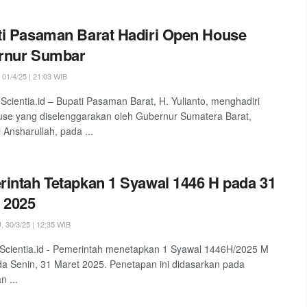
i Pasaman Barat Hadiri Open House
rnur Sumbar
01/4/25 | 21:03 WIB
Scientia.id – Bupati Pasaman Barat, H. Yulianto, menghadiri
se yang diselenggarakan oleh Gubernur Sumatera Barat,
 Ansharullah, pada ...
intah Tetapkan 1 Syawal 1446 H pada 31
 2025
30/3/25 | 12:35 WIB
 Scientia.id - Pemerintah menetapkan 1 Syawal 1446H/2025 M
da Senin, 31 Maret 2025. Penetapan ini didasarkan pada
n ...