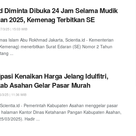
d Diminta Dibuka 24 Jam Selama Mudik
an 2025, Kemenag Terbitkan SE
7/3/25 | 15:03 WIB
imas Islam Abu Rokhmad Jakarta, Scientia.id - Kementerian
Kemenag) menerbitkan Surat Edaran (SE) Nomor 2 Tahun
tang ...
ipasi Kenaikan Harga Jelang Idulfitri,
ab Asahan Gelar Pasar Murah
/3/25 | 11:36 WIB
Scientia.id - Pemerintah Kabupaten Asahan menggelar pasar
i halaman Kantor Dinas Ketahanan Pangan Kabupaten Asahan,
25/03/2025). Hadir ...