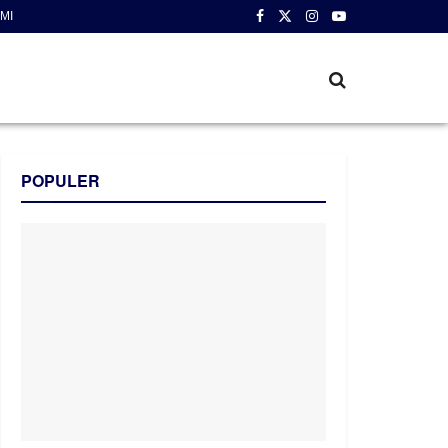
MI
POPULER