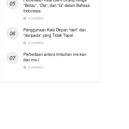
“Beliau”, “Dia”, dan “Ia” dalam Bahasa
Indonesia
0 SHARES
Penggunaan Kata Depan “dari” dan
“daripada” yang Tidak Tepat
0 SHARES
Perbedaan antara Imbuhan me-kan
dan me-i
0 SHARES