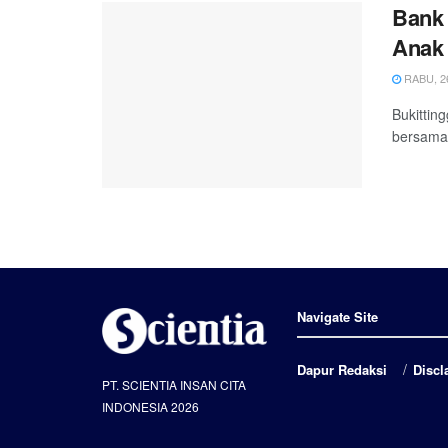
Bank 
Anak
RABU, 26
Bukittin
bersama 
Navigate Site
Dapur Redaksi
Discl
PT. SCIENTIA INSAN CITA
INDONESIA 2026