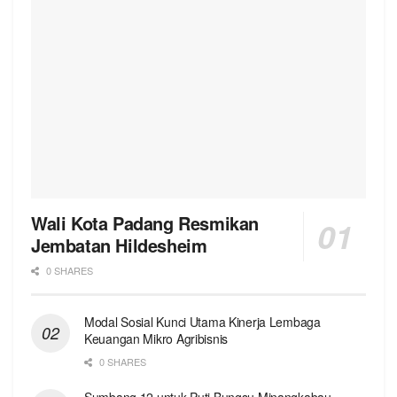
Wali Kota Padang Resmikan
Jembatan Hildesheim
0 SHARES
Modal Sosial Kunci Utama Kinerja Lembaga
Keuangan Mikro Agribisnis
0 SHARES
Sumbang 12 untuk Puti Bungsu Minangkabau