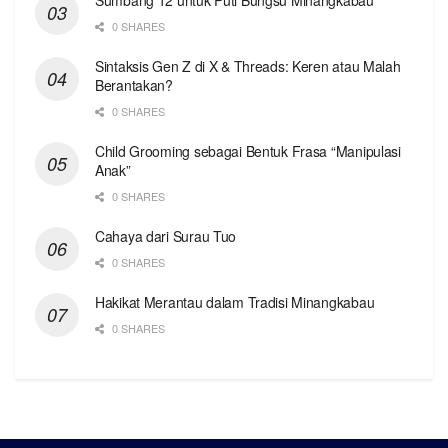
0 SHARES
Sintaksis Gen Z di X & Threads: Keren atau Malah
Berantakan?
0 SHARES
Child Grooming sebagai Bentuk Frasa “Manipulasi
Anak”
0 SHARES
Cahaya dari Surau Tuo
0 SHARES
Hakikat Merantau dalam Tradisi Minangkabau
0 SHARES