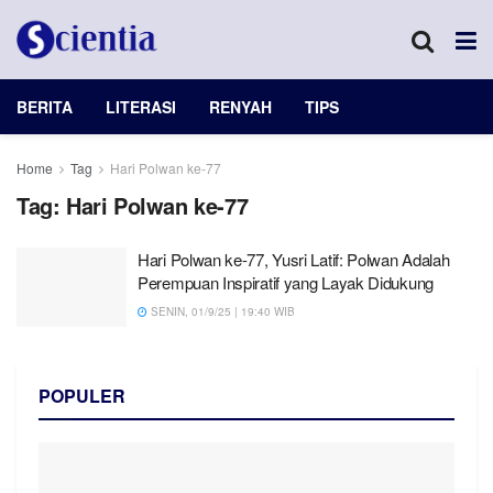
BERITA
LITERASI
RENYAH
TIPS
Home
Tag
Hari Polwan ke-77
Tag:
Hari Polwan ke-77
Hari Polwan ke-77, Yusri Latif: Polwan Adalah
Perempuan Inspiratif yang Layak Didukung
SENIN, 01/9/25 | 19:40 WIB
POPULER