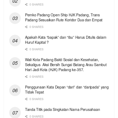
0 SHARES
Pemko Padang Open Ship HJK Padang, Trans
Padang Sesuaikan Rute Koridor Dua dan Empat
0 SHARES
Apakah Kata “bapak” dan “ibu” Harus Ditulis dalam
Huruf Kapital ?
0 SHARES
Wali Kota Padang Bakti Sosial dan Kesehatan,
Sekaligus Aksi Bersih Sungai Batang Arau Sambut
Hari Jadi Kota (HJK) Padang ke-357.
0 SHARES
Penggunaan Kata Depan “dari” dan “daripada” yang
Tidak Tepat
0 SHARES
Tanda Titik pada Singkatan Nama Perusahaan
0 SHARES