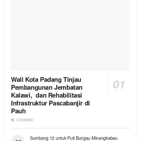
Wali Kota Padang Tinjau
Pembangunan Jembatan
Kalawi, dan Rehabilitasi
Infrastruktur Pascabanjir di
Pauh
0 SHARES
Sumbang 12 untuk Puti Bungsu Minangkabau