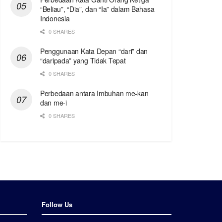
“Beliau”, “Dia”, dan “Ia” dalam Bahasa
Indonesia
0 SHARES
Penggunaan Kata Depan “dari” dan
“daripada” yang Tidak Tepat
0 SHARES
Perbedaan antara Imbuhan me-kan
dan me-i
0 SHARES
Follow Us