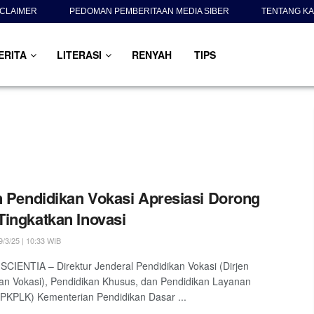
SCLAIMER
PEDOMAN PEMBERITAAN MEDIA SIBER
TENTANG KA
ERITA
LITERASI
RENYAH
TIPS
n Pendidikan Vokasi Apresiasi Dorong
ingkatkan Inovasi
/3/25 | 10:33 WIB
SCIENTIA – Direktur Jenderal Pendidikan Vokasi (Dirjen
an Vokasi), Pendidikan Khusus, dan Pendidikan Layanan
PKPLK) Kementerian Pendidikan Dasar ...