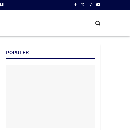
MI
POPULER