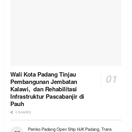
Wali Kota Padang Tinjau
Pembangunan Jembatan
Kalawi, dan Rehabilitasi
Infrastruktur Pascabanjir di
Pauh
0 SHARES
Pemko Padang Open Ship HJK Padang, Trans