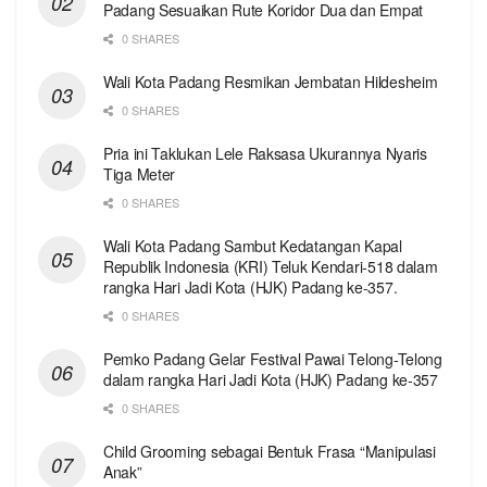
Padang Sesuaikan Rute Koridor Dua dan Empat
0 SHARES
Wali Kota Padang Resmikan Jembatan Hildesheim
0 SHARES
Pria ini Taklukan Lele Raksasa Ukurannya Nyaris
Tiga Meter
0 SHARES
Wali Kota Padang Sambut Kedatangan Kapal
Republik Indonesia (KRI) Teluk Kendari-518 dalam
rangka Hari Jadi Kota (HJK) Padang ke-357.
0 SHARES
Pemko Padang Gelar Festival Pawai Telong-Telong
dalam rangka Hari Jadi Kota (HJK) Padang ke-357
0 SHARES
Child Grooming sebagai Bentuk Frasa “Manipulasi
Anak”