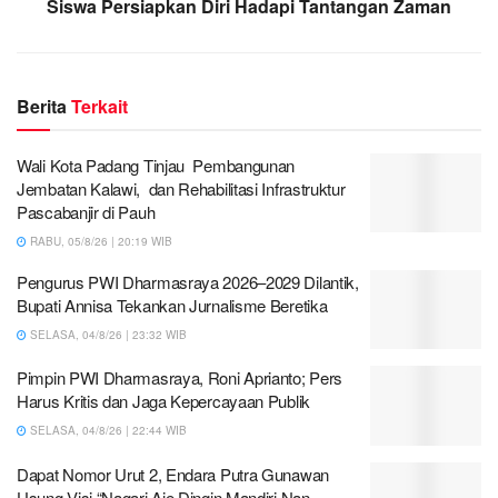
Siswa Persiapkan Diri Hadapi Tantangan Zaman
Berita
Terkait
Wali Kota Padang Tinjau Pembangunan
Jembatan Kalawi, dan Rehabilitasi Infrastruktur
Pascabanjir di Pauh
RABU, 05/8/26 | 20:19 WIB
Pengurus PWI Dharmasraya 2026–2029 Dilantik,
Bupati Annisa Tekankan Jurnalisme Beretika
SELASA, 04/8/26 | 23:32 WIB
Pimpin PWI Dharmasraya, Roni Aprianto; Pers
Harus Kritis dan Jaga Kepercayaan Publik
SELASA, 04/8/26 | 22:44 WIB
Dapat Nomor Urut 2, Endara Putra Gunawan
Usung Visi “Nagari Aie Dingin Mandiri Nan