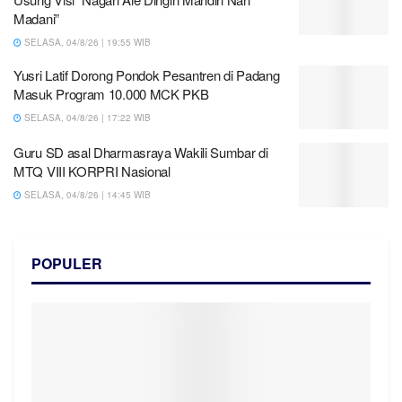
Madani”
SELASA, 04/8/26 | 19:55 WIB
Yusri Latif Dorong Pondok Pesantren di Padang
Masuk Program 10.000 MCK PKB
SELASA, 04/8/26 | 17:22 WIB
Guru SD asal Dharmasraya Wakili Sumbar di
MTQ VIII KORPRI Nasional
SELASA, 04/8/26 | 14:45 WIB
POPULER