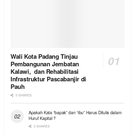
Wali Kota Padang Tinjau
Pembangunan Jembatan
Kalawi, dan Rehabilitasi
Infrastruktur Pascabanjir di
Pauh
0 SHARES
Apakah Kata “bapak” dan “ibu” Harus Ditulis dalam
Huruf Kapital ?
0 SHARES