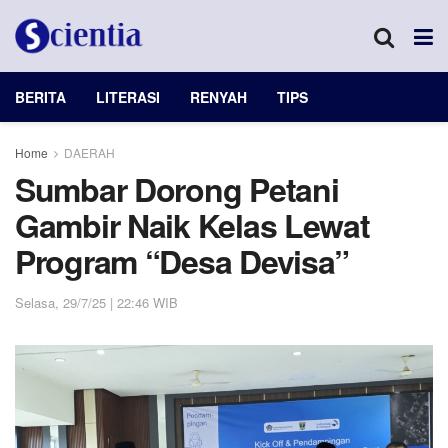
BERITA
LITERASI
RENYAH
TIPS
Home
DAERAH
Sumbar Dorong Petani
Gambir Naik Kelas Lewat
Program “Desa Devisa”
Selasa, 29/7/25 | 22:46 WIB