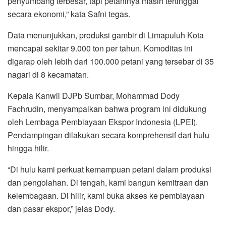
penyumbang terbesar, tapi petaninya masih tertinggal
secara ekonomi,” kata Safni tegas.
Data menunjukkan, produksi gambir di Limapuluh Kota
mencapai sekitar 9.000 ton per tahun. Komoditas ini
digarap oleh lebih dari 100.000 petani yang tersebar di 35
nagari di 8 kecamatan.
Kepala Kanwil DJPb Sumbar, Mohammad Dody
Fachrudin, menyampaikan bahwa program ini didukung
oleh Lembaga Pembiayaan Ekspor Indonesia (LPEI).
Pendampingan dilakukan secara komprehensif dari hulu
hingga hilir.
“Di hulu kami perkuat kemampuan petani dalam produksi
dan pengolahan. Di tengah, kami bangun kemitraan dan
kelembagaan. Di hilir, kami buka akses ke pembiayaan
dan pasar ekspor,” jelas Dody.