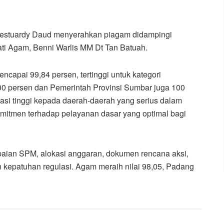
Restuardy Daud menyerahkan piagam didampingi
ti Agam, Benni Warlis MM Dt Tan Batuah.
apai 99,84 persen, tertinggi untuk kategori
0 persen dan Pemerintah Provinsi Sumbar juga 100
asi tinggi kepada daerah-daerah yang serius dalam
itmen terhadap pelayanan dasar yang optimal bagi
aian SPM, alokasi anggaran, dokumen rencana aksi,
 kepatuhan regulasi. Agam meraih nilai 98,05, Padang