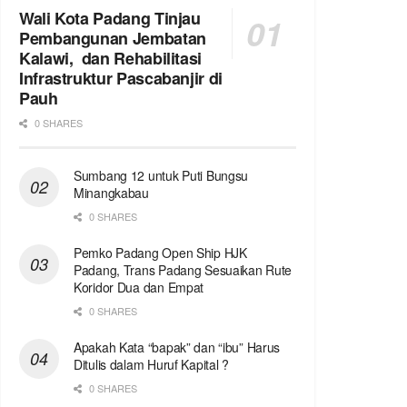
Wali Kota Padang Tinjau
Pembangunan Jembatan
Kalawi, dan Rehabilitasi
Infrastruktur Pascabanjir di
Pauh
0 SHARES
Sumbang 12 untuk Puti Bungsu
Minangkabau
0 SHARES
Pemko Padang Open Ship HJK
Padang, Trans Padang Sesuaikan Rute
Koridor Dua dan Empat
0 SHARES
Apakah Kata “bapak” dan “ibu” Harus
Ditulis dalam Huruf Kapital ?
0 SHARES