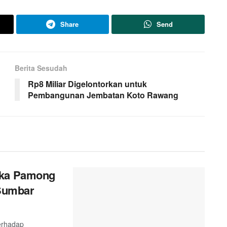
Share
Send
Berita Sesudah
Rp8 Miliar Digelontorkan untuk
Pembangunan Jembatan Koto Rawang
ika Pamong
 Sumbar
terhadap