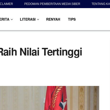
SCLAIMER
PEDOMAN PEMBERITAAN MEDIA SIBER
TENTANG KA
ERITA
LITERASI
RENYAH
TIPS
ih Nilai Tertinggi