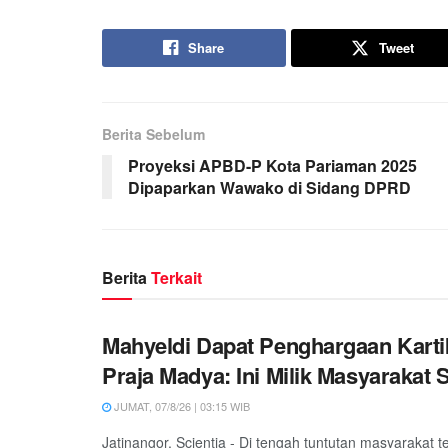
Share
Tweet
Berita Sebelum
Proyeksi APBD-P Kota Pariaman 2025
Dipaparkan Wawako di Sidang DPRD
Berita
Terkait
Mahyeldi Dapat Penghargaan Kart
Praja Madya: Ini Milik Masyarakat
JUMAT, 07/8/26 | 03:15 WIB
Jatinangor, Scientia - Di tengah tuntutan masyarakat 