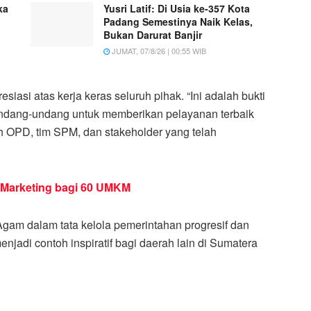
ka
Yusri Latif: Di Usia ke-357 Kota
Padang Semestinya Naik Kelas,
Bukan Darurat Banjir
JUMAT, 07/8/26 | 00:55 WIB
asi atas kerja keras seluruh pihak. “Ini adalah bukti
ndang-undang untuk memberikan pelayanan terbaik
h OPD, tim SPM, dan stakeholder yang telah
 Marketing bagi 60 UMKM
gam dalam tata kelola pemerintahan progresif dan
enjadi contoh inspiratif bagi daerah lain di Sumatera