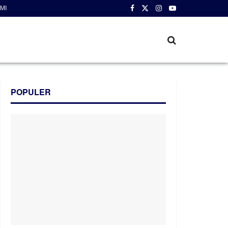
MI
POPULER