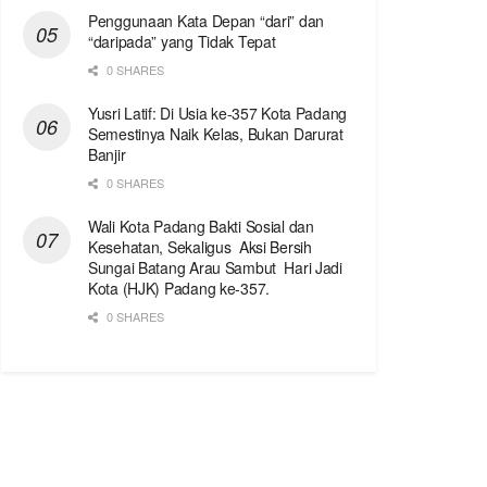
Penggunaan Kata Depan “dari” dan
“daripada” yang Tidak Tepat
0 SHARES
Yusri Latif: Di Usia ke-357 Kota Padang
Semestinya Naik Kelas, Bukan Darurat
Banjir
0 SHARES
Wali Kota Padang Bakti Sosial dan
Kesehatan, Sekaligus Aksi Bersih
Sungai Batang Arau Sambut Hari Jadi
Kota (HJK) Padang ke-357.
0 SHARES