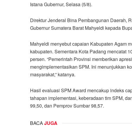
Istana Gubernur, Selasa (5/8).
Direktur Jenderal Bina Pembangunan Daerah, 
Gubernur Sumatera Barat Mahyeldi kepada Bupa
Mahyeldi menyebut capaian Kabupaten Agam menc
kabupaten. Sementara Kota Padang mencatat 10
persen. “Pemerintah Provinsi memberikan apresi
mengimplementasikan SPM. Ini menunjukkan kom
masyarakat,” katanya.
Hasil evaluasi SPM Award mencakup indeks cap
tahapan implementasi, keberadaan tim SPM, dan
99,50, dan Pemprov Sumbar 98,57.
BACA
JUGA