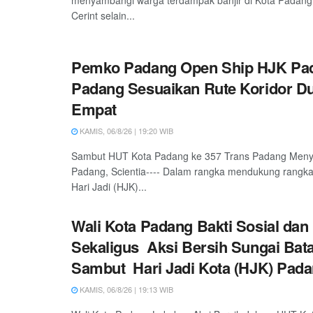
Cerint selain...
Pemko Padang Open Ship HJK Pad
Padang Sesuaikan Rute Koridor D
Empat
KAMIS, 06/8/26 | 19:20 WIB
Sambut HUT Kota Padang ke 357 Trans Padang Meny
Padang, Scientia---- Dalam rangka mendukung rangka
Hari Jadi (HJK)...
Wali Kota Padang Bakti Sosial dan
Sekaligus Aksi Bersih Sungai Bat
Sambut Hari Jadi Kota (HJK) Pada
KAMIS, 06/8/26 | 19:13 WIB