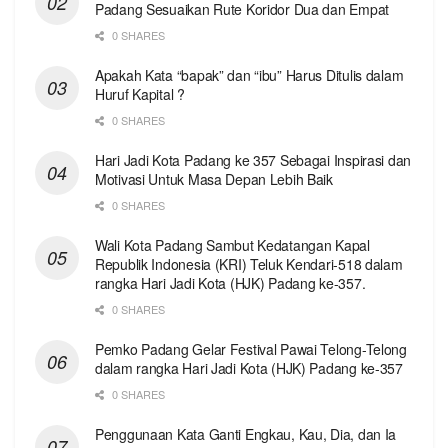
Padang Sesuaikan Rute Koridor Dua dan Empat
0 SHARES
Apakah Kata “bapak” dan “ibu” Harus Ditulis dalam
Huruf Kapital ?
0 SHARES
Hari Jadi Kota Padang ke 357 Sebagai Inspirasi dan
Motivasi Untuk Masa Depan Lebih Baik
0 SHARES
Wali Kota Padang Sambut Kedatangan Kapal
Republik Indonesia (KRI) Teluk Kendari-518 dalam
rangka Hari Jadi Kota (HJK) Padang ke-357.
0 SHARES
Pemko Padang Gelar Festival Pawai Telong-Telong
dalam rangka Hari Jadi Kota (HJK) Padang ke-357
0 SHARES
Penggunaan Kata Ganti Engkau, Kau, Dia, dan Ia