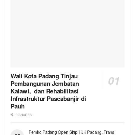
Wali Kota Padang Tinjau
Pembangunan Jembatan
Kalawi, dan Rehabilitasi
Infrastruktur Pascabanjir di
Pauh
0 SHARES
Pemko Padang Open Ship HJK Padang, Trans