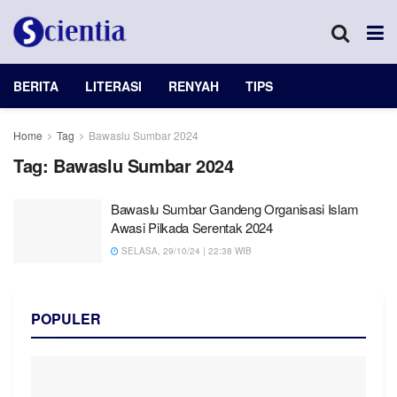
BERITA
LITERASI
RENYAH
TIPS
Home
Tag
Bawaslu Sumbar 2024
Tag:
Bawaslu Sumbar 2024
Bawaslu Sumbar Gandeng Organisasi Islam
Awasi Pilkada Serentak 2024
SELASA, 29/10/24 | 22:38 WIB
POPULER