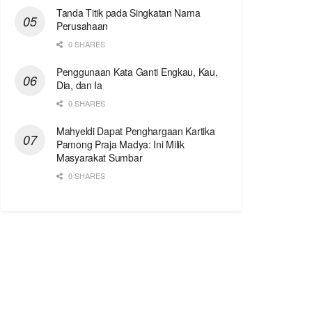
Tanda Titik pada Singkatan Nama
Perusahaan
0 SHARES
Penggunaan Kata Ganti Engkau, Kau,
Dia, dan Ia
0 SHARES
Mahyeldi Dapat Penghargaan Kartika
Pamong Praja Madya: Ini Milik
Masyarakat Sumbar
0 SHARES