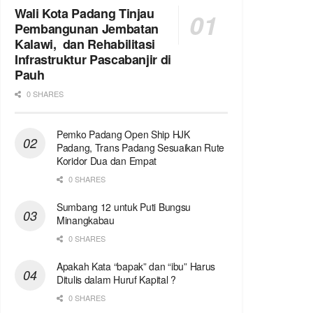
Wali Kota Padang Tinjau
Pembangunan Jembatan
Kalawi, dan Rehabilitasi
Infrastruktur Pascabanjir di
Pauh
0 SHARES
Pemko Padang Open Ship HJK
Padang, Trans Padang Sesuaikan Rute
Koridor Dua dan Empat
0 SHARES
Sumbang 12 untuk Puti Bungsu
Minangkabau
0 SHARES
Apakah Kata “bapak” dan “ibu” Harus
Ditulis dalam Huruf Kapital ?
0 SHARES