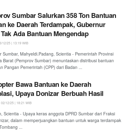
rov Sumbar Salurkan 358 Ton Bantuan
n ke Daerah Terdampak, Gubernur
a Tak Ada Bantuan Mengendap
/12/25 | 13:19 WIB
 Sumbar, Mahyeldi.Padang, Scientia - Pemerintah Provinsi
 Barat (Pemprov Sumbar) menuntaskan distribusi bantuan
 Pangan Pemerintah (CPP) dari Badan ...
opter Bawa Bantuan ke Daerah
olasi, Upaya Donizar Berbuah Hasil
02/12/25 | 18:21 WIB
 Scientia - Upaya keras anggota DPRD Sumbar dari Fraksi
nizar, dalam memperjuangkan bantuan untuk warga terdampak
 Tombang ...