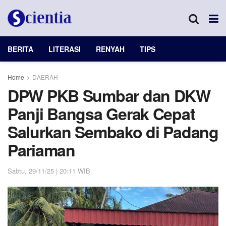
BERITA
LITERASI
RENYAH
TIPS
Home
DAERAH
DPW PKB Sumbar dan DKW
Panji Bangsa Gerak Cepat
Salurkan Sembako di Padang
Pariaman
Sabtu, 29/11/25 | 20:11 WIB