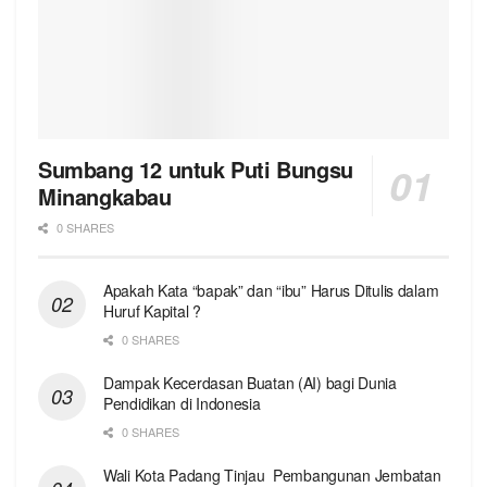
Sumbang 12 untuk Puti Bungsu
Minangkabau
0 SHARES
Apakah Kata “bapak” dan “ibu” Harus Ditulis dalam
Huruf Kapital ?
0 SHARES
Dampak Kecerdasan Buatan (AI) bagi Dunia
Pendidikan di Indonesia
0 SHARES
Wali Kota Padang Tinjau Pembangunan Jembatan