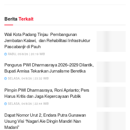
Berita
Terkait
Wali Kota Padang Tinjau Pembangunan
Jembatan Kalawi, dan Rehabilitasi Infrastruktur
Pascabanjir di Pauh
RABU, 05/8/26 | 20:19 WIB
Pengurus PWI Dharmasraya 2026–2029 Dilantik,
Bupati Annisa Tekankan Jurnalisme Beretika
SELASA, 04/8/26 | 23:32 WIB
Pimpin PWI Dharmasraya, Roni Aprianto; Pers
Harus Kritis dan Jaga Kepercayaan Publik
SELASA, 04/8/26 | 22:44 WIB
Dapat Nomor Urut 2, Endara Putra Gunawan
Usung Visi “Nagari Aie Dingin Mandiri Nan
Madani”