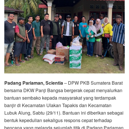
Padang Pariaman, Scientia
– DPW PKB Sumatera Barat
bersama DKW Panji Bangsa bergerak cepat menyalurkan
bantuan sembako kepada masyarakat yang terdampak
banjir di Kecamatan Ulakan Tapakis dan Kecamatan
Lubuk Alung, Sabtu (29/11). Bantuan ini diberikan sebagai
bentuk kepedulian sekaligus respons cepat terhadap
bencana yang melanda sejumlah titik di Padang Pariaman.