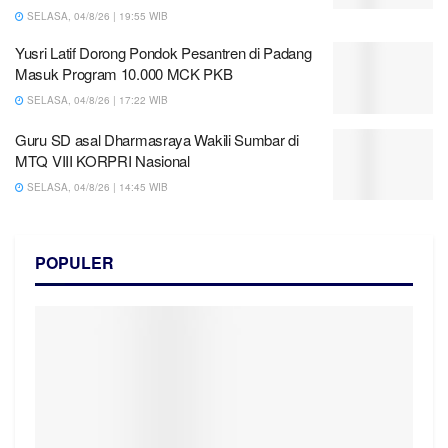
SELASA, 04/8/26 | 19:55 WIB
Yusri Latif Dorong Pondok Pesantren di Padang
Masuk Program 10.000 MCK PKB
SELASA, 04/8/26 | 17:22 WIB
Guru SD asal Dharmasraya Wakili Sumbar di
MTQ VIII KORPRI Nasional
SELASA, 04/8/26 | 14:45 WIB
POPULER