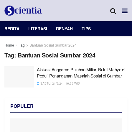
BERITA
LITERASI
RENYAH
TIPS
Home
Tag
Bantuan Sosial Sumbar 2024
Tag:
Bantuan Sosial Sumbar 2024
Alokasi Anggaran Puluhan Miliar, Bukti Mahyeldi
Peduli Penanganan Masalah Sosial di Sumbar
SABTU, 21/9/24 | 16:59 WIB
POPULER