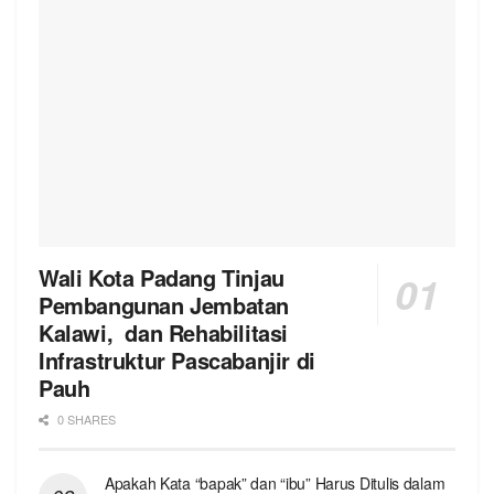
Wali Kota Padang Tinjau
Pembangunan Jembatan
Kalawi, dan Rehabilitasi
Infrastruktur Pascabanjir di
Pauh
0 SHARES
Apakah Kata “bapak” dan “ibu” Harus Ditulis dalam