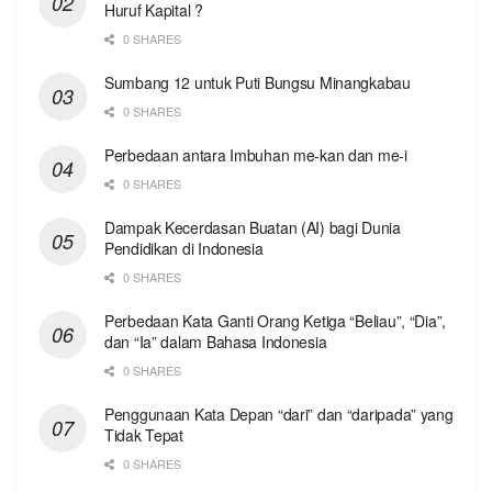
Huruf Kapital ?
0 SHARES
Sumbang 12 untuk Puti Bungsu Minangkabau
0 SHARES
Perbedaan antara Imbuhan me-kan dan me-i
0 SHARES
Dampak Kecerdasan Buatan (AI) bagi Dunia
Pendidikan di Indonesia
0 SHARES
Perbedaan Kata Ganti Orang Ketiga “Beliau”, “Dia”,
dan “Ia” dalam Bahasa Indonesia
0 SHARES
Penggunaan Kata Depan “dari” dan “daripada” yang
Tidak Tepat
0 SHARES