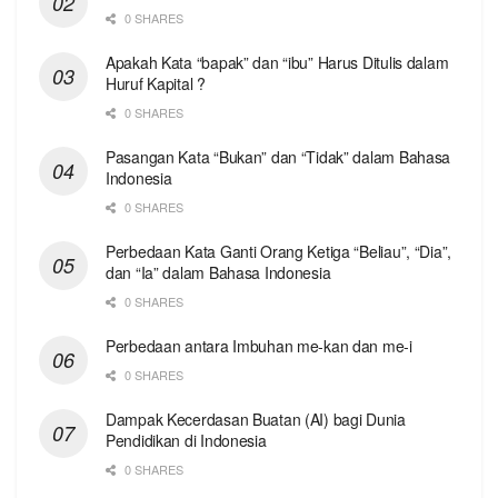
0 SHARES
Apakah Kata “bapak” dan “ibu” Harus Ditulis dalam
Huruf Kapital ?
0 SHARES
Pasangan Kata “Bukan” dan “Tidak” dalam Bahasa
Indonesia
0 SHARES
Perbedaan Kata Ganti Orang Ketiga “Beliau”, “Dia”,
dan “Ia” dalam Bahasa Indonesia
0 SHARES
Perbedaan antara Imbuhan me-kan dan me-i
0 SHARES
Dampak Kecerdasan Buatan (AI) bagi Dunia
Pendidikan di Indonesia
0 SHARES