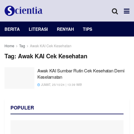
BERITA
LITERASI
RENYAH
TIPS
Home
Tag
Awak KAI Cek Kesehatan
Tag:
Awak KAI Cek Kesehatan
Awak KAI Sumbar Rutin Cek Kesehatan Demi
Keselamatan
JUMAT, 25/10/24 | 13:39 WIB
POPULER