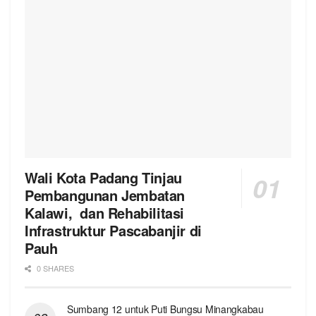
Wali Kota Padang Tinjau
Pembangunan Jembatan
Kalawi, dan Rehabilitasi
Infrastruktur Pascabanjir di
Pauh
0 SHARES
Sumbang 12 untuk Puti Bungsu Minangkabau