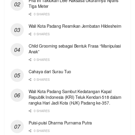
Pria ini Taklukan Lele Raksasa Ukurannya Nyaris
Tiga Meter
0 SHARES
Wali Kota Padang Resmikan Jembatan Hildesheim
0 SHARES
Child Grooming sebagai Bentuk Frasa “Manipulasi
Anak”
0 SHARES
Cahaya dari Surau Tuo
0 SHARES
Wali Kota Padang Sambut Kedatangan Kapal
Republik Indonesia (KRI) Teluk Kendari-518 dalam
rangka Hari Jadi Kota (HJK) Padang ke-357.
0 SHARES
Puisi-puisi Dharma Purnama Putra
0 SHARES