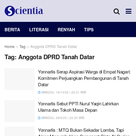
BERITA
LITERASI
RENYAH
TIPS
Home
Tag
Anggota DPRD Tanah Datar
Tag:
Anggota DPRD Tanah Datar
Yonnarlis Serap Aspirasi Warga di Empat Nagari:
Komitmen Perjuangkan Pembangunan di Tanah
Datar
MINGGU, 19/10/25 | 20:21 WIB
Yonnarlis Sebut PPTI Nurul Yaqin Lahirkan
Ulama dan Tokoh Masa Depan
MINGGU, 29/6/25 | 22:25 WIB
Yonnarlis : MTQ Bukan Sekadar Lomba, Tapi