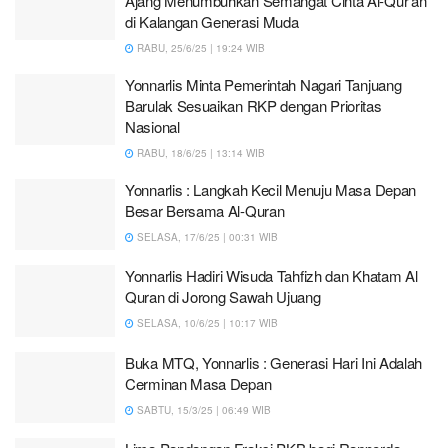
Ajang Menumbuhkan Semangat Cinta Al-Qur’an
di Kalangan Generasi Muda
RABU, 25/6/25 | 19:24 WIB
Yonnarlis Minta Pemerintah Nagari Tanjuang
Barulak Sesuaikan RKP dengan Prioritas
Nasional
RABU, 18/6/25 | 13:14 WIB
Yonnarlis : Langkah Kecil Menuju Masa Depan
Besar Bersama Al-Quran
SELASA, 17/6/25 | 00:31 WIB
Yonnarlis Hadiri Wisuda Tahfizh dan Khatam Al
Quran di Jorong Sawah Ujuang
SELASA, 10/6/25 | 10:17 WIB
Buka MTQ, Yonnarlis : Generasi Hari Ini Adalah
Cerminan Masa Depan
SABTU, 15/3/25 | 06:49 WIB