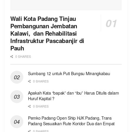
Wali Kota Padang Tinjau
Pembangunan Jembatan
Kalawi, dan Rehabilitasi
Infrastruktur Pascabanjir di
Pauh
0 SHARES
Sumbang 12 untuk Puti Bungsu Minangkabau
0 SHARES
Apakah Kata “bapak” dan “ibu” Harus Ditulis dalam
Huruf Kapital ?
0 SHARES
Pemko Padang Open Ship HJK Padang, Trans
Padang Sesuaikan Rute Koridor Dua dan Empat
0 SHARES