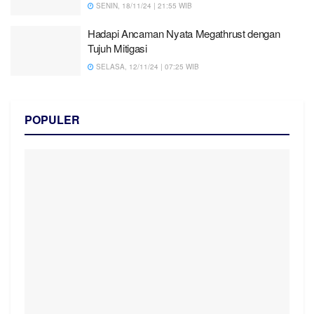
SENIN, 18/11/24 | 21:55 WIB
Hadapi Ancaman Nyata Megathrust dengan
Tujuh Mitigasi
SELASA, 12/11/24 | 07:25 WIB
POPULER