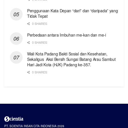
Penggunaan Kata Depan “dari” dan “daripada” yang
Tidak Tepat
0 SHARES
Perbedaan antara Imbuhan me-kan dan me-i
0 SHARES
Wali Kota Padang Bakti Sosial dan Kesehatan,
Sekaligus Aksi Bersih Sungai Batang Arau Sambut
Hari Jadi Kota (HJK) Padang ke-357.
0 SHARES
PT. SCIENTIA INSAN CITA INDONESIA 2026