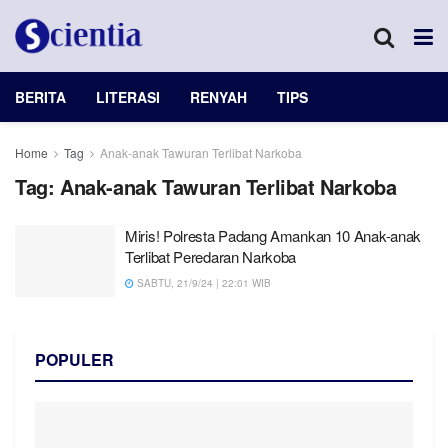
BERITA
LITERASI
RENYAH
TIPS
Home
Tag
Anak-anak Tawuran Terlibat Narkoba
Tag:
Anak-anak Tawuran Terlibat Narkoba
Miris! Polresta Padang Amankan 10 Anak-anak
Terlibat Peredaran Narkoba
SABTU, 21/9/24 | 22:01 WIB
POPULER