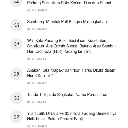
Padang Sesuaikan Rute Koridor Dua dan Empat
0 SHARES
Sumbang 12 untuk Puti Bungsu Minangkabau
0 SHARES
Wali Kota Padang Bakti Sosial dan Kesehatan,
Sekaligus Aksi Bersih Sungai Batang Arau Sambut
Hari Jadi Kota (HJK) Padang ke-357.
0 SHARES
Apakah Kata “bapak” dan “ibu” Harus Ditulis dalam
Huruf Kapital ?
0 SHARES
Tanda Titik pada Singkatan Nama Perusahaan
0 SHARES
Yusri Latif: Di Usia ke-357 Kota Padang Semestinya
Naik Kelas, Bukan Darurat Banjir
0 SHARES