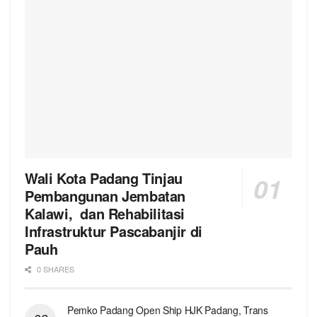
Wali Kota Padang Tinjau
Pembangunan Jembatan
Kalawi, dan Rehabilitasi
Infrastruktur Pascabanjir di
Pauh
0 SHARES
Pemko Padang Open Ship HJK Padang, Trans