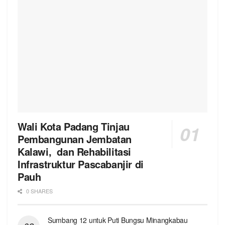
Wali Kota Padang Tinjau
Pembangunan Jembatan
Kalawi, dan Rehabilitasi
Infrastruktur Pascabanjir di
Pauh
0 SHARES
Sumbang 12 untuk Puti Bungsu Minangkabau