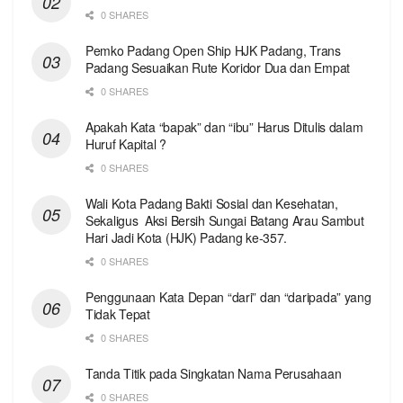
0 SHARES
Pemko Padang Open Ship HJK Padang, Trans
Padang Sesuaikan Rute Koridor Dua dan Empat
0 SHARES
Apakah Kata “bapak” dan “ibu” Harus Ditulis dalam
Huruf Kapital ?
0 SHARES
Wali Kota Padang Bakti Sosial dan Kesehatan,
Sekaligus Aksi Bersih Sungai Batang Arau Sambut
Hari Jadi Kota (HJK) Padang ke-357.
0 SHARES
Penggunaan Kata Depan “dari” dan “daripada” yang
Tidak Tepat
0 SHARES
Tanda Titik pada Singkatan Nama Perusahaan
0 SHARES