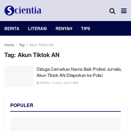
BERITA
LITERASI
RENYAH
TIPS
Home
Tag
Akun Tiktok AN
Tag:
Akun Tiktok AN
Diduga Cemarkan Nama Baik Profesi Jurnalis,
Akun Tiktok AN Dilaporkan ke Polisi
SENIN, 17/3/25 | 00:27 WIB
POPULER